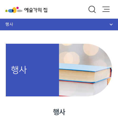
행사
행사
행사