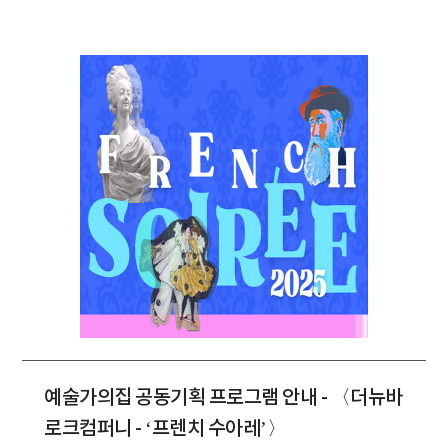
예술가의집 공동기획 프로그램 안내 - 〈더뉴바
로크컴퍼니 - ‘프렌치 수아레’〉