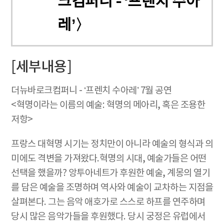
크컴퍼니 - ‘프렌치 수아
레’〉
[세부내용]
더뉴바로크컴퍼니 - ‘프렌치 수아레’ 7월 공연
<혁명이라는 이름의 예술: 혁명의 메아리, 혹은 조용한
저항>
프랑스 대혁명 시기는 정치만이 아니라 예술의 형식과 의
미에도 격변을 가져왔다.혁명의 시대, 예술가들은 어떤
선택을 했을까? 앙투아네트가 후원한 예술, 계몽의 열기
를 담은 예술을 조명하며 역사와 예술이 교차하는 지점을
살펴본다. 그는 음악 애호가로 스스로 하프를 연주하며
당시 많은 음악가들을 후원했다. 당시 궁정은 유럽에서