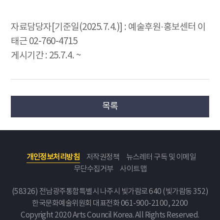
자료담당자[기준일(2025.7.4.)] : 예술후원·홍보센터 이
태근 02-760-4715
게시기간 : 25.7.4. ~
목록
개인정보처리방침
저작권정책
뉴스레터 구독 및 이메일
무단수집거부
사이트맵
(58326) 전남광주통합특별시 나주시 빛가람로 640 (빛가람동 352)
한국문화예술위원회
대표전화 061-900-2100, 2200
Copyright 2020 Arts Council Korea. All Rights Reserved.