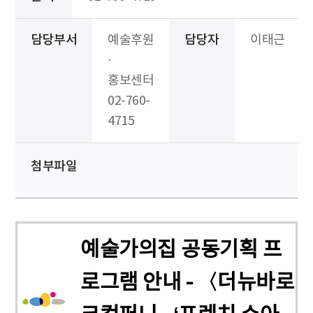
담당부서
예술후원
담당자
이태근
·
홍보센터
02-760-
4715
첨부파일
예술가의집 공동기획 프
로그램 안내 - 〈더뉴바로