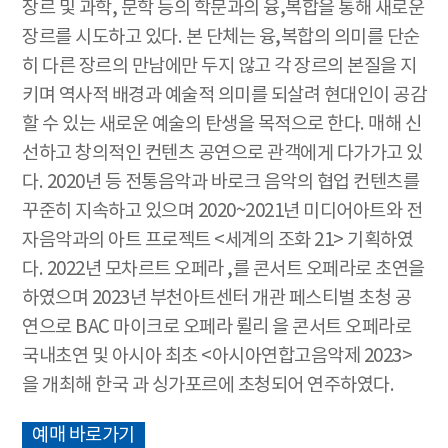
장르 및 과학, 문학 등의 학문과의 융,복합을 통해 새로운
장르를 시도하고 있다. 본 단체는 융,복합의 의미를 단순
히 다른 장르의 만남에만 두지 않고 각 장르의 본질을 지
키며 역사적 배경과 예술적 의미를 되살려 현대인이 공감
할 수 있는 새로운 예술의 탄생을 목적으로 한다. 매해 신
선하고 창의적인 컨텐츠 공연으로 관객에게 다가가고 있
다. 2020년
등 전통음악과 바로크 음악의 협업 컨텐츠를
꾸준히 지속하고 있으며 2020~2021년 미디어아트와 전
자음악과의 아트 프로젝트 <세계의 조화 21> 기획하였
다. 2022년 모차르트 오페라
,를 콘서트 오페라로 초연을
하였으며 2023년 부천아트센터 개관 페스티벌 초청 공
연으로 BAC 마이크로 오페라 륄리
을 콘서트 오페라로
국내초연 및 아시아 최초 <아시아연합고음악제 2023>
을 개최해 한국 과 싱가포르에 초청되어 연주하였다.
예매 바로가기