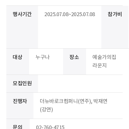
행사기간
2025.07.08~2025.07.08
참가비
대상
누구나
장소
예술가의집
라운지
모집인원
진행자
더뉴바로크컴퍼니(연주), 박재연
(강연)
문의
02-760-4715