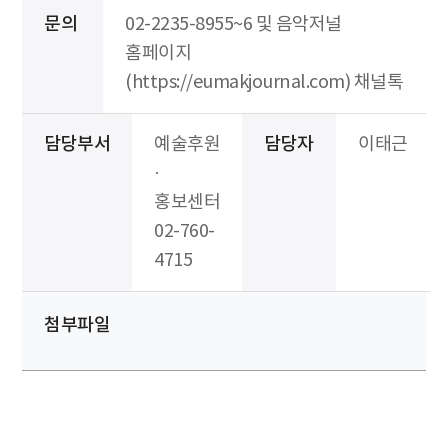
문의
02-2235-8955~6 및 음악저널
홈페이지
(https://eumakjournal.com) 채널톡
담당부서
예술후원
담당자
이태근
·
홍보센터
02-760-
4715
첨부파일