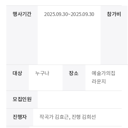
행사기간
2025.09.30~2025.09.30
참가비
대상
누구나
장소
예술가의집
라운지
모집인원
진행자
작곡가 김효근, 진행 김희선