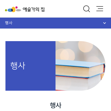
행사
행사
행사