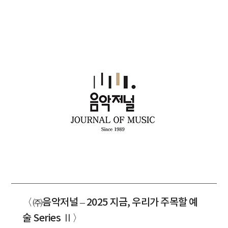
〈㈜음악저널 – 2025 지금, 우리가 주목할 예
술 Series Ⅱ〉