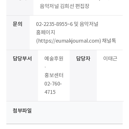
음악저널 김희선 편집장
문의
02-2235-8955~6 및 음악저널
홈페이지
(https://eumakjournal.com) 채널톡
담당부서
예술후원
담당자
이태근
·
홍보센터
02-760-
4715
첨부파일