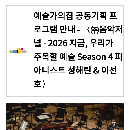
예술가의집 공동기획 프
로그램 안내 - 〈㈜음악저
널 - 2026 지금, 우리가
주목할 예술 Season 4 피
아니스트 성해린 & 이선
호〉