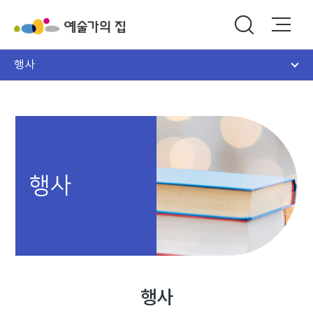
행사
행사
행사