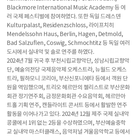
Blackmore International Music Academy 등 여
러 국제 페스티벌에 참여하였다. 또한 독일 드레스덴
Kulturpalast, Residenzschloss, 라이프치히
Mendelssohn Haus, Berlin, Hagen, Detmold,
Bad Salzuflen, Coswig, Schmochtitz 등 독일 여러
도시에서 실내악 및 솔로 연주를 하였다.
2024년 7월 귀국 후 부천시립교향악단, 성남시립교향악
단, 예술의전당 국제음악제 오케스트라, 뉴월드 오케스
트라, 필하모니 코리아, 부산신포니에타 등에서 객원 단
원을 역임했으며, 트리오 헤르만의 첼리스트로 부산문화
회관 정기연주회, 금정문화회관 수요음악회, 헤르만아
트홀 기획 연주, 캔들라이트 콘서트 등에서 활발한 연주
활동을 이어나가고 있다. 2024년 12월 제주 국제 실내악
콩쿨에서 1위 없는 2등을 수상하였으며, 부산예술중학
교 실내악 마스터클래스, 음악저널 겨울음악학교 등에서