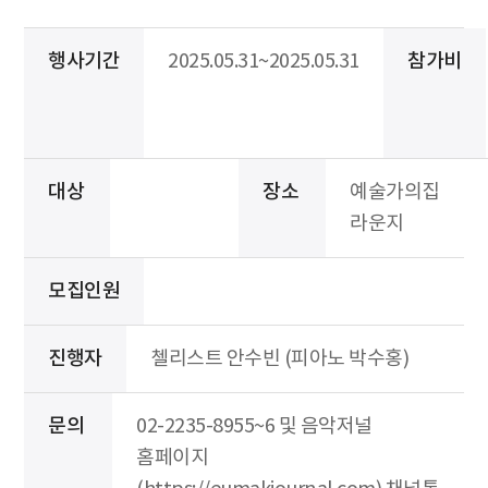
행사기간
2025.05.31~2025.05.31
참가비
대상
장소
예술가의집
라운지
모집인원
진행자
첼리스트 안수빈 (피아노 박수홍)
문의
02-2235-8955~6 및 음악저널
홈페이지