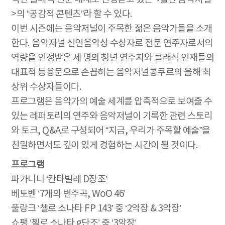
>의 “공감적 콘텐츠”라 할 수 있다.
이번 시즌에는 음악저널이 주목한 젊은 음악가들을 소개
한다. 음악저널 신인음악상 수상자로 전문 연주자로서의
역량을 인정받은 세 명의 청년 연주자와 클래식 인재들의
대표적 등용문으로 손꼽히는 음악저널콩쿠르의 올해 최
상위 수상자들이다.
프로그램은 음악가의 예술 세계를 압축적으로 보여줄 수
있는 레퍼토리의 연주와 음악저널이 기록한 관련 스토리
와 토크, Q&A로 구성되어 “지금, 우리가 주목할 예술”을
친밀하면서도 깊이 있게 경험하는 시간이 될 것이다.
프로그램
파가니니 ‘칸타빌레 D장조’
베토벤 ‘7개의 변주곡, WoO 46’
풀랑크 ‘첼로 소나타 FP 143’ 중 ‘2악장 & 3악장’
쇼팽 ‘첼로 소나타 g단조’ 중 ‘3악장’