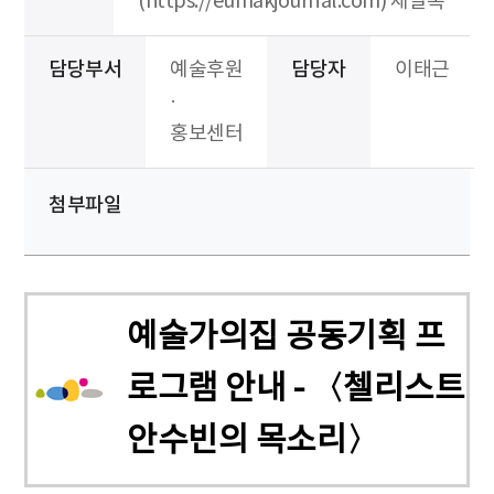
(https://eumakjournal.com) 채널톡
담당부서
예술후원
담당자
이태근
·
홍보센터
첨부파일
예술가의집 공동기획 프
로그램 안내 - 〈첼리스트
안수빈의 목소리〉