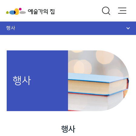
행사
행사
행사