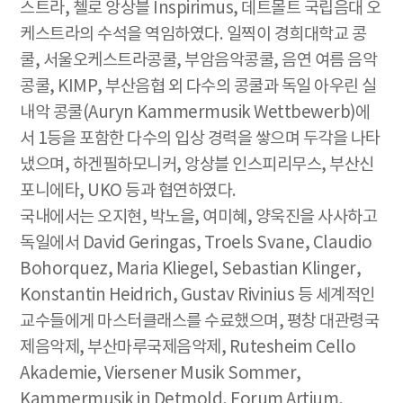
스트라, 첼로 앙상블 Inspirimus, 데트몰트 국립음대 오
케스트라의 수석을 역임하였다. 일찍이 경희대학교 콩
쿨, 서울오케스트라콩쿨, 부암음악콩쿨, 음연 여름 음악
콩쿨, KIMP, 부산음협 외 다수의 콩쿨과 독일 아우린 실
내악 콩쿨(Auryn Kammermusik Wettbewerb)에
서 1등을 포함한 다수의 입상 경력을 쌓으며 두각을 나타
냈으며, 하겐필하모니커, 앙상블 인스피리무스, 부산신
포니에타, UKO 등과 협연하였다.
국내에서는 오지현, 박노을, 여미혜, 양욱진을 사사하고
독일에서 David Geringas, Troels Svane, Claudio
Bohorquez, Maria Kliegel, Sebastian Klinger,
Konstantin Heidrich, Gustav Rivinius 등 세계적인
교수들에게 마스터클래스를 수료했으며, 평창 대관령국
제음악제, 부산마루국제음악제, Rutesheim Cello
Akademie, Viersener Musik Sommer,
Kammermusik in Detmold, Forum Artium,