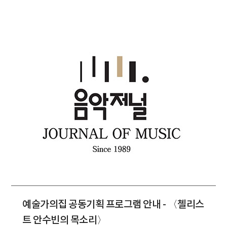
예술가의집 공동기획 프로그램 안내 - 〈첼리스
트 안수빈의 목소리〉