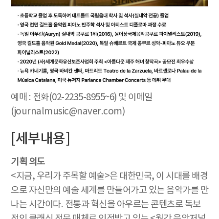
예매 : 전화(02-2235-8955~6) 및 이메일
(journalmusic@naver.com)
[세부내용]
기획 의도
<지금, 우리가 주목할 예술>은 대한민국, 이 시대를 배경
으로 자신만의 예술 세계를 만들어가고 있는 음악가를 만
나는 시간이다. 전통과 혁신을 아우르는 콘텐츠로 독보
적인 클래식 전문 매체로 인정받고 있는 <월간 음악저널