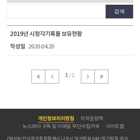
검색
2019년 시청각기록물 보유현황
2020.04.20
1
/ 1
개인정보처리방침
저작권정책
뉴스레터 구독 및 이메일 무단수집거부
사이트맵
(58326) 전남광주통합특별시 나주시 빛가람로 640 (빛가람동 352)