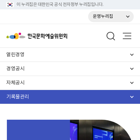
이 누리집은 대한민국 공식 전자정부 누리집입니다.
운영누리집
열린경영
경영공시
자체공시
기록물관리