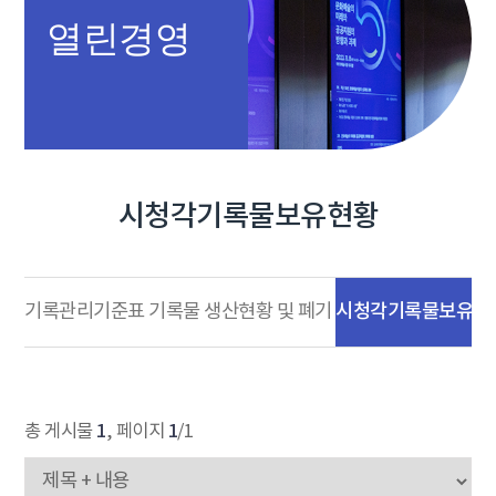
열린경영
시청각기록물보유현황
시청각기록물보유현
기록관리기준표
기록물 생산현황 및 폐기
1
1
총 게시물
, 페이지
/1