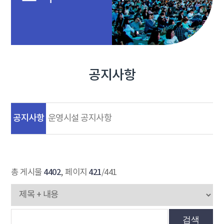
공지사항
공지사항
운영시설 공지사항
4402
421
총 게시물
, 페이지
/441
검색