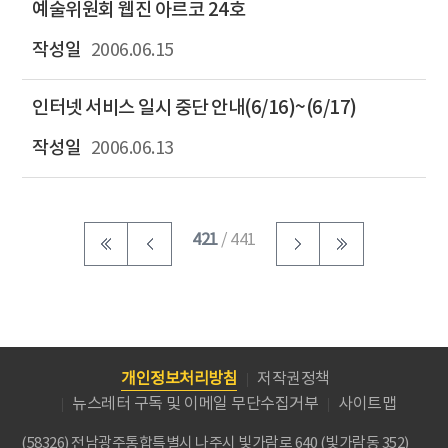
예술위원회 웹진 아르코 24호
2006.06.15
인터넷 서비스 일시 중단 안내(6/16)~(6/17)
2006.06.13
421
/ 441
개인정보처리방침
저작권정책
뉴스레터 구독 및 이메일 무단수집거부
사이트맵
(58326) 전남광주통합특별시 나주시 빛가람로 640 (빛가람동 352)