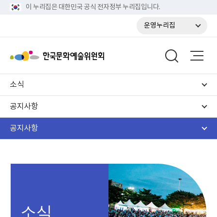
이 누리집은 대한민국 공식 전자정부 누리집입니다.
운영누리집
소식
공지사항
공지사항
소식