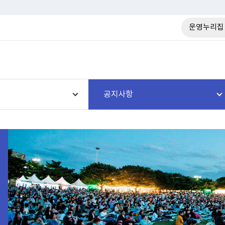
운영누리집
공지사항