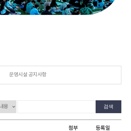
운영시설 공지사항
검색
첨부
등록일