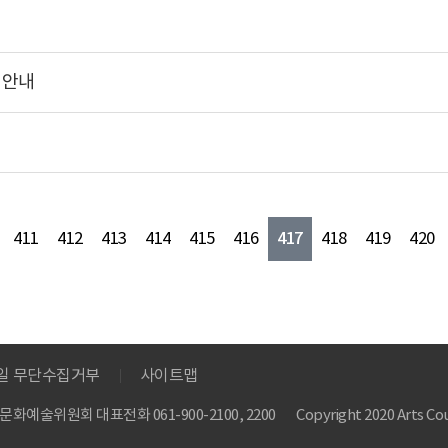
청안내
417
411
412
413
414
415
416
418
419
420
메일 무단수집거부
사이트맵
 한국문화예술위원회
대표전화 061-900-2100, 2200
Copyright 2020 Arts Cou