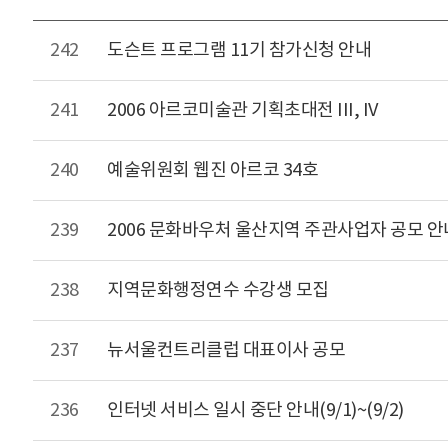
242
도슨트 프로그램 11기 참가신청 안내
241
2006 아르코미술관 기획초대전 III, IV
240
예술위원회 웹진 아르코 34호
239
2006 문화바우처 울산지역 주관사업자 공모 안
238
지역문화행정연수 수강생 모집
237
뉴서울컨트리클럽 대표이사 공모
236
인터넷 서비스 일시 중단 안내(9/1)~(9/2)