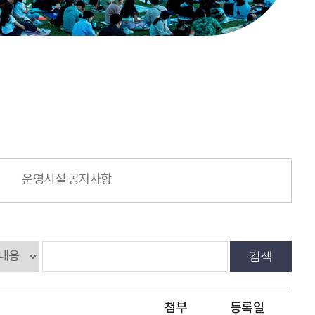
운영시설 공지사항
검색
첨부
등록일