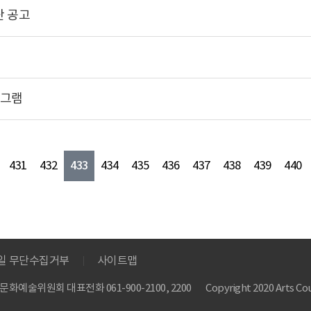
단 공고
로그램
433
431
432
434
435
436
437
438
439
440
메일 무단수집거부
사이트맵
 한국문화예술위원회
대표전화 061-900-2100, 2200
Copyright 2020 Arts Cou