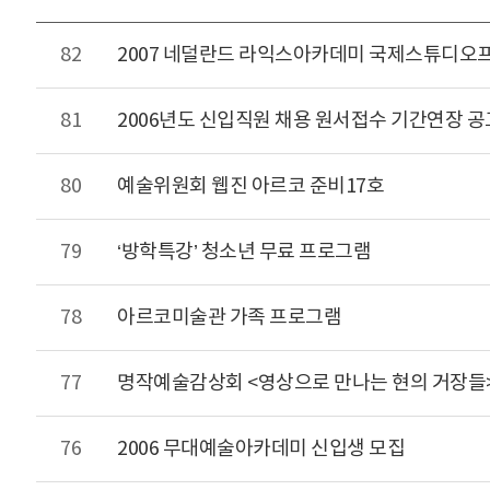
82
2007 네덜란드 라익스아카데미 국제스튜디오
81
2006년도 신입직원 채용 원서접수 기간연장 공
80
예술위원회 웹진 아르코 준비17호
79
‘방학특강’ 청소년 무료 프로그램
78
아르코미술관 가족 프로그램
77
명작예술감상회 <영상으로 만나는 현의 거장들
76
2006 무대예술아카데미 신입생 모집