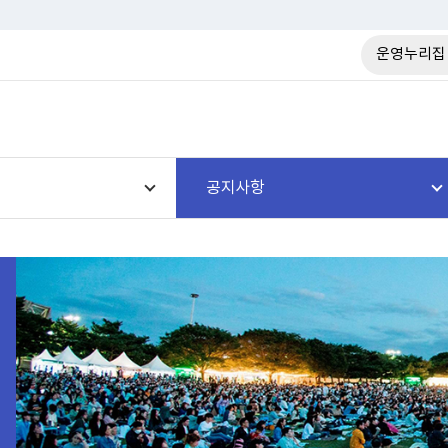
운영누리집
공지사항