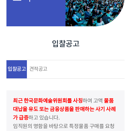
입찰공고
입찰공고
견적공고
최근 한국문화예술위원회를 사칭
하여 고액
물품
대납을 유도 또는 금융상품을 판매하는 사기 사례
가 급증
하고 있습니다.
임직원의 명함을 바탕으로 특정물품 구매를 요청