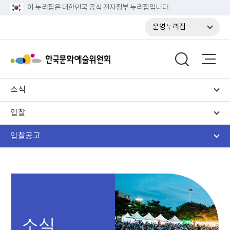
이 누리집은 대한민국 공식 전자정부 누리집입니다.
운영누리집
소식
입찰
입찰공고
소식