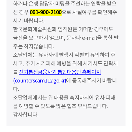
하거나 은행 담당자 미팅을 주선하는 연락을 받으
신 경우
061-900-2100
으로 사실여부를 확인해주
시기 바랍니다.
한국문화예술위원회 임직원은 어떠한 경우에도
금전을 요구하지 않으며, 문자나 e-mail을 통한 발
주는 하지않습니다.
조달업체는 유사사례 발생시 각별히 유의하여 주
시고, 추가 사기피해 예방을 위해 사기시도 연락처
를
전기통신금융사기 통합대응단 홈페이지
(counterscam112.go.kr)
에 등록해주시기 바랍니
다.
조달업체에서는 위 내용을 숙지하시어 유사 피해
를 예방할 수 있도록 많은 협조 부탁드립니다.
감사합니다.