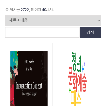
2722
40
총 게시물
, 페이지
/454
검색