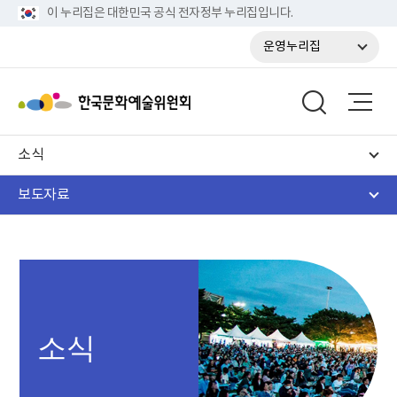
이 누리집은 대한민국 공식 전자정부 누리집입니다.
운영누리집
소식
보도자료
소식