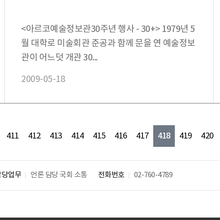
<아르코예술정보관30주년 행사 - 30+> 1979년 5
월 대학로 미술회관 준공과 함께 문을 연 예술정보
관이 어느덧 개관 30...
2009-05-18
418
411
412
413
414
415
416
417
419
420
담당업무
언론 담당
국회 소통
전화번호
02-760-4789