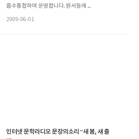
흡수통합하여 운영합니다. 원서동에 ...
2009-06-01
인터넷 문학라디오 문장의소리 “새 봄, 새 출