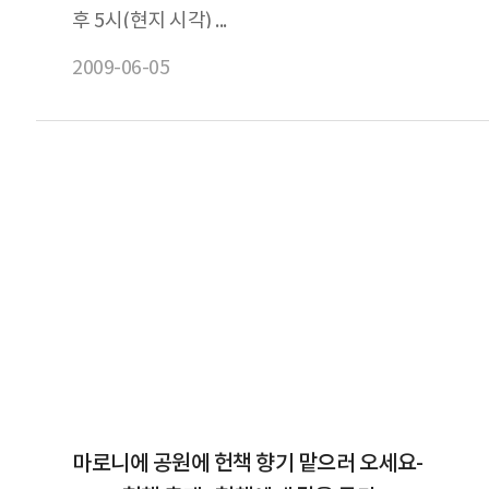
후 5시(현지 시각) ...
2009-06-05
마로니에 공원에 헌책 향기 맡으러 오세요-