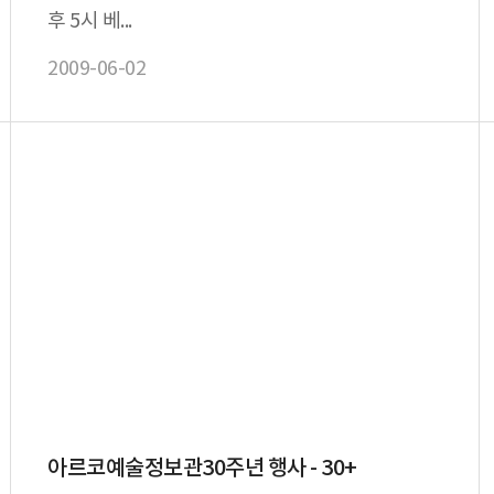
후 5시 베...
2009-06-02
아르코예술정보관30주년 행사 - 30+