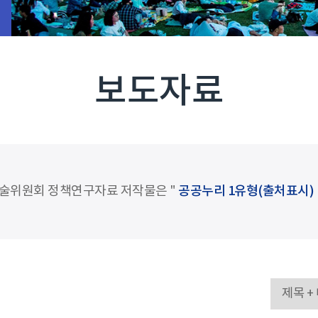
보도자료
술위원회 정책연구자료 저작물은 "
공공누리 1유형(출처표시)