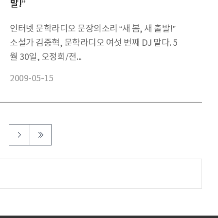
발!”
인터넷 문학라디오 문장의소리 “새 봄, 새 출발!”
소설가 김중혁, 문학라디오 여섯 번째 DJ 맡다. 5
월 30일, 오정희/전...
2009-05-15