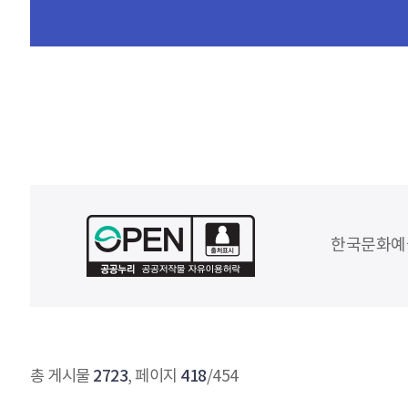
한국문화예
2723
418
총 게시물
, 페이지
/454