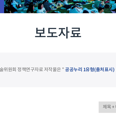
보도자료
술위원회 정책연구자료 저작물은 "
공공누리 1유형(출처표시)