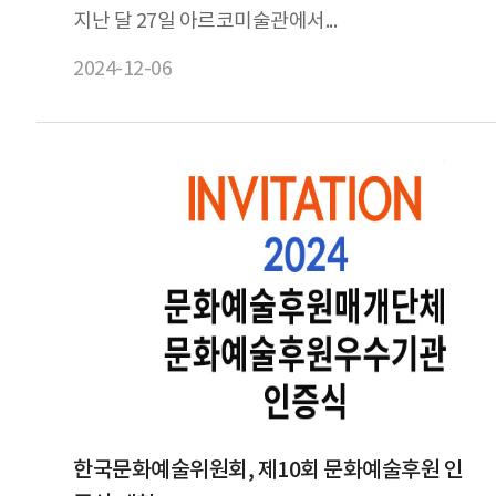
지난 달 27일 아르코미술관에서...
2024-12-06
한국문화예술위원회, 제10회 문화예술후원 인