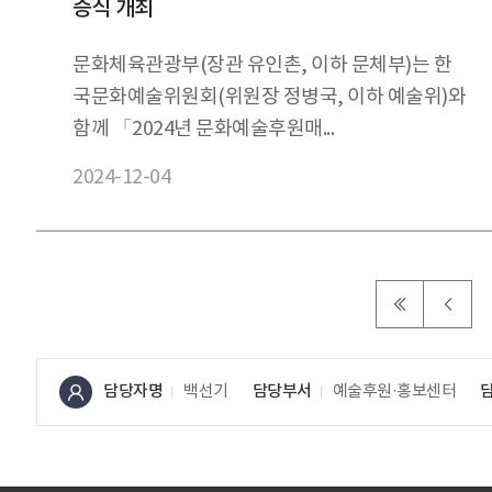
증식 개최
문화체육관광부(장관 유인촌, 이하 문체부)는 한
국문화예술위원회(위원장 정병국, 이하 예술위)와
함께 「2024년 문화예술후원매...
2024-12-04
담당자명
백선기
담당부서
예술후원·홍보센터