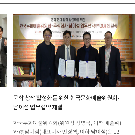
문학 창작 활성화를 위한 한국문화예술위원회-
남이섬 업무협약 체결
한국문화예술위원회(위원장 정병국, 이하 예술위)
와 ㈜남이섬(대표이사 민경혁, 이하 남이섬)은 12