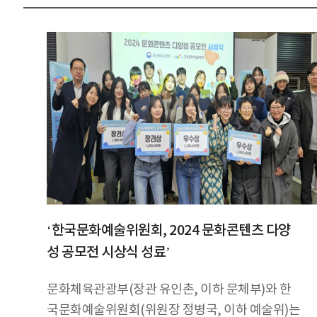
‘한국문화예술위원회, 2024 문화콘텐츠 다양
성 공모전 시상식 성료’
문화체육관광부(장관 유인촌, 이하 문체부)와 한
국문화예술위원회(위원장 정병국, 이하 예술위)는