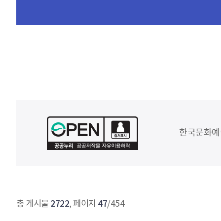
한국문화예
2722
47
총 게시물
, 페이지
/454