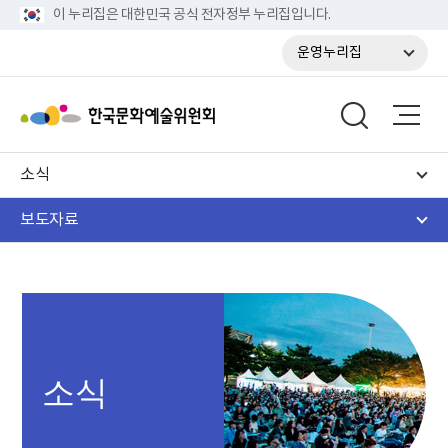
이 누리집은 대한민국 공식 전자정부 누리집입니다.
운영누리집
소식
보도자료
소식