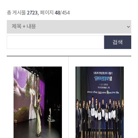
2723
48
총 게시물
, 페이지
/454
검색