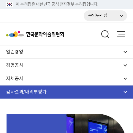
이 누리집은 대한민국 공식 전자정부 누리집입니다.
운영누리집
열린경영
경영공시
자체공시
감사결과/내외부평가