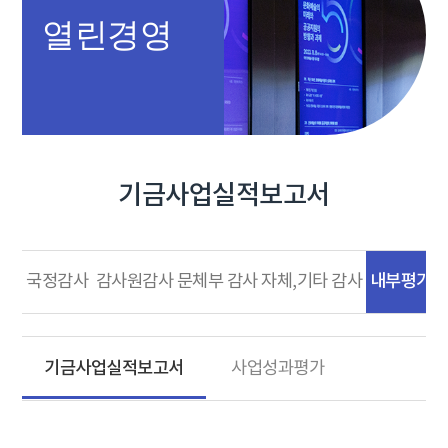
열린경영
기금사업실적보고서
내부평가
국정감사
감사원감사
문체부 감사
자체,기타 감사
기금사업실적보고서
사업성과평가