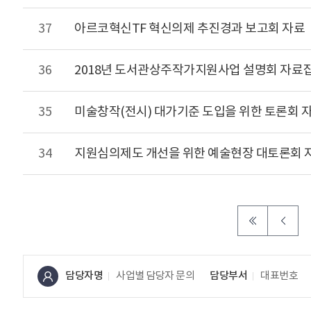
37
아르코혁신TF 혁신의제 추진경과 보고회 자료
36
2018년 도서관상주작가지원사업 설명회 자료
35
미술창작(전시) 대가기준 도입을 위한 토론회 자료
34
지원심의제도 개선을 위한 예술현장 대토론회 
담당자명
사업별 담당자 문의
담당부서
대표번호