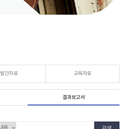
발간자료
교육자료
결과보고서
검색