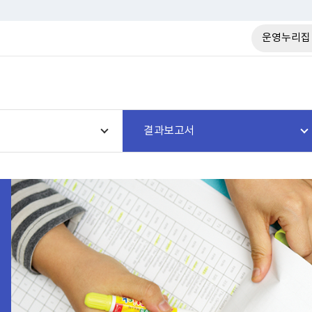
운영누리집
결과보고서