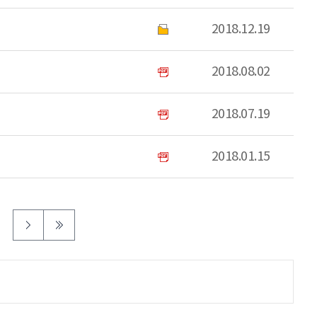
2018.12.19
2018.08.02
2018.07.19
2018.01.15