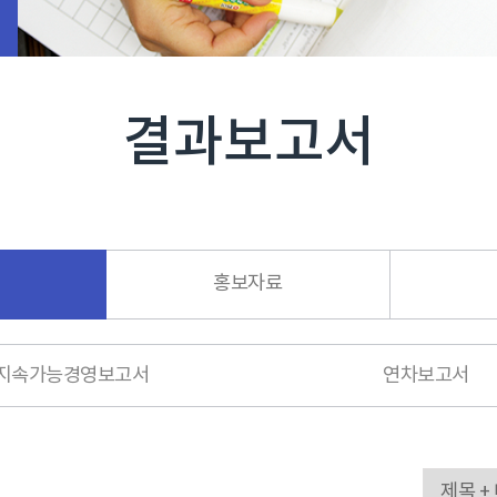
결과보고서
홍보자료
지속가능경영보고서
연차보고서