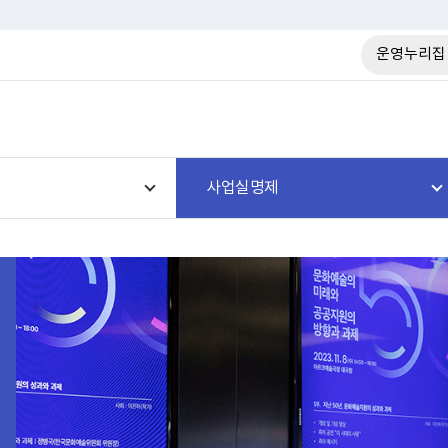
운영누리집
사업실명제