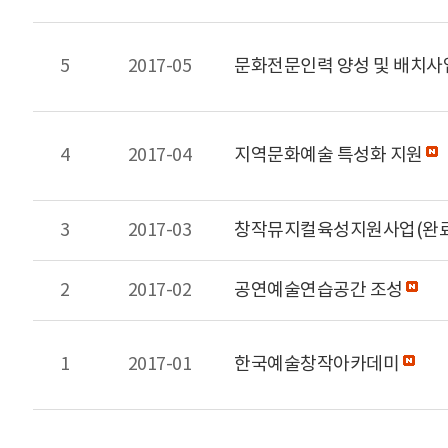
5
2017-05
문화전문인력 양성 및 배치사
4
2017-04
지역문화예술 특성화 지원
3
2017-03
창작뮤지컬육성지원사업(완
2
2017-02
공연예술연습공간 조성
1
2017-01
한국예술창작아카데미