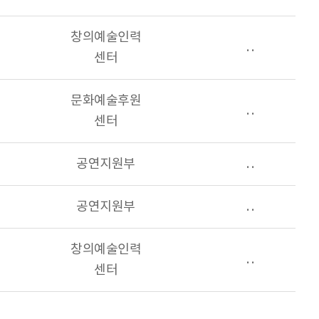
창의예술인력
. .
센터
문화예술후원
. .
센터
공연지원부
. .
공연지원부
. .
창의예술인력
. .
센터