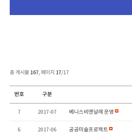
167
17
총 게시물
, 페이지
/17
번호
구분
7
2017-07
베니스비엔날레 운영
6
2017-06
공공미술프로젝트