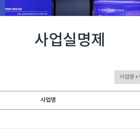
사업실명제
사업명