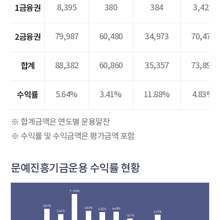
1금융권
8,395
380
384
3,421
2금융권
79,987
60,480
34,973
70,472
합계
88,382
60,860
35,357
73,893
수익률
5.64%
3.41%
11.88%
4.83%
※ 합계금액은 연도별 운용말잔
※ 수익률 및 수익금액은 평가금액 포함
문예진흥기금운용 수익률 현황