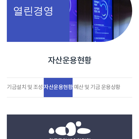
열린경영
자산운용현황
자산운용현황
기금설치 및 조성
예산 및 기금 운용상황