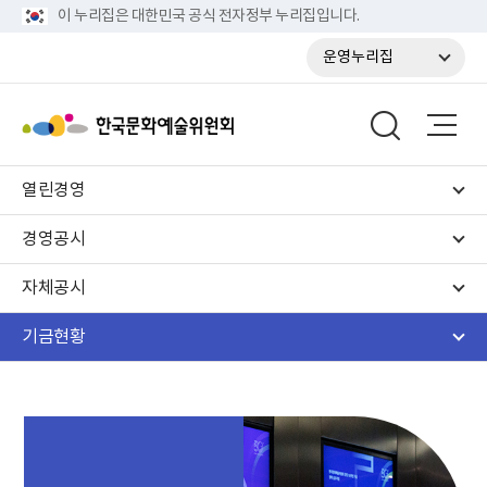
이 누리집은 대한민국 공식 전자정부 누리집입니다.
운영누리집
열린경영
경영공시
자체공시
기금현황