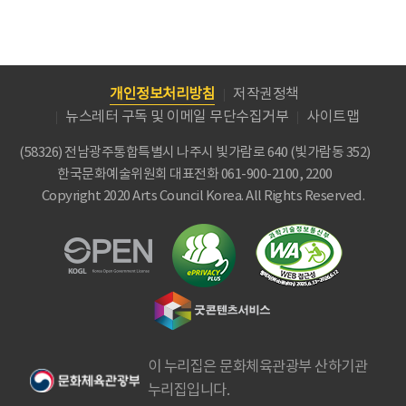
개인정보처리방침
저작권정책
뉴스레터 구독 및 이메일 무단수집거부
사이트맵
(58326) 전남광주통합특별시 나주시 빛가람로 640 (빛가람동 352)
한국문화예술위원회
대표전화 061-900-2100, 2200
Copyright 2020 Arts Council Korea. All Rights Reserved.
이 누리집은 문화체육관광부 산하기관
누리집입니다.