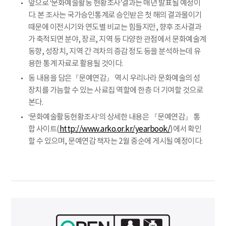
앞으로 ‘문화예술활동 현황조사’결과는 매년 발표될 예정이
다. 본 조사는 국가승인통계로 승인받은 첫 해의 결과물이기
때문에 이전시기와 연도별 비교는 힘들지만, 향후 조사결과
가 축적되면 분야, 장르, 지역 등 다양한 관점에서 문화예술계
동향, 성장치, 지역 간 격차의 증감 정도 등을 분석하는데 유
용한 통계 자료로 활용될 것이다.
동 내용을 담은『문예연감』 역시 우리나라 문화예술의 성
장치를 가늠할 수 있는 사료집 역할에 한층 더 기여할 것으로
본다.
‘문화예술활동현황조사’의 상세한 내용은 『문예연감』 통
합 사이트(
http://www.arko.or.kr/yearbook/
)에서 확인
할 수 있으며, 문예연감 책자는 2월 중순에 게시될 예정이다.