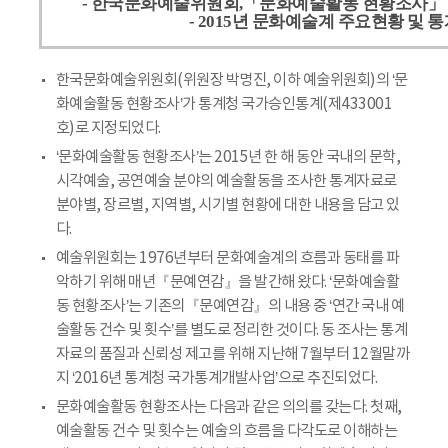
- 한국문화예술위원회,「문화예술활동 현황조사」
- 2015년 문화예술계 주요현황 및 
한국문화예술위원회(위원장 박명진, 이하 예술위원회)의 ‘문
화예술활동 현황조사’가 통계청 국가승인통계(제433001
호)로 지정되었다.
‘문화예술활동 현황조사’는 2015년 한 해 동안 국내의 문학,
시각예술, 공연예술 분야의 예술활동을 조사한 통계자료로
분야별, 장르별, 지역별, 시기별 현황에 대한 내용을 담고 있
다.
예술위원회는 1976년부터 문화예술계의 흐름과 동태를 파
악하기 위해 매년『문예연감』을 발간해 왔다. ‘문화예술활
동 현황조사’는 기존의『문예연감』의 내용 중 ‘연간 국내 예
술활동 건수 및 횟수’를 별도로 정리한 것이다. 동 조사는 통계
자료의 품질과 신뢰성 제고를 위해 지난해 7월부터 12월말까
지 ‘2016년 통계청 국가통계개발사업’으로 추진되었다.
문화예술활동 현황조사는 다음과 같은 의의를 갖는다. 첫째,
예술활동 건수 및 횟수는 예술의 흐름을 다각도로 이해하는