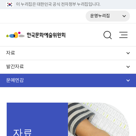
이 누리집은 대한민국 공식 전자정부 누리집입니다.
운영누리집
자료
발간자료
문예연감
자료