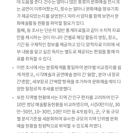
데 도움을 준다. 건수는 얼마나 많은 종류의 문화예술 전시 또
는 공연이 이루어졌는지, 횟수는 얼마나 문화예술 향유기회
가 제공되었는지를 설명한다. 따라서 양자를 함께 보면서 문
화예술활동 현황을 파악할 필요가 있다.
둘째, 동 조사는 단순히 일반 통계자료들과 같이 수치적 자료
만을 제시하는 것이 아니라 건별로 해당 활동의 명칭, 장소,
기간 등 구체적인 정보를 제공하고 있다. 양적자료 이외에 세
부 내용을 알고 싶은 독자는 별도로 제공되는 편람을 통해 자
료를 취득할 수 있다.
이번 조사에서는 분류체계를 통일하여 분야별 비교정리를 쉽
게 하였고, 시각예술과 공연예술 분야 간 ‘융합’, 분야 내 장르
간‘혼합’, 세부장르 간‘복합’항목을 추가하여 문화예술계의 다
양한 탈장르적 추세를 반영했다.
또한 지역별 현황에서는 지역 간 인구 편차를 고려하여 인구
10만 명당 예술활동현황을 비교하였으며, 시(50만이상, 30
만~50만, 10~30만, 10만 미만 등 4개 범주), 군, 구 등 규모
별 분석기준을 세분화하여 유사한 규모의 지역 단위별 문화
예술 현황을 정량적으로 파악할 수 있도록 하였다.