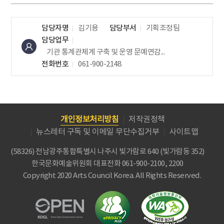
담당자명
김기용
담당부서
기획조정팀
담당업무
기관 통계관체계 구축 및 운영
문예연감...
전화번호
061-900-2148
개인정보처리방침
저작권정책
뉴스레터 구독 및 이메일 무단수집거부
사이트맵
(58326) 전남광주통합특별시 나주시 빛가람로 640 (빛가람동 352)
한국문화예술위원회
대표전화 061-900-2100, 2200
Copyright 2020 Arts Council Korea. All Rights Reserved.