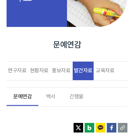
문예연감
발간자료
연구자료
현황자료
홍보자료
교육자료
문예연감
백서
간행물