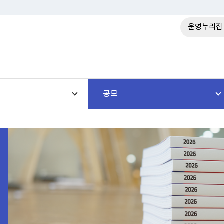
운영누리집
공모