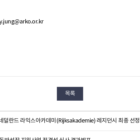
y.jung@arko.or.kr
목록
7 네덜란드 라익스아카데미(Rijksakademie) 레지던시 최종 선