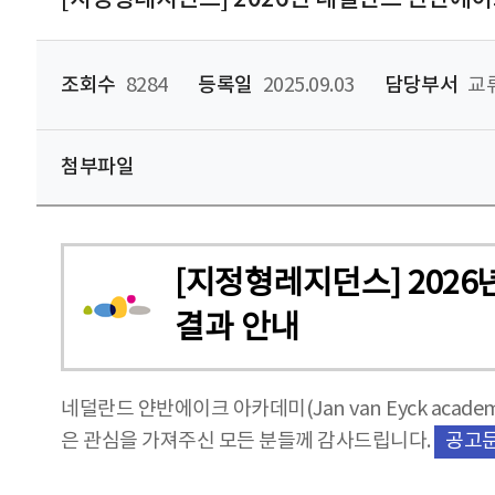
조회수
8284
등록일
2025.09.03
담당부서
교류
첨부파일
[지정형레지던스] 2026년
결과 안내
네덜란드 얀반에이크 아카데미(Jan van Eyck ac
은 관심을 가져주신 모든 분들께 감사드립니다.
공고문