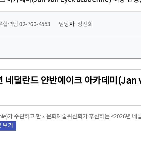
협력팀 02-760-4553
담당자
정선희
 네덜란드 얀반에이크 아카데미(Jan van
ademie)가 주관하고 한국문화예술위원회가 후원하는 <2026
 보기