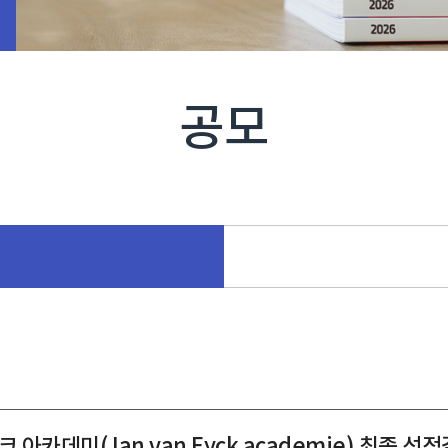
공모
아카데미(Jan van Eyck academie) 최종 선