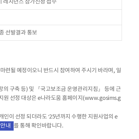
 레지던스 참가신청 접수
종 선발결과 통보
 마련될 예정이오니 반드시 참여하여 주시기 바라며, 일
의 구축 등) 및 『국고보조금 운영관리지침』 등에 근
선정 대상은 e나라도움 홈페이지(www.gosims.g
인이 선정 되더라도 ‘25년까지 수행한 지원사업의 e
를 통해 확인바랍니다.
 안내