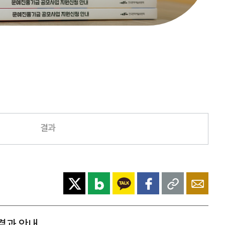
결과
정결과 안내