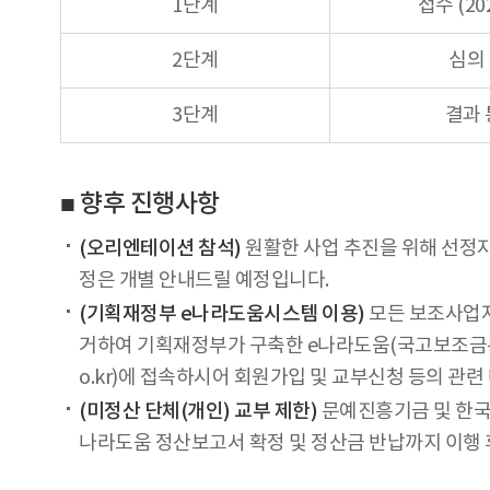
1단계
접수 (202
2단계
심의 
3단계
결과 통
■ 향후 진행사항
(오리엔테이션 참석)
원활한 사업 추진을 위해 선정자
정은 개별 안내드릴 예정입니다.
(기획재정부 e나라도움시스템 이용)
모든 보조사업자
거하여 기획재정부가 구축한 e나라도움(국고보조금통합
o.kr)에 접속하시어 회원가입 및 교부신청 등의 관
(미정산 단체(개인) 교부 제한)
문예진흥기금 및 한국
나라도움 정산보고서 확정 및 정산금 반납까지 이행 