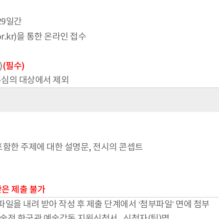
/29일간
.kr)을 통한 온라인 접수
)
(필수)
류심의 대상에서 제외
포함한 주제에 대한 설명문, 전시의 콘셉트
안은 제출 불가
 내려 받아 작성 후 제출 단계에서 ‘첨부파일’ 면에 첨부
제미술전 한국관 예술감독 지원신청서_신청자(팀)명