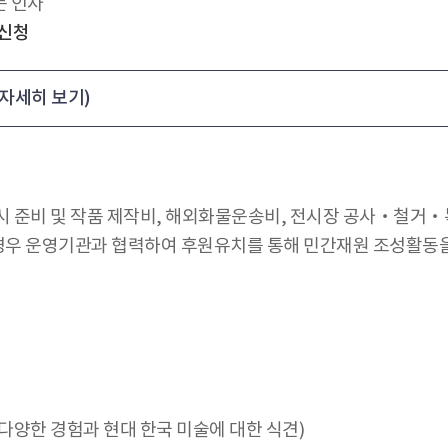
는 인사
 신청
(자세히 보기)
 준비 및 작품 제작비, 해외화물운송비, 전시장 공사‧철거‧복
경우 운영기관과 협력하여 후원유치를 통해 민간재원 조성활동을
다양한 경험과 현대 한국 미술에 대한 식견)