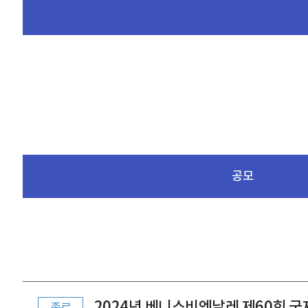
공모
2024년 베니스비엔날레 제60회 