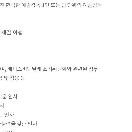
술전 한국관 예술감독 1인 또는 팀 단위의 예술감독
약 체결·이행
참여, 베니스비엔날레 조직위원회와 관련된 업무
 및 활용 등
갖춘 인사
인사
는 인사
사능력을 갖춘 인사