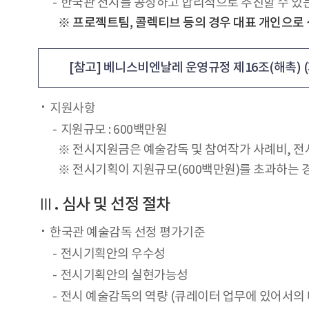
한국관 전시를 공정하고 합리적으로 추진할 수 있
※ 프로젝트팀, 콜렉티브 등의 경우 대표 개인으로
[참고] 베니스비엔날레 운영규정 제16조(해촉) 
지원사항
지원규모 : 600백만원
※ 전시지원금은 예술감독 및 참여작가 사례비, 전시
※ 전시기획이 지원규모(600백만원)를 초과하는 
Ⅲ. 심사 및 선정 절차
한국관 예술감독 선정 평가기준
전시기획안의 우수성
전시기획안의 실현가능성
전시 예술감독의 역량 (큐레이터 업무에 있어서의 