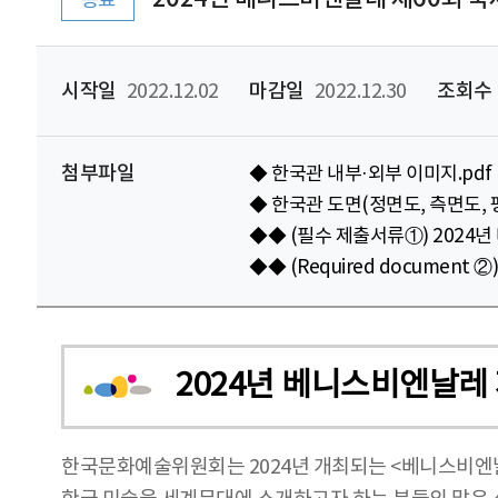
종료
시작일
2022.12.02
마감일
2022.12.30
조회수
첨부파일
◆ 한국관 내부·외부 이미지.pdf
◆ 한국관 도면(정면도, 측면도, 평
◆◆ (필수 제출서류①) 2024
◆◆ (Required document ②) Ap
2024년 베니스비엔날레
한국문화예술위원회는 2024년 개최되는 <베니스비엔날레 