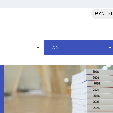
운영누리집
공모