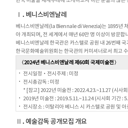
한국 미술을 세계무대에 소개하고자 하는 분들의 많은 
Ⅰ. 베니스비엔날레
베니스비엔날레(la Biennale di Venezia)는
아 개최되며, 전 세계에서 매년 60만 명 이상이 방문합
베니스비엔날레 한국관은 카스텔로 공원 내 26번째 국가
한국문화예술위원회는 한국관의 커미셔너로서 최고 수준
〈2024년 베니스비엔날레 제60회 국제미술전〉
전시일정‧전시주제 : 미정
전시총감독 : 미정
* [참고] 2022년 미술전 : 2022.4.23.~11.27 (시사회 
2019년 미술전 : 2019.5.11.~11.24 (시사회 기간 : 5.
전시장소 : 이탈리아 베니스 시 카스텔로 공원 및 
Ⅱ. 예술감독 공개모집 개요