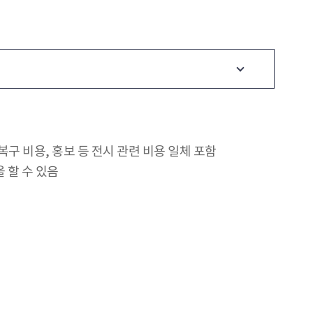
구 비용, 홍보 등 전시 관련 비용 일체 포함
 할 수 있음