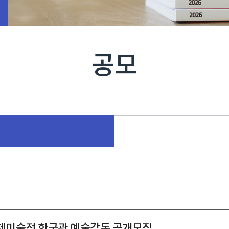
공모
국제미술전 한국관 예술감독 공개모집