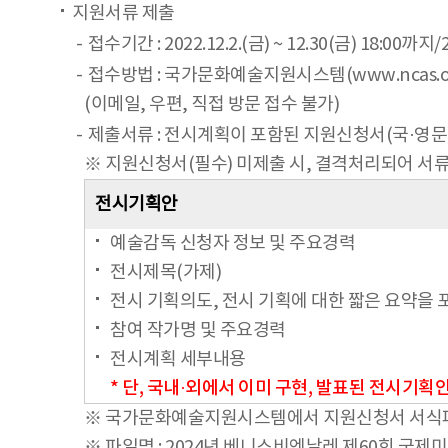
지원서류 제출
접수기간 : 2022.12.2.(금) ~ 12.30(금) 18:00까지
접수방법 : 국가문화예술지원시스템(www.ncas.or
(이메일, 우편, 직접 방문 접수 불가)
제출서류 : 전시계획이 포함된 지원신청서(국·영문
※ 지원신청서(필수) 미제출 시, 결격처리되어 서
전시기획안
예술감독 신청자 정보 및 주요경력
전시제목(가제)
전시 기획의도, 전시 기획에 대한 짧은 요약을 
참여 작가명 및 주요경력
전시계획 세부내용
* 단, 국내·외에서 이미 구현, 발표된 전시기획
※ 국가문화예술지원시스템에서 지원신청서 서식파일을
※ 파일명 : 2024년 베니스비엔날레 제60회 국