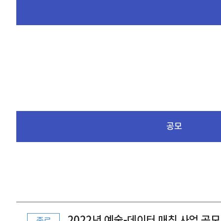
공모
2022년 예술-데이터 매칭 사업 공모 