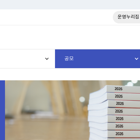
운영누리집
공모