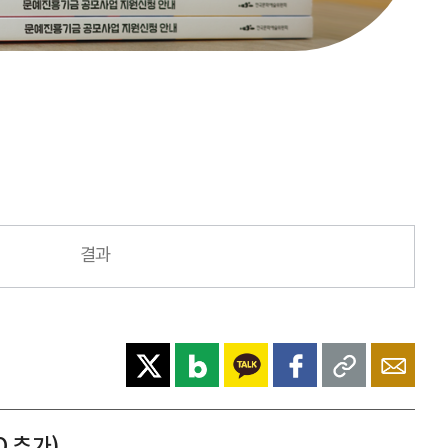
결과
Q 추가)