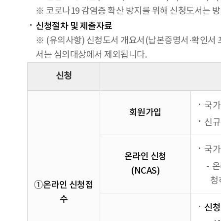
※ 코로나19 감염증 확산 방지를 위해 신청도서는 방
신청절차 및 제출자료
※ (유의사항) 신청도서 개요서(납본증명서·확인서 
서는 심의대상에서 제외됩니다.
신청
국가
회원가입
신규
국가
온라인 신청
온
(NCAS)
청
➀온라인 신청접
수
신청