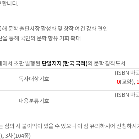
고합니다.
 문학 출판시장 활성화 및 창작 여건 강화 견인
을 통해 국민의 문학 향유 기회 확대
내에서 초판 발행된
단일저자(한국 국적)
의 문학 창작도서
(ISBN 
독자대상기호
0
(교양),
(ISBN 
내용분류기호
 심의 시 불이익이 있을 수 있으니 이 점 유의하시어 신청하시
, 3차(104종)