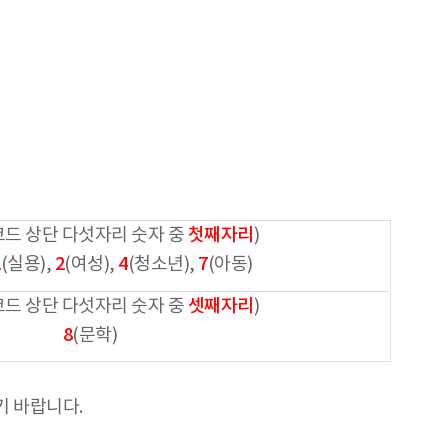
바코드 상단 다섯자리 숫자 중
첫째자리
)
1
(실용),
2
(여성),
4
(청소년),
7
(아동)
바코드 상단 다섯자리 숫자 중
셋째자리
)
8
(문학)
기 바랍니다.