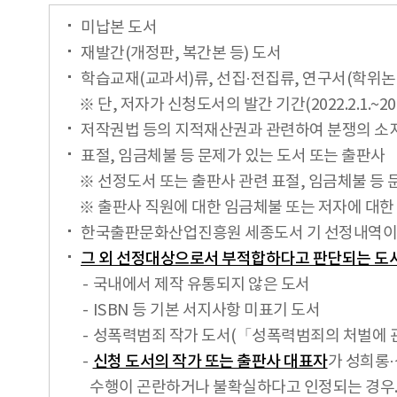
미납본 도서
재발간(개정판, 복간본 등) 도서
학습교재(교과서)류, 선집·전집류, 연구서(학위논
※ 단, 저자가 신청도서의 발간 기간(2022.2.1.~202
저작권법 등의 지적재산권과 관련하여 분쟁의 소
표절, 임금체불 등 문제가 있는 도서 또는 출판사
※ 선정도서 또는 출판사 관련 표절, 임금체불 등 
※ 출판사 직원에 대한 임금체불 또는 저자에 대한
한국출판문화산업진흥원 세종도서 기 선정내역이
그 외 선정대상으로서 부적합하다고 판단되는 도
국내에서 제작 유통되지 않은 도서
ISBN 등 기본 서지사항 미표기 도서
성폭력범죄 작가 도서(「성폭력범죄의 처벌에 관
신청 도서의 작가 또는 출판사 대표자
가 성희롱
수행이 곤란하거나 불확실하다고 인정되는 경우