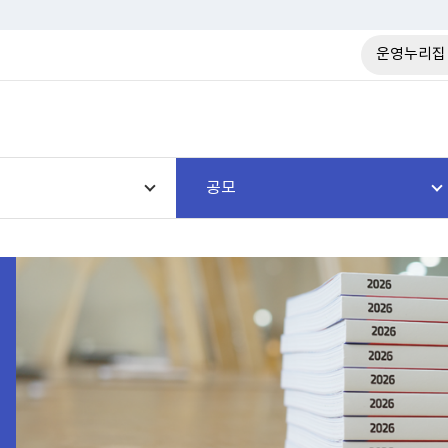
운영누리집
공모