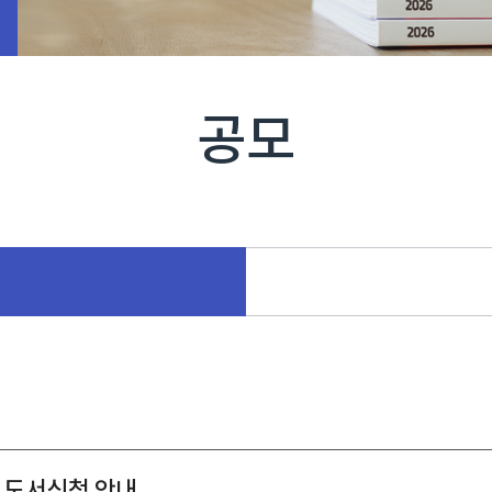
공모
 도서신청 안내