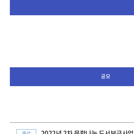
공모
2022년 2차 문학나눔 도서보급사업