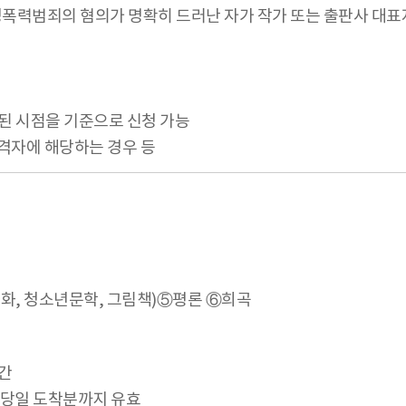
·성폭력범죄의 혐의가 명확히 드러난 자가 작가 또는 출판사 대
된 시점을 기준으로 신청 가능
격자에 해당하는 경우 등
화, 청소년문학, 그림책)⑤평론 ⑥희곡
일간
6(목) 당일 도착분까지 유효