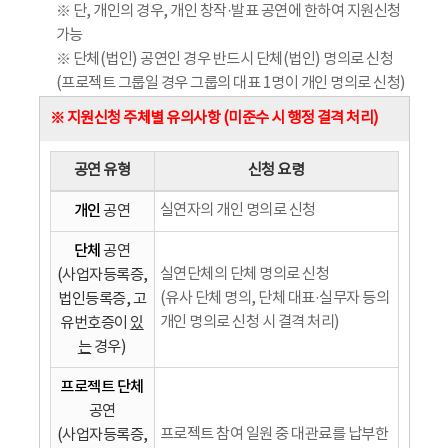
※ 단, 개인의 경우, 개인 창작·발표 공연에 한하여 지원신청
가능
※ 단체(법인) 공연인 경우 반드시 단체(법인) 명의로 신청
(프로젝트 그룹일 경우 그룹의 대표 1명이 개인 명의로 신청)
※ 지원신청 주체별 유의사항 (미준수 시 행정 결격 처리)
공연 유형
신청 요령
개인
실연자의 개인 명의로 신청
공연
단체
공연
실연단체의 단체 명의로 신청
(사업자등록증,
(유사 단체 명의, 단체 대표·실무자 등의
법인등록증, 고
개인 명의로 신청 시 결격 처리)
유번호증이
있
는
경우)
프로젝트 단체
공연
프로젝트 참여 일원 중 대관료를 납부한
(사업자등록증,