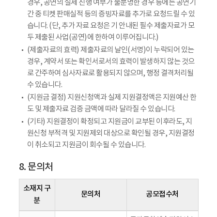
경우, 공연의 실제 진행 여부가 불분명한 경우 등에는 공연기
간 중 티켓 판매실적 등의 증빙자료를 추가로 요청드릴 수 있
습니다. (단, 추가 자료 요청은 기 안내된 필수 제출자료가 모
두 제출된 사업(공연)에 한하여 이루어집니다.)
(제출자료의 효력) 제출자료의 날인(서명)이 누락되어 있는
경우, 계약서 또는 확인서로서의 효력이 발생하지 않는 것으
로 간주하여 심사자료로 활용되지 않으며, 행정 결격처리될
수 있습니다.
(지원금 결정) 지원신청액과 실제 지원결정액은 지원예산 한
도 및 제출자료 검증 금액에 따라 달라질 수 있습니다.
(기타) 지원결정이 확정되고 지원금이 교부된 이후라도, 지
원신청 부적격 및 지원제외 대상으로 확인될 경우, 지원결정
이 취소되고 지원금이 회수될 수 있습니다.
8. 문의처
소재지 구
문의처
공모접수처
분