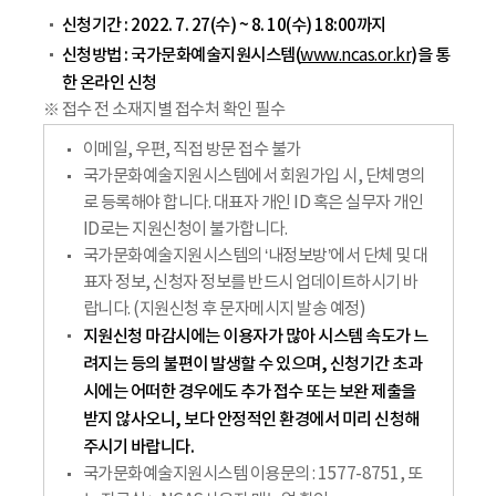
신청기간 : 2022. 7. 27(수) ~ 8. 10(수) 18:00까지
신청방법 : 국가문화예술지원시스템(
)을 통
www.ncas.or.kr
한 온라인 신청
※ 접수 전 소재지별 접수처 확인 필수
이메일, 우편, 직접 방문 접수 불가
국가문화예술지원시스템에서 회원가입 시, 단체명의
로 등록해야 합니다. 대표자 개인 ID 혹은 실무자 개인
ID로는 지원신청이 불가합니다.
국가문화예술지원시스템의 ‘내정보방’에서 단체 및 대
표자 정보, 신청자 정보를 반드시 업데이트하시기 바
랍니다. (지원신청 후 문자메시지 발송 예정)
지원신청 마감시에는 이용자가 많아 시스템 속도가 느
려지는 등의 불편이 발생할 수 있으며, 신청기간 초과
시에는 어떠한 경우에도 추가 접수 또는 보완 제출을
받지 않사오니, 보다 안정적인 환경에서 미리 신청해
주시기 바랍니다.
국가문화예술지원시스템 이용문의 : 1577-8751, 또