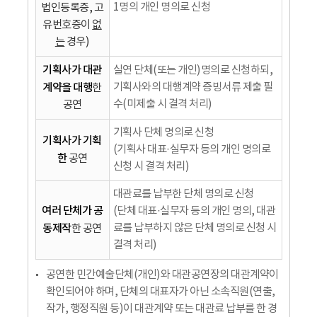
1명의 개인 명의로 신청
법인등록증, 고
유번호증이
없
는
경우)
기획사가 대관
실연 단체(또는 개인)명의로 신청하되,
계약을 대행
기획사와의 대행계약 증빙서류 제출 필
한
수(미제출 시 결격 처리)
공연
기획사 단체 명의로 신청
기획사가 기획
(기획사 대표·실무자 등의 개인 명의로
한
공연
신청 시 결격 처리)
대관료를 납부한 단체 명의로 신청
여러 단체가 공
(단체 대표·실무자 등의 개인 명의, 대관
동제작
료를 납부하지 않은 단체 명의로 신청 시
한 공연
결격 처리)
공연한 민간예술단체(개인)와 대관공연장의 대관계약이
확인되어야 하며, 단체의 대표자가 아닌 소속직원(연출,
작가, 행정직원 등)이 대관계약 또는 대관료 납부를 한 경