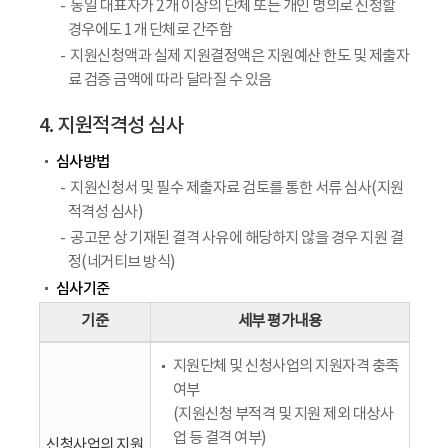
동일 대표자가 2개 이상의 단체 또는 개인 명의로 신청할
경우에도 1개 단체로 간주함
지원신청액과 실제 지원결정액은 지원예산 한도 및 제출자
료 검증 금액에 따라 달라질 수 있음
4. 지원적격성 심사
심사방법
지원신청서 및 필수 제출자료 검토를 통한 서류 심사(지원
적격성 심사)
공고문 상 기재된 결격 사유에 해당하지 않을 경우 지원 결
정(네거티브 방식)
심사기준
기준
세부 평가내용
지원단체 및 신청사업의 지원자격 충족
여부
(지원신청 부적격 및 지원 제외 대상사
업 등 결격 여부)
신청사업의 지원