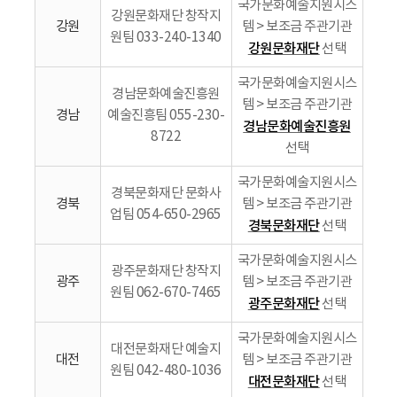
국가문화예술지원시스
강원문화재단 창작지
강원
템 > 보조금 주관기관
원팀 033-240-1340
강원문화재단
선택
국가문화예술지원시스
경남문화예술진흥원
템 > 보조금 주관기관
경남
예술진흥팀 055-230-
경남문화예술진흥원
8722
선택
국가문화예술지원시스
경북문화재단 문화사
경북
템 > 보조금 주관기관
업팀 054-650-2965
경북문화재단
선택
국가문화예술지원시스
광주문화재단 창작지
광주
템 > 보조금 주관기관
원팀 062-670-7465
광주문화재단
선택
국가문화예술지원시스
대전문화재단 예술지
대전
템 > 보조금 주관기관
원팀 042-480-1036
대전문화재단
선택