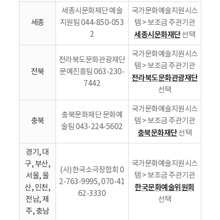
세종시문화재단 예술
국가문화예술지원시스
세종
지원팀 044-850-053
템 > 보조금 주관기관
2
세종시문화재단
선택
국가문화예술지원시스
전라북도문화관광재단
템 > 보조금 주관기관
전북
문예진흥팀 063-230-
전라북도문화관광재단
7442
선택
국가문화예술지원시스
충북문화재단 문화예
충북
템 > 보조금 주관기관
술팀 043-224-5602
충북문화재단
선택
경기, 대
국가문화예술지원시스
구, 부산,
(사)한국소극장협회 0
템 > 보조금 주관기관
서울, 울
2-763-9995, 070-41
한국문화예술위원회
산, 인천,
62-3330
전남, 제
선택
주, 충남