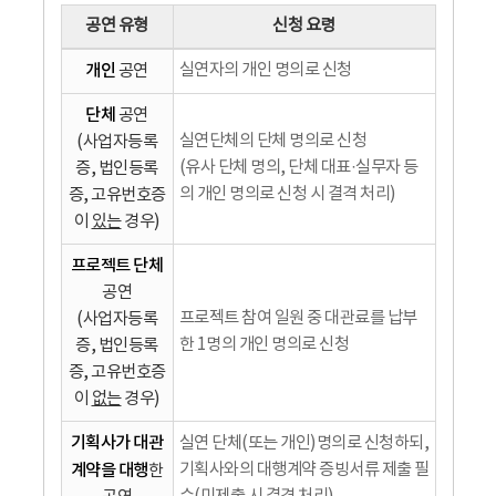
공연 유형
신청 요령
개인
실연자의 개인 명의로 신청
공연
단체
공연
실연단체의 단체 명의로 신청
(사업자등록
(유사 단체 명의, 단체 대표·실무자 등
증, 법인등록
의 개인 명의로 신청 시 결격 처리)
증, 고유번호증
이
있는
경우)
프로젝트 단체
공연
프로젝트 참여 일원 중 대관료를 납부
(사업자등록
한 1명의 개인 명의로 신청
증, 법인등록
증, 고유번호증
이
없는
경우)
기획사가 대관
실연 단체(또는 개인)명의로 신청하되,
계약을 대행
기획사와의 대행계약 증빙서류 제출 필
한