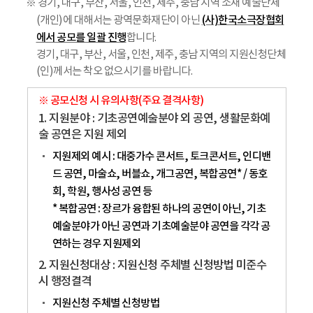
※ 경기, 대구, 부산, 서울, 인천, 제주, 충남 지역 소재 예술단체
(사)한국소극장협회
(개인)에 대해서는 광역문화재단이 아닌
에서 공모를 일괄 진행
합니다.
경기, 대구, 부산, 서울, 인천, 제주, 충남 지역의 지원신청단체
(인)께서는 착오 없으시기를 바랍니다.
※ 공모신청 시 유의사항(주요 결격사항)
1. 지원분야 : 기초공연예술분야 외 공연, 생활문화예
술 공연은 지원 제외
지원제외 예시 : 대중가수 콘서트, 토크콘서트, 인디밴
드 공연, 마술쇼, 버블쇼, 개그공연, 복합공연* / 동호
회, 학원, 행사성 공연 등
* 복합공연 : 장르가 융합된 하나의 공연이 아닌, 기초
예술분야가 아닌 공연과 기초예술분야 공연을 각각 공
연하는 경우 지원제외
2. 지원신청대상 : 지원신청 주체별 신청방법 미준수
시 행정결격
지원신청 주체별 신청방법