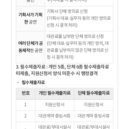
수(미제출 시 결격 처리)
공연
기획사 단체 명의로 신청
기획사가 기획
(기획사 대표·실무자 등의 개인 명의로
한
공연
신청 시 결격 처리)
대관료를 납부한 단체 명의로 신청
여러 단체가 공
(단체 대표·실무자 등의 개인 명의, 대
동제작
관료를 납부하지 않은 단체 명의로 신
한 공연
청 시 결격 처리)
3. 필수제출자료 : 개인 5종, 단체 6종 필수제출자료
미제출, 지원신청서 양식 미준수 시 행정결격
필수제출자료
번호
개인 필수제출자료
단체 필수제출자료
1
지원신청서
지원신청서
2
대관계약 증빙서류
대관계약 증빙서류
대관료/부대시설사
대관료/부대시설사