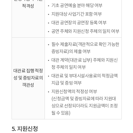
기초 공연예술 분야 해당 여부
적격성
지원대상 사업기간 포함 여부
대관 공연장의 공연장 등록 여부
공연 주체와 지원신청 주체의 일치 여부
필수 제출자료(객관적으로 확인 가능한
증빙자료)의 제출 여부
대관 계약(대관료 납부) 주체와 지원신
청 주체의 일치 여부
대관료 집행 적정
대관료 및 부대시설사용료의 적정금액
성 및 증빙자료의
지급 및 증빙 여부
객관성
지원신청액의 적정성 여부
(신청금액 및 증빙자료에 따라 지원대
상으로 선정되더라도 지원금액이 조정
될 수 있음)
5. 지원신청