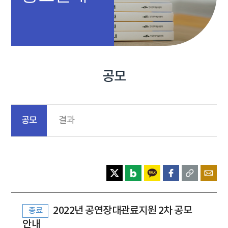
공모
공모
결과
2022년 공연장대관료지원 2차 공모
종료
안내