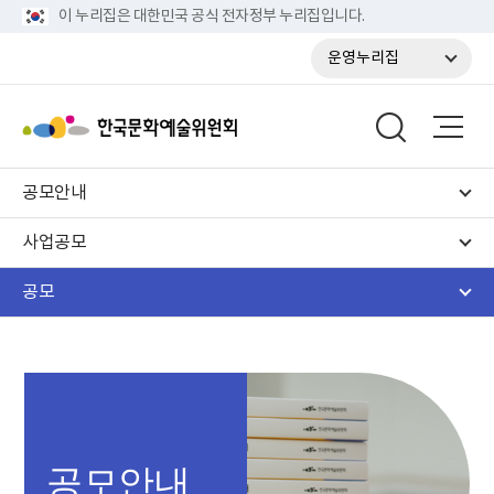
이 누리집은 대한민국 공식 전자정부 누리집입니다.
운영누리집
공모안내
사업공모
공모
공모안내