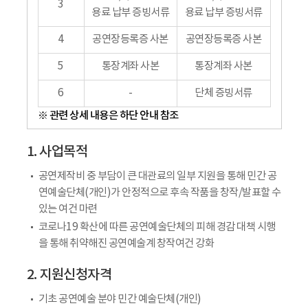
3
용료 납부 증빙서류
용료 납부 증빙서류
4
공연장등록증 사본
공연장등록증 사본
5
통장계좌 사본
통장계좌 사본
6
-
단체 증빙서류
※ 관련 상세 내용은 하단 안내 참조
1. 사업목적
공연제작비 중 부담이 큰 대관료의 일부 지원을 통해 민간 공
연예술단체(개인)가 안정적으로 후속 작품을 창작/발표할 수
있는 여건 마련
코로나19 확산에 따른 공연예술단체의 피해 경감 대책 시행
을 통해 취약해진 공연예술계 창작여건 강화
2. 지원신청자격
기초 공연예술 분야 민간 예술단체(개인)