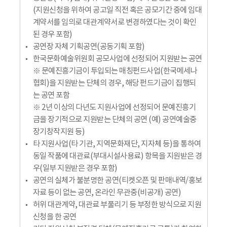
(지원신청을 위하여 공고일 직전 혹은 공모기간 중에 임대
계약서를 임의로 대관계약서로 변경하였다는 것이 확인
된 경우 포함)
공연장 자체 기획공연(공동기획 포함)
한국문화예술위원회 공모사업에 선정되어 지원받는 공연
※ 문예진흥기금이 투입되는 매칭펀드사업(한국메세나
협회)을 지원받는 단체의 경우, 해당 펀드기금이 집행되
는 공연 포함
※ 2년 이상의 다년도 지원사업에 선정되어 문예진흥기
금을 장기적으로 지원받는 단체의 공연 (예) 공연예술중
장기창작지원 등)
타 지원사업(타 기관, 지역문화재단, 지자체 등)을 통하여
동일 작품에 대관료(부대시설사용료) 항목을 지원받은 경
우(일부 지원받은 경우 포함)
공연의 실체가 불분명한 공연(티켓오픈 및 판매내역/홍보
자료 등이 없는 공연, 온라인 무관중(비공개) 공연)
허위 대관계약, 대관료 부풀리기 등 부정한 방식으로 지원
신청을 한 공연