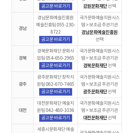
강원문화재단
공고문 바로가기
선택
경남문화예술진흥원
국가문화예술지원시스
예술진흥팀 055-230-
템 > 보조금 주관기관
경남
8722
경남문화예술진흥원
공고문 바로가기
선택
경북문화재단 문화사
국가문화예술지원시스
경북
업팀 054-650-2965
템 > 보조금 주관기관
경북문화재단
공고문 바로가기
선택
광주문화재단 창작지
국가문화예술지원시스
광주
원팀 062-670-7465
템 > 보조금 주관기관
광주문화재단
공고문 바로가기
선택
대전문화재단 예술지
국가문화예술지원시스
대전
원팀 042-480-1036
템 > 보조금 주관기관
대전문화재단
공고문 바로가기
선택
세종시문화재단 예술