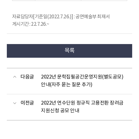
자료담당자[기준일(2022.7.26.)] : 공연예술부 최재서
게시기간 : 22.7.26.~
목록
다음글
2022년 문학집필공간운영지원(별도공모)
안내(자주 묻는 질문 추가)
이전글
2022년 연수단원 정규직 고용전환 장려금
지원신청 공모 안내