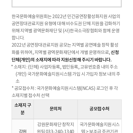
한국문화예술위원회는 2022년 민간공연장활성화지원 사업의
공연장대관료지원 유형에 대해 비수도권 단체 지원을 강화하기
위해 지역별 광역문화재단 및 (사)한국소극장협회와 함께 운영
합니다.
2022년 공연장대관료지원 공모는 지역별 공연예술 창작 활성
신청
화를 위하여, 지역별 광역문화재단에서 개별 운영하므로,
단체(개인)의 소재지에 따라 지원신청해 주시기 바랍니다.
* 소재지 : (단체) 사업자등록, 법인등록, 고유번호증 내의 주소
(개인) 국가문화예술지원시스템 가입 시 가입자 정보 내의 주
소
* 공모접수처 : 국가문화예술지원시스템(NCAS) 로그인 후 각
소재지별 접수처 선택
소재지 구
문의처
공모접수처
분
강원문화재단 창작지
국가문화예술지원시스
강원
원팀 033-240-1340
템 > 보조금 주관기관