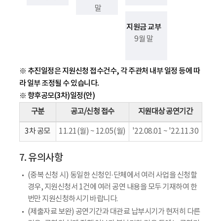
말
지원금 교부
9월 말
※ 추진일정은 지원신청 접수건수, 각 주관처 내부 일정 등에 따
라 일부 조정될 수 있습니다.
※ 향후공모(3차)일정(안)
구분
공고/신청 접수
지원대상 공연기간
3차 공모
11.21(월) ~ 12.05(월)
'22.08.01 ~ '22.11.30
7. 유의사항
(중복 신청 시) 동일한 신청인·단체에서 여러 사업을 신청할
경우, 지원신청서 1건에 여러 공연 내용을 모두 기재하여 한
번만 지원신청하시기 바랍니다.
(제출자료 보완) 공연기간과 대관료 납부시기가 현저히 다른