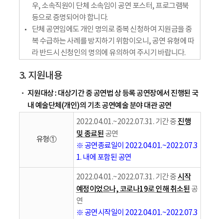
우, 소속직원이 단체 소속임이 공연 포스터, 프로그램북
등으로 증명되어야 합니다.
단체 공연임에도 개인 명의로 중복 신청하여 지원금을 중
복 수급하는 사례를 방지하기 위함이오니, 공연 유형에 따
라 반드시 신청인의 명의에 유의하여 주시기 바랍니다.
3. 지원내용
지원대상 : 대상기간 중 공연법 상 등록 공연장에서 진행된 국
내 예술단체(개인)의 기초 공연예술 분야 대관 공연
진행
2022.04.01.~2022.07.31. 기간 중
및 종료된
공연
유형①
※ 공연종료일이 2022.04.01.~2022.07.3
1. 내에 포함된 공연
시작
2022.04.01.~2022.07.31. 기간 중
예정이었으나, 코로나19로 인해 취소된
공
연
※ 공연시작일이 2022.04.01.~2022.07.3