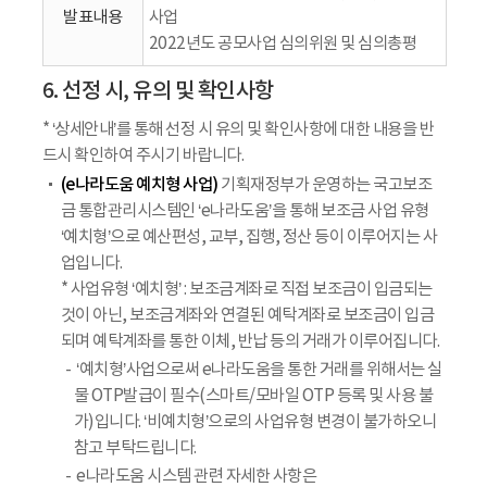
발표내용
사업
2022년도 공모사업 심의위원 및 심의총평
6. 선정 시, 유의 및 확인사항
* ‘상세안내’를 통해 선정 시 유의 및 확인사항에 대한 내용을 반
드시 확인하여 주시기 바랍니다.
(e나라도움 예치형 사업)
기획재정부가 운영하는 국고보조
금 통합관리시스템인 ‘e나라도움’을 통해 보조금 사업 유형
‘예치형’으로 예산편성, 교부, 집행, 정산 등이 이루어지는 사
업입니다.
* 사업유형 ‘예치형’ : 보조금계좌로 직접 보조금이 입금되는
것이 아닌, 보조금계좌와 연결된 예탁계좌로 보조금이 입금
되며 예탁계좌를 통한 이체, 반납 등의 거래가 이루어집니다.
‘예치형’사업으로써 e나라도움을 통한 거래를 위해서는 실
물 OTP발급이 필수(스마트/모바일 OTP 등록 및 사용 불
가)입니다. ‘비예치형’으로의 사업유형 변경이 불가하오니
참고 부탁드립니다.
e나라도움 시스템 관련 자세한 사항은