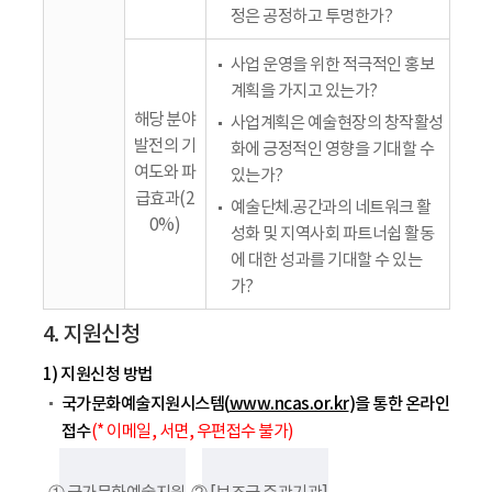
정은 공정하고 투명한가?
사업 운영을 위한 적극적인 홍보
계획을 가지고 있는가?
해당 분야
사업계획은 예술현장의 창작활성
발전의 기
화에 긍정적인 영향을 기대할 수
여도와 파
있는가?
급효과(2
예술단체.공간과의 네트워크 활
0%)
성화 및 지역사회 파트너쉽 활동
에 대한 성과를 기대할 수 있는
가?
4. 지원신청
1) 지원신청 방법
국가문화예술지원시스템(
www.ncas.or.kr
)을 통한 온라인
접수
(* 이메일, 서면, 우편접수 불가)