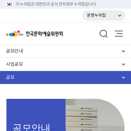
이 누리집은 대한민국 공식 전자정부 누리집입니다.
운영누리집
공모안내
사업공모
공모
공모안내