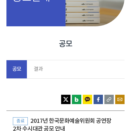
공모
공모
결과
2017년 한국문화예술위원회 공연장
종료
2차 수시대관 공모 안내