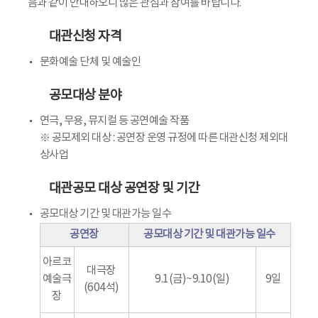
음과 같이 안내하오니 많은 관심과 참여를 바랍니다.
대관신청 자격
문화예술 단체 및 예술인
공모대상 분야
연극, 무용, 뮤지컬 등 공연예술 작품
※ 공모제외 대상 : 공연장 운영 규정에 따른 대관신청 제외대
상사업
대관공모 대상 공연장 및 기간
공모대상 기간 및 대관가능 일수
공연장
공모대상 기간 및 대관가능 일수
아르코
대극장
예술극
9.1(금)~9.10(일)
9일
(604석)
장