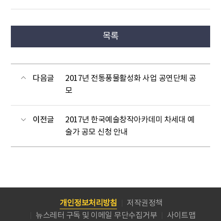
목록
다음글
2017년 전통풍물활성화 사업 공연단체 공
모
이전글
2017년 한국예술창작아카데미 차세대 예
술가 공모 신청 안내
개인정보처리방침
저작권정책
뉴스레터 구독 및 이메일 무단수집거부
사이트맵