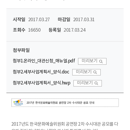
시작일
2017.03.27
마감일
2017.03.31
조회수
16650
등록일
2017.03.24
첨부파일
첨부1.온라인_대관신청_매뉴얼.pdf
미리보기
첨부2.세부사업계획서_양식.doc
미리보기
첨부2.세부사업계획서_양식.hwp
미리보기
2017년도 한국문화예술위원회 공연장 2차 수시대관 공모를 다