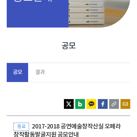
공모
공모
결과
2017-2018 공연예술창작산실 오페라
종료
창작활동발굴지원 공모안내