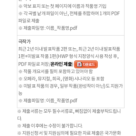
※ 악보 표지 또는 첫 페이지에 이름과 작품명 기입
※ 각 곡별 낱개 파일이 아닌, 전체를 취합하여 1개의 PDF
파일로 제출
※ 제출파일명 : 이름_작품명.pdf
극작가
최근 2년 이내 발표작품 2편 또는, 최근 2년 이내 발표작품
1편+미발표 작품 1편(HWP 형식 지정양식 사용 작성 후,
PDF 파일로 저장/
온라인 제출
)
※ 작품 개요서를 필히 포함하고 있어야 함
※ 오페라, 뮤지컬, 희곡, (영화)시나리오 등 포함
※ 미발표 작품의 경우, 일부 작품(완성작이 아닌)도 지원가
능
※ 제출파일명 : 이름_작품명.pdf
※ 제출서류는 모두 필수서류로, 빠짐없이 제출부탁드립니
다.
※ 제출 이후에는 수정이 불가합니다.
※ 지원신청서 및 지원심의에 필요한 자료 제출은 국가문화