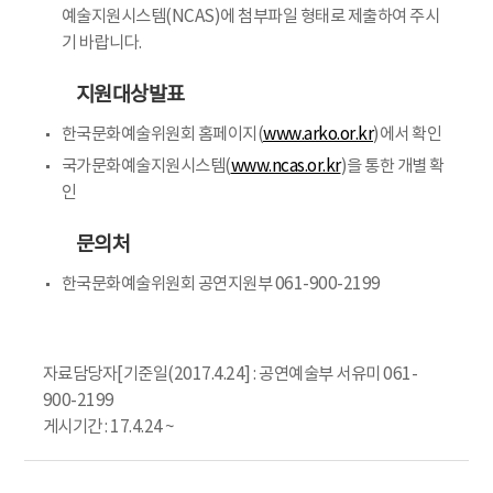
예술지원시스템(NCAS)에 첨부파일 형태로 제출하여 주시
기 바랍니다.
지원대상발표
한국문화예술위원회 홈페이지(
www.arko.or.kr
)에서 확인
국가문화예술지원시스템(
www.ncas.or.kr
)을 통한 개별 확
인
문의처
한국문화예술위원회 공연지원부 061-900-2199
자료담당자[기준일(2017.4.24] : 공연예술부 서유미 061-
900-2199
게시기간 : 17.4.24 ~