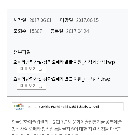
시작일
2017.06.01
마감일
2017.06.15
조회수
15307
등록일
2017.04.24
첨부파일
오페라창작산실-창작오페라 발굴 지원_신청서 양식.hwp
미리보기
오페라창작산실-창작오페라 발굴 지원_대본 양식.hwp
미리보기
한국문화예술위원회는 2017년도 문화예술진흥기금 공연예술
창작산실 오페라 창작활동발굴지원에 대한 지원 신청을 다음과