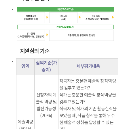
지원심의 기준
심의기준(가
영역
세부평가내용
중치)
작곡자는 충분한 예술적 창작역량
을 갖추고 있는가?
신청자의 예
작가는 충분한 예술적 창작역량을
술적 역량 및
갖추고 있는가?
발전가능성
작곡자 및 작가의 기존 활동실적을
(20%)
보았을 때, 작품 창작을 통해 우수
예술역량
한 예술적 성취를 달성할 수 있는