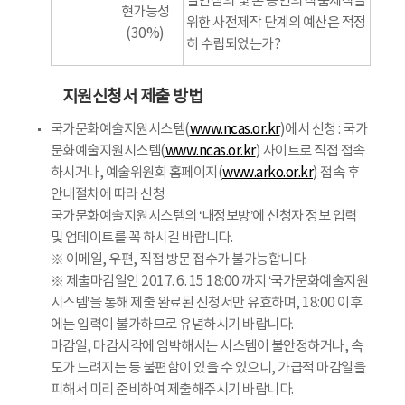
실연심의 및 본 공연의 작품제작을
현가능성
위한 사전제작 단계의 예산은 적정
(30%)
히 수립되었는가?
지원신청서 제출 방법
국가문화예술지원시스템(
www.ncas.or.kr
)에서 신청 : 국가
문화예술지원시스템(
www.ncas.or.kr
) 사이트로 직접 접속
하시거나, 예술위원회 홈페이지(
www.arko.or.kr
) 접속 후
안내절차에 따라 신청
국가문화예술지원시스템의 ‘내정보방’에 신청자 정보 입력
및 업데이트를 꼭 하시길 바랍니다.
※ 이메일, 우편, 직접 방문 접수가 불가능합니다.
※ 제출마감일인 2017. 6. 15 18:00 까지 ‘국가문화예술지원
시스템’을 통해 제출 완료된 신청서만 유효하며, 18:00 이후
에는 입력이 불가하므로 유념하시기 바랍니다.
마감일, 마감시각에 임박해서는 시스템이 불안정하거나, 속
도가 느려지는 등 불편함이 있을 수 있으니, 가급적 마감일을
피해서 미리 준비하여 제출해주시기 바랍니다.