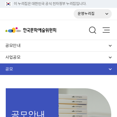
이 누리집은 대한민국 공식 전자정부 누리집입니다.
운영누리집
공모안내
사업공모
공모
공모안내