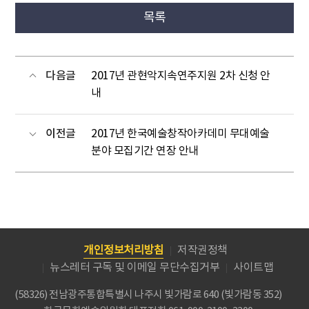
목록
다음글
2017년 관현악지속연주지원 2차 신청 안
내
이전글
2017년 한국예술창작아카데미 무대예술
분야 모집기간 연장 안내
개인정보처리방침
저작권정책
뉴스레터 구독 및 이메일 무단수집거부
사이트맵
(58326) 전남광주통합특별시 나주시 빛가람로 640 (빛가람동 352)