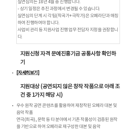
실연심의는 ́18년 4월 중 진행합니다.
- 상기 일정은 추진 과정에서 변경될 수 있습니다.
실연심의 단계 시 각 팀(작곡가+극작가)은 오페라단과 매칭
하여 진행하여야 합니다.
사업비 관리 등 지원사업 진행 업무 전담자 지정을 권장합니
다.
지원신청 자격 문예진흥기금 공통사항 확인하
기
[자세히보기]
지원대상 (공연되지 않은 창작 작품으로 아래 조
건 중 1가지 해당 시)
우수 원작 공연 콘텐츠를 활용하여 재창작된 오페라 대본 및
음악 작품
연극(희곡), 문학 등 타 분야에서 기존 작품성이 검증된 원작
을 기반으로 하여 오페라로 재구성한 대본 및 음악