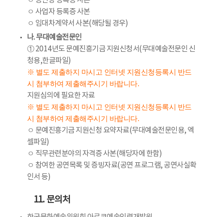
ㅇ 공연장 등록증 사본
ㅇ 사업자 등록증 사본
ㅇ 임대차계약서 사본(해당될 경우)
나. 무대예술전문인
① 2014년도 문예진흥기금 지원신청서(무대예술전문인 신
청용,한글파일)
※ 별도 제출하지 마시고 인터넷 지원신청등록시 반드
시 첨부하여 제출해주시기 바랍니다.
지원심의에 필요한 자료
※ 별도 제출하지 마시고 인터넷 지원신청등록시 반드
시 첨부하여 제출해주시기 바랍니다.
ㅇ 문예진흥기금 지원신청 요약자료(무대예술전문인용, 엑
셀파일)
ㅇ 직무관련분야의 자격증 사본(해당자에 한함)
ㅇ 참여한 공연목록 및 증빙자료(공연 프로그램, 공연사실확
인서 등)
11. 문의처