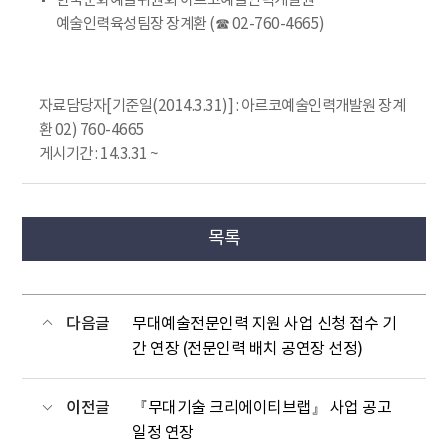
한국문화예술위원회 아르코예술인력개발원
예술인력육성팀장 장계환 (☎ 02-760-4665)
자료담당자[기준일(2014.3.31)] : 아르코예술인력개발원 장계
환 02) 760-4665
게시기간 : 14.3.31 ~
목록
다음글
무대예술전문인력 지원 사업 신청 접수 기
간 연장 (전문인력 배치 공연장 선정)
이전글
『무대기술 크리에이티브랩』 사업 공고
일정 연장