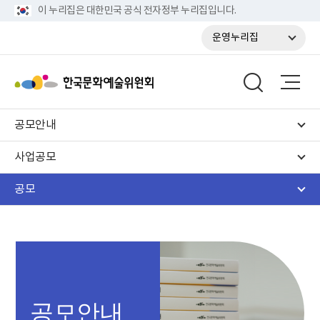
이 누리집은 대한민국 공식 전자정부 누리집입니다.
운영누리집
공모안내
사업공모
공모
공모안내