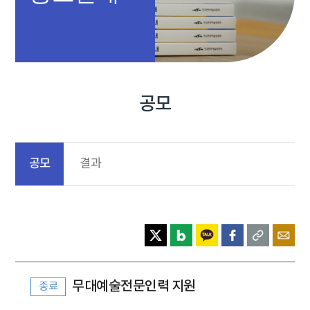
공모
공모
결과
무대예술전문인력 지원
종료