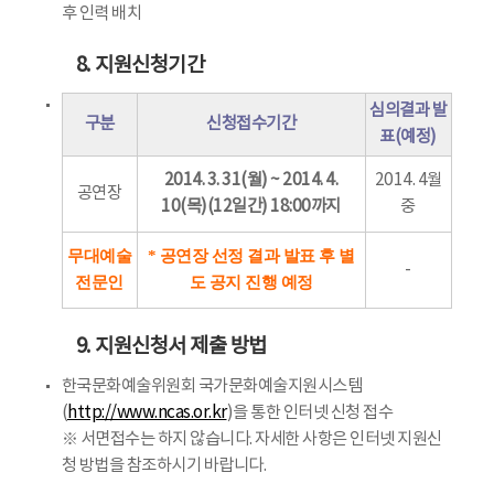
후 인력 배치
8. 지원신청기간
심의결과 발
구분
신청접수기간
표(예정)
2014. 3. 31(월) ~ 2014. 4.
2014. 4월
공연장
10(목)(12일간) 18:00까지
중
무대예술
* 공연장 선정 결과 발표 후 별
-
전문인
도 공지 진행 예정
9. 지원신청서 제출 방법
한국문화예술위원회 국가문화예술지원시스템
(
http://www.ncas.or.kr
)을 통한 인터넷 신청 접수
※ 서면접수는 하지 않습니다. 자세한 사항은 인터넷 지원신
청 방법을 참조하시기 바랍니다.