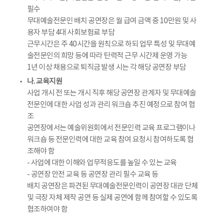
필수
무대예술전문인 배치 공연장은 월 급여 금액 중 10만원 및 사
용자 부담 4대 사회보험료 부담
근무시간은 주 40시간을 원칙으로 하되 업무 특성 및 무대예
술전문인의 희망 등에 따라 탄력적 근무 시간제 운영 가능
1년 이상 채용으로 퇴직금 발생 시는 각 해당 공연장 부담
나. 교육지원
사업 개시 전 또는 개시 직후 해당 공연장 관계자 및 무대예술
전문인에 대한 사업 성과 관리 워크숍 추진 예정으로 참여 협
조
공연장에서는 예술위원회에서 전문인력 교육 프로그램이나
워크숍 등 전문인력에 대한 교육 참여 요청시 참여하도록 협
조해야 함
- 사업에 대한 이해와 업무적응도를 높일 수 있는 교육
- 공연장 안전 교육 등 공연장 관리 필수 교육 등
배치 공연장은 파견된 무대예술전문인력이 공연장 대관 단체
및 극장 자체 제작 공연 등 실제 공연에 함께 참여할 수 있도록
협조하여야 함