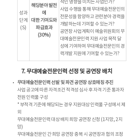
적인 영향을 미치는 사업인가?
해당분야 발전
사업 수행을 통해 무대예술전문인의
성과
에
전문성을 함양하고 관련분야 경력을
단계
대한 기여도와
개발하는데 기여할 수 있는가?
(S)
파급효과
공연장 사업계획이 예술위원회의 무
(30%)
대예술전문인력 지원 사업 목적 달
성에 기여하며 무대예술전문인의 경
력개발 지원에 기여할 수 있는가?
7. 무대예술전문인력 선정 및 공연장 배치
무대예술전문인력 선발 및 파견 공연장 상호매칭 추진
사업 공고에 따른 자격조건 적격성 심사 후 자격 기준 통과자
전원 인력풀 구성
* 부적격 기준에 해당되는 경우 지원대상 인력풀 구성에서 제
외
무대예술전문인력 대상 배치 희망 공연장 신청 (1지망, 2지
망)
무대예술전문인 간 희망 공연장 중복 시 공연장과 협의 조정