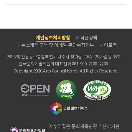
개인정보처리방침
저작권정책
뉴스레터 구독 및 이메일 무단수집거부
사이트맵
(58326) 전남광주통합특별시 나주시 빛가람로 640 (빛가람동 352)
한국문화예술위원회
대표전화 061-900-2100, 2200
Copyright 2020 Arts Council Korea. All Rights Reserved.
이 누리집은 문화체육관광부 산하기관