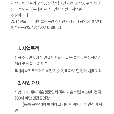
제작 인력 인프라 구축, 공연창작여건 개선 및 작품 수준 제고
를 목적으로 「무대예술전문인력 지원」사업을
추진합니다.
2014년도「무대예술전문인력 지원사업」에 공연장 및 무대
예술전문인의 많은 참여 바랍니다.
1. 사업목적
전국 소공연장 제작 인력 인프라 구축을 통한 공연창작여건
개선 및 작품 수준 제고
무대예술전문인력의 현장 진출 경로 확보 및 경력 개발 지원
2. 사업 개요
사업 내용 :
무대예술전문인력(무대기술스텝)
을 선발,
전국
500석 미만 민간공연장
(등록 공연장)에 배치
하고 지원 인력에 대한
인건비 지
원