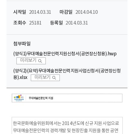
시작일
2014.03.31
마감일
2014.04.10
조회수
25181
등록일
2014.03.31
첨부파일
(양식1)무대예술전문인력지원신청서(공연장신청용).hwp
미리보기
(양식2)(요약)무대예술전문인력지원사업신청서(공연장신청
용).xlsx
미리보기
한국문화예술위원회에서는 2014년도에 신규 지원 사업으로
무대예술전문인력의 경력개발 및 현장진출 지원을 통한 공연