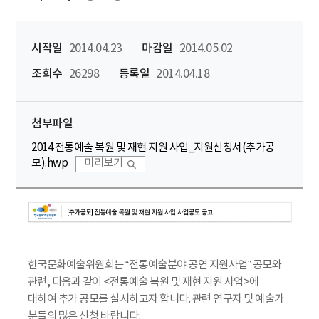
시작일
2014.04.23
마감일
2014.05.02
조회수
26298
등록일
2014.04.18
첨부파일
2014 전통예술 복원 및 재현 지원 사업_지원신청서(추가공
모).hwp
미리보기
한국문화예술위원회는 “전통예술분야 공연 지원사업” 공모와
관련, 다음과 같이 <전통예술 복원 및 재현 지원 사업>에
대하여 추가 공모를 실시하고자 합니다. 관련 연구자 및 예술가
분들의 많은 신청 바랍니다.