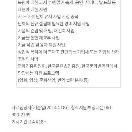
복원에 대한 과제 수행 없이 축제, 공연, 세미나, 발표회 등
재현에 대한 지원
시·도 자치단체 유사 사업 지정 종목
단체의 신규 설립에 필요한 경비 지원 사업
시설의 건립 및 매입, 재건축 사업
기금을 통한 재교부 사업
기금 적립 및 융자 지원 사업
상업적 목적이 더 크다고 판단되는 기업체 또는 기업체 산하
조직의 사업
영화진흥위원회, 한국콘텐츠진흥원, 한국문학번역원에서
담당하는 지원 프로그램
(영화, 영상, 문화산업, 번역 출판 분야 등)
자료담당자[기준일(2014.4.18)] : 창작지원부 장다은 061-
900-2199
게시기간 : 14.4.18 ~