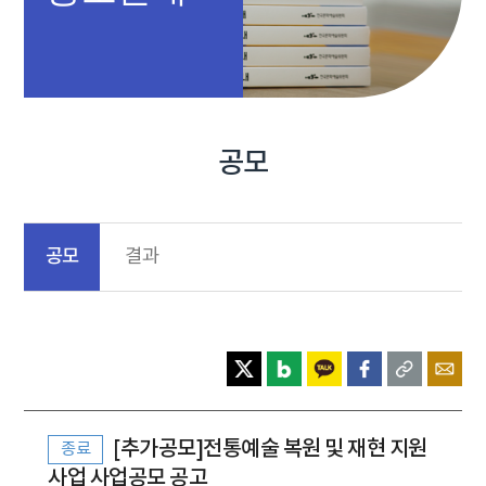
공모
공모
결과
[추가공모]전통예술 복원 및 재현 지원
종료
사업 사업공모 공고