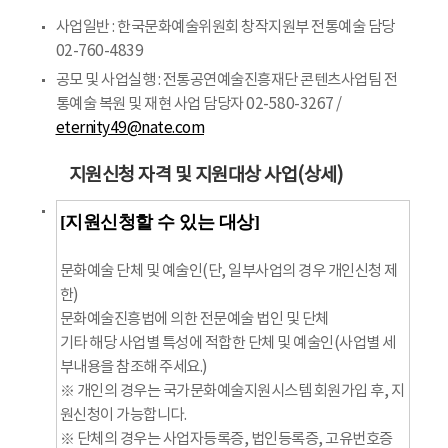
사업일반 : 한국문화예술위원회 창작지원부 전통예술 담당
02-760-4839
공모 및 사업실행 : 전통공연예술진흥재단 콘텐츠사업팀 전
통예술 복원 및 재현 사업 담당자 02-580-3267 /
eternity49@nate.com
지원신청 자격 및 지원대상 사업(상세)
[지원신청할 수 있는 대상]
문화예술 단체 및 예술인(단, 일부사업의 경우 개인신청 제
한)
문화예술진흥법에 의한 전문예술 법인 및 단체
기타 해당 사업별 특성에 적합한 단체 및 예술인(사업별 세
부내용을 참조해 주세요.)
※ 개인의 경우는 국가문화예술지원시스템 회원가입 후, 지
원신청이 가능합니다.
※ 단체의 경우는 사업자등록증, 법인등록증, 고유번호증