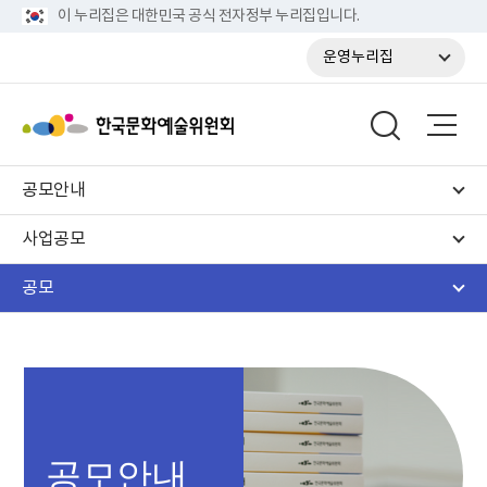
이 누리집은 대한민국 공식 전자정부 누리집입니다.
운영누리집
공모안내
사업공모
공모
공모안내