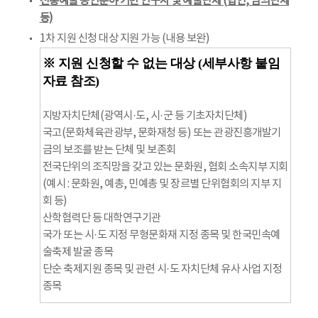
전통예술 공연분야 기반 연구자 및 예술단체 (법인, 임의단체
등)
1차 지원 신청 대상 지원 가능 (내용 보완)
※ 지원 신청할 수 없는 대상 (세부사항 붙임
자료 참조)
지방자치단체(광역시·도, 시·군 등 기초자치단체)
국고(문화체육관광부, 문화재청 등) 또는 관광진흥개발기
금의 보조를 받는 단체 및 보존회
전국단위의 조직망을 갖고 있는 문화원, 협회 소속지부 지회
(예시 : 문화원, 예총, 민예총 및 장르별 단위협회의 지부 지
회 등)
산학협력단 등 대학연구기관
국가 또는 시·도 지정 무형문화재 지정 종목 및 한국민속예
술축제 발굴 종목
단순 축제지원 종목 및 관련 시·도 자치단체 유사 사업 지정
종목