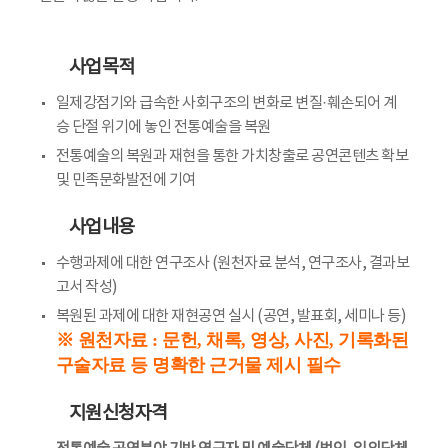
사업목적
일제강점기와 급속한 사회구조의 변화로 변질·훼손되어 계
승 단절 위기에 놓인 전통예술을 복원
전통예술의 복원과 재현을 통한 가치창출로 공연콘텐츠 확보
및 민족문화발전에 기여
사업내용
수행과제에 대한 연구조사 (원천자료 분석, 연구조사, 결과보
고서 작성)
복원된 과제에 대한 재현공연 실시 (공연, 발표회, 세미나 등)
※ 원천자료 : 문헌, 채록, 영상, 사진, 기록화된
구술자료 등 명확한 근거물 제시 필수
지원신청자격