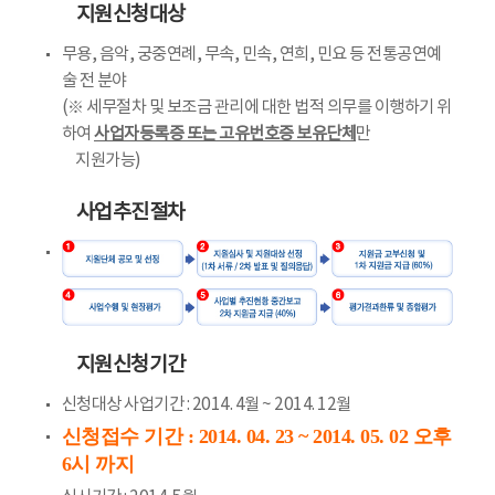
지원신청대상
무용, 음악, 궁중연례, 무속, 민속, 연희, 민요 등 전통공연예
술 전 분야
(※ 세무절차 및 보조금 관리에 대한 법적 의무를 이행하기 위
하여
사업자등록증 또는 고유번호증 보유단체
만
지원가능)
사업추진절차
지원신청기간
신청대상 사업기간 : 2014. 4월 ~ 2014. 12월
신청접수 기간 : 2014. 04. 23 ~ 2014. 05. 02 오후
6시 까지