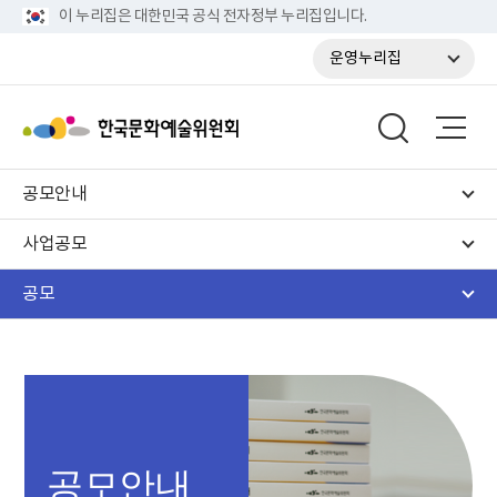
이 누리집은 대한민국 공식 전자정부 누리집입니다.
운영누리집
공모안내
사업공모
공모
공모안내