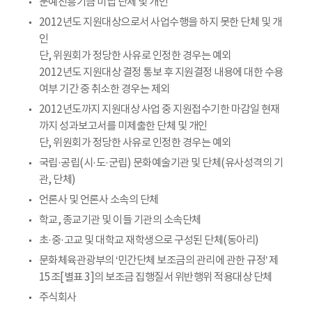
문예진흥기금 미납 단체 및 개인
2012년도 지원대상으로서 사업수행을 하지 못한 단체 및 개
인
단, 위원회가 정당한 사유로 인정한 경우는 예외
2012년도 지원대상 결정 통보 후 지원결정 내용에 대한 수용
여부 기간 중 취소한 경우는 제외
2012년도까지 지원대상 사업 중 지원접수기한 마감일 현재
까지 성과보고서를 미제출한 단체 및 개인
단, 위원회가 정당한 사유로 인정한 경우는 예외
국립·공립(시·도·군립) 문화예술기관 및 단체(유사성격의 기
관, 단체)
언론사 및 언론사 소속의 단체
학교, 종교기관 및 이들 기관의 소속단체
초·중·고교 및 대학교 재학생으로 구성된 단체(동아리)
문화체육관광부의 ‘민간단체 보조금의 관리에 관한 규정’ 제
15조[별표 3]의 보조금 집행질서 위반행위 적용대상 단체
주식회사