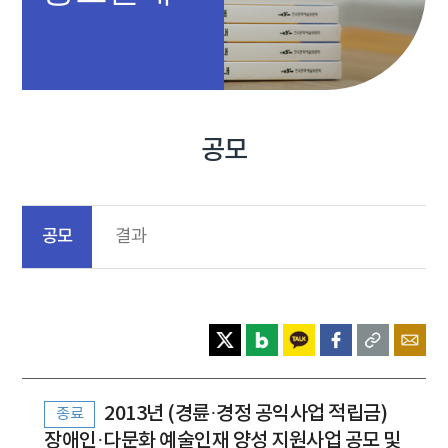
공모
공모
결과
2013년 (경륜·경정 공익사업 적립금)
종료
장애인·다문화 예술인재 양성 지원사업 공모 및