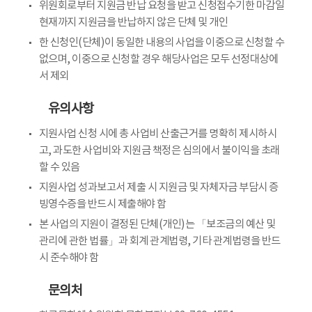
위원회로부터 지원금 반납 요청을 받고 신청접수기한 마감일
현재까지 지원금을 반납하지 않은 단체 및 개인
한 신청인(단체)이 동일한 내용의 사업을 이중으로 신청할 수
없으며, 이중으로 신청할 경우 해당사업은 모두 선정대상에
서 제외
유의사항
지원사업 신청 시에 총 사업비 산출근거를 명확히 제시하시
고, 과도한 사업비와 지원금 책정은 심의에서 불이익을 초래
할 수 있음
지원사업 성과보고서 제출 시 지원금 및 자체자금 부담시 증
빙영수증을 반드시 제출해야 함
본 사업의 지원이 결정된 단체(개인)는 「보조금의 예산 및
관리에 관한 법률」과 회계 관계법령, 기타 관계법령을 반드
시 준수해야 함
문의처