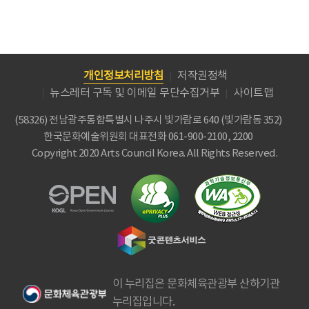
개인정보처리방침
저작권정책
뉴스레터 구독 및 이메일 무단수집거부
사이트맵
(58326) 전남광주통합특별시 나주시 빛가람로 640 (빛가람동 352)
한국문화예술위원회
대표전화 061-900-2100, 2200
Copyright 2020 Arts Council Korea. All Rights Reserved.
이 누리집은 문화체육관광부 산하기관
누리집입니다.