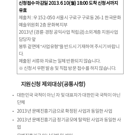
신청접수 마감일 2013. 6 10(월) 18:00 도착 신청서까지
유효
제출처 : 우 152-050 서울시 구로구 구로동 26-1 한국문화
예술위원회 2층 문화복지부
2013년 (경륜·경정 공익사업 적립금)소외계층 지원사업
담당자 앞
봉투 겉면에 “사업유형”을 반드시 기재하여 주시기 바랍니
다.
제출된 서류와 자료는 일체 반환되지 않습니다.
※ 신청서 우편 발송 및 직접 방문 접수를 하지 않습니다.
지원신청 제외대상(공통사항)
대한민국 국적이 아닌 자 및 대표자가 대한민국 국적이 아닌
단체
2013년 문예진흥기금으로 확정된 사업과 동일한 사업
2013년 문예진흥기금 정기공모에 탈락된 사업과 동일한 사
업