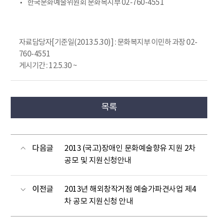
한국문화예술위원회 문화복지부 02-760-4551
자료담당자[기준일(2013.5.30)] : 문화복지부 이민하 과장 02-
760-4551
게시기간 : 12.5.30 ~
목록
다음글
2013 (국고)장애인 문화예술향유 지원 2차
공모 및 지원신청안내
이전글
2013년 해외창작거점 예술가파견사업 제4
차 공모 지원신청 안내