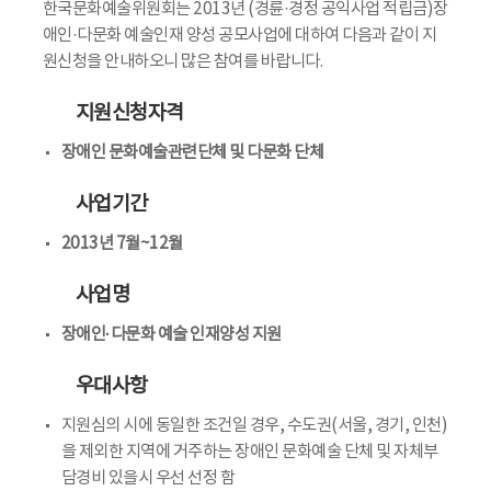
한국문화예술위원회는 2013년 (경륜·경정 공익사업 적립금)장
애인·다문화 예술인재 양성 공모사업에 대하여 다음과 같이 지
원신청을 안내하오니 많은 참여를 바랍니다.
지원신청자격
장애인 문화예술관련단체 및 다문화 단체
사업기간
2013년 7월~12월
사업명
장애인·다문화 예술 인재양성 지원
우대사항
지원심의 시에 동일한 조건일 경우, 수도권(서울, 경기, 인천)
을 제외한 지역에 거주하는 장애인 문화예술 단체 및 자체부
담경비 있을시 우선 선정 함