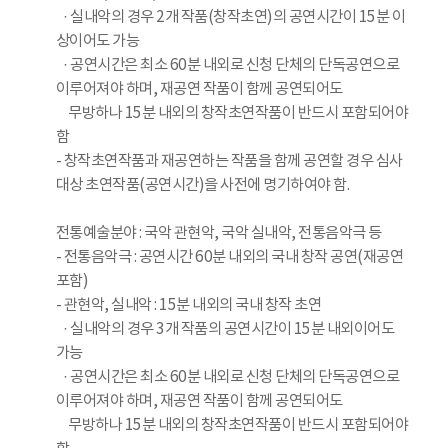
· 실내악의 경우 2개 작품(창작초연)의 공연시간이 15분 이
상이어도 가능
· 공연시간은 최소 60분 내외로 신청 단체의 단독공연으로
이루어져야 하며, 재공연 작품이 함께 공연되어도
무방하나 15분 내외의 창작초연작품이 반드시 포함되어야
함
- 창작초연작품과 재공연하는 작품을 함께 공연할 경우 심사
대상 초연작품(공연시간)을 사전에 명기하여야 함.
전통예술분야 : 국악 관현악, 국악 실내악, 전통음악극 등
- 전통음악극 : 공연시간 60분 내외의 국내 창작 공연(재공연
포함)
- 관현악, 실내악 : 15분 내외의 국내 창작 초연
· 실내악의 경우 3개 작품의 공연시간이 15분 내외이어도
가능
· 공연시간은 최소 60분 내외로 신청 단체의 단독공연으로
이루어져야 하며, 재공연 작품이 함께 공연되어도
무방하나 15분 내외의 창작초연작품이 반드시 포함되어야