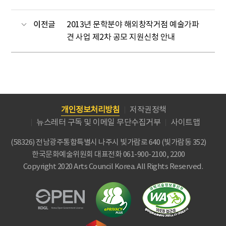
이전글
2013년 문학분야 해외창작거점 예술가파
견 사업 제2차 공모 지원신청 안내
개인정보처리방침
저작권정책
뉴스레터 구독 및 이메일 무단수집거부
사이트맵
(58326) 전남광주통합특별시 나주시 빛가람로 640 (빛가람동 352)
한국문화예술위원회
대표전화 061-900-2100, 2200
Copyright 2020 Arts Council Korea. All Rights Reserved.