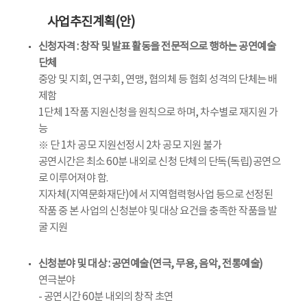
사업추진계획(안)
신청자격 : 창작 및 발표 활동을 전문적으로 행하는 공연예술
단체
중앙 및 지회, 연구회, 연맹, 협의체 등 협회 성격의 단체는 배
제함
1단체 1작품 지원신청을 원칙으로 하며, 차수별로 재지원 가
능
※ 단 1차 공모 지원선정시 2차 공모 지원 불가
공연시간은 최소 60분 내외로 신청 단체의 단독(독립)공연으
로 이루어져야 함.
지자체(지역문화재단)에서 지역협력형사업 등으로 선정된
작품 중 본 사업의 신청분야 및 대상 요건을 충족한 작품을 발
굴 지원
신청분야 및 대상 : 공연예술(연극, 무용, 음악, 전통예술)
연극분야
- 공연시간 60분 내외의 창작 초연