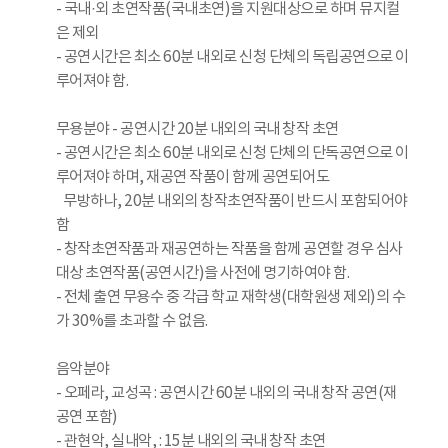
- 국내·외 초연작품(국내초연)을 지원대상으로 하며 뮤지컬
은 제외
- 공연시간은 최소 60분 내외로 신청 단체의 독립공연으로 이
루어져야 함.
무용분야 - 공연시간 20분 내외의 국내 창작 초연
- 공연시간은 최소 60분 내외로 신청 단체의 단독공연으로 이
루어져야 하며, 재공연 작품이 함께 공연되어도
무방하나, 20분 내외의 창작초연작품이 반드시 포함되어야
함
- 창작초연작품과 재공연하는 작품을 함께 공연할 경우 심사
대상 초연작품(공연시간)을 사전에 명기하여야 함.
- 전체 출연 무용수 중 각급 학교 재학생(대학원생 제외)의 수
가 30%를 초과할 수 없음.
음악분야
- 오페라, 교성곡 : 공연시간 60분 내외의 국내 창작 공연(재
공연 포함)
- 관현악, 실내악, : 15분 내외의 국내 창작 초연