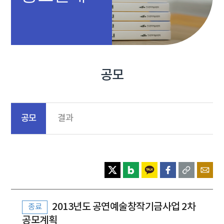
공모
공모
결과
2013년도 공연예술창작기금사업 2차
종료
공모계획