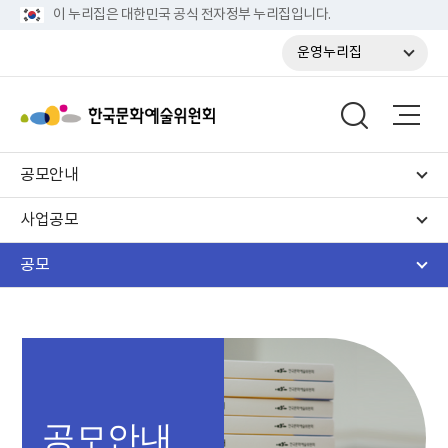
이 누리집은 대한민국 공식 전자정부 누리집입니다.
운영누리집
공모안내
사업공모
공모
공모안내