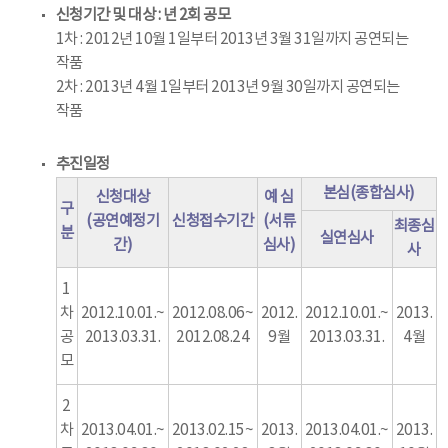
신청기간 및 대상 : 년 2회 공모
1차 : 2012년 10월 1일부터 2013년 3월 31일까지 공연되는
작품
2차 : 2013년 4월 1일부터 2013년 9월 30일까지 공연되는
작품
추진일정
본심(종합심사)
신청대상
예 심
구
(공연예정기
신청접수기간
(서류
최종심
분
실연심사
간)
심사)
사
1
차
2012.10.01.~
2012.08.06~
2012.
2012.10.01.~
2013.
공
2013.03.31.
2012.08.24
9월
2013.03.31.
4월
모
2
차
2013.04.01.~
2013.02.15~
2013.
2013.04.01.~
2013.