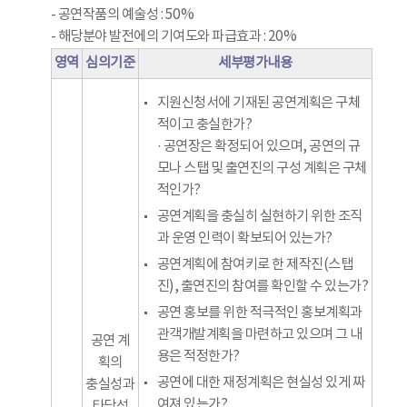
- 공연작품의 예술성 : 50%
- 해당분야 발전에의 기여도와 파급효과 : 20%
영역
심의기준
세부평가내용
지원신청서에 기재된 공연계획은 구체
적이고 충실한가?
· 공연장은 확정되어 있으며, 공연의 규
모나 스탭 및 출연진의 구성 계획은 구체
적인가?
공연계획을 충실히 실현하기 위한 조직
과 운영 인력이 확보되어 있는가?
공연계획에 참여키로 한 제작진(스탭
진), 출연진의 참여를 확인할 수 있는가?
공연 홍보를 위한 적극적인 홍보계획과
관객개발계획을 마련하고 있으며 그 내
공연 계
용은 적정한가?
획의
공연에 대한 재정계획은 현실성 있게 짜
충실성과
여져 있는가?
타당성