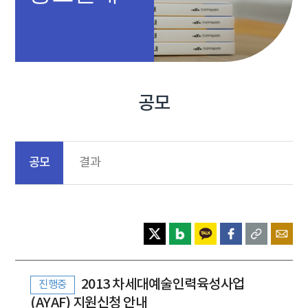
공모
공모
결과
2013 차세대예술인력육성사업
진행중
(AYAF) 지원신청 안내