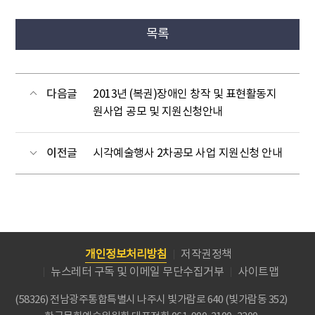
목록
다음글
2013년 (복권)장애인 창작 및 표현활동지
원사업 공모 및 지원신청안내
이전글
시각예술행사 2차공모 사업 지원신청 안내
개인정보처리방침
저작권정책
뉴스레터 구독 및 이메일 무단수집거부
사이트맵
(58326) 전남광주통합특별시 나주시 빛가람로 640 (빛가람동 352)