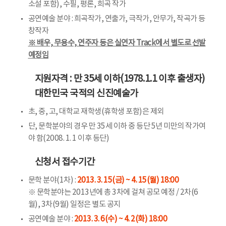
소설 포함), 수필, 평론, 희곡 작가
공연예술 분야 : 희곡작가, 연출가, 극작가, 안무가, 작곡가 등
창작자
※ 배우, 무용수, 연주자 등은 실연자 Track에서 별도로 선발
예정임
지원자격 : 만 35세 이하(1978.1.1 이후 출생자)
대한민국 국적의 신진예술가
초, 중, 고, 대학교 재학생(휴학생 포함)은 제외
단, 문학분야의 경우 만 35세 이하 중 등단 5년 미만의 작가여
야 함(2008. 1. 1 이후 등단)
신청서 접수기간
문학 분야(1차) :
2013. 3. 15(금) ~ 4. 15(월) 18:00
※ 문학분야는 2013년에 총 3차에 걸쳐 공모 예정 / 2차(6
월), 3차(9월) 일정은 별도 공지
공연예술 분야 :
2013. 3. 6(수) ~ 4. 2(화) 18:00