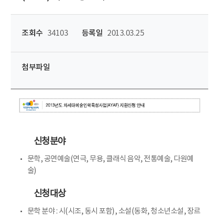
조회수
34103
등록일
2013.03.25
첨부파일
신청분야
문학, 공연예술(연극, 무용, 클래식 음악, 전통예술, 다원예
술)
신청대상
문학 분야 : 시(시조, 동시 포함), 소설(동화, 청소년소설, 장르