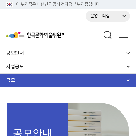
이 누리집은 대한민국 공식 전자정부 누리집입니다.
운영누리집
공모안내
사업공모
공모
공모안내