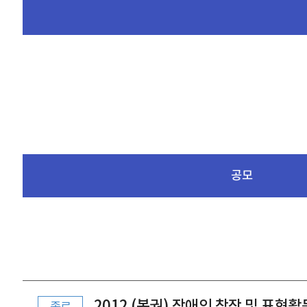
공모
2012 (복권) 장애인 창작 및 표현