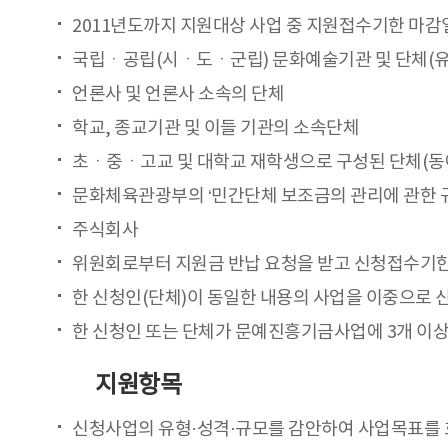
2011년도까지 지원대상 사업 중 지원접수기한 마감
국립ㆍ공립(시ㆍ도ㆍ군립) 문화예술기관 및 단체(유
언론사 및 언론사 소속의 단체
학교, 종교기관 및 이들 기관의 소속단체
초ㆍ중ㆍ고교 및 대학교 재학생으로 구성된 단체(동
문화체육관광부의 ‘민간단체 보조금의 관리에 관한 규
주식회사
위원회로부터 지원금 반납 요청을 받고 신청접수기한
한 신청인(단체)이 동일한 내용의 사업을 이중으로 
한 신청인 또는 단체가 문예진흥기금사업에 3개 이상
지원항목
신청사업의 유형·성격·규모를 감안하여 사업목표를 