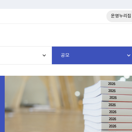
운영누리집
공모