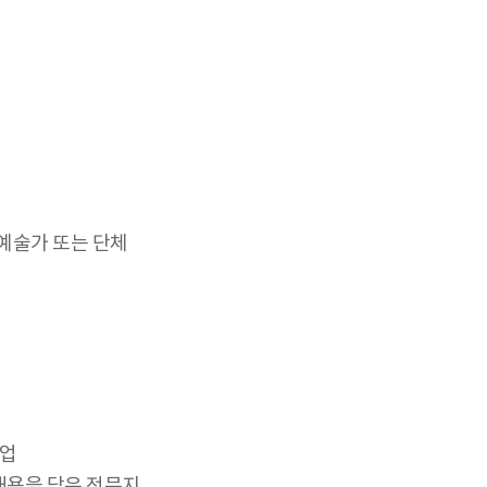
예술가 또는 단체
사업
내용을 담은 전문지