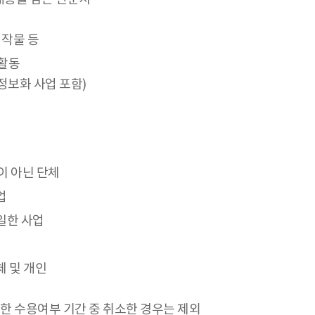
저작물 등
구활동
정보화 사업 포함)
이 아닌 단체
업
일한 사업
체 및 개인
대한 수용여부 기간 중 취소한 경우는 제외