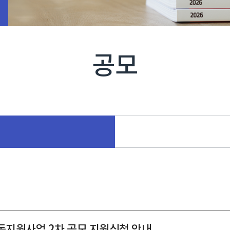
공모
활동지원사업 2차 공모 지원신청 안내