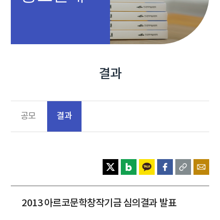
결과
결과
공모
2013 아르코문학창작기금 심의결과 발표