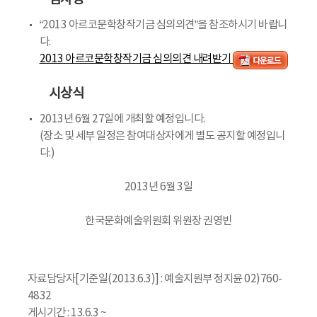
“2013 아르코문학창작기금 심의의견”을 참조하시기 바랍니
다.
2013 아르코문학창작기금 심의의견 내려받기
시상식
2013년 6월 27일에 개최할 예정입니다.
(장소 및 세부 일정은 참여대상자에게 별도 공지할 예정입니
다.)
2013년 6월 3일
한국문화예술위원회 위원장 권영빈
자료담당자[기준일(2013.6.3)] : 예술지원부 정지윤 02)760-
4832
게시기간 : 13.6.3 ~