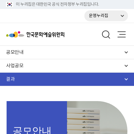
이 누리집은 대한민국 공식 전자정부 누리집입니다.
운영누리집
공모안내
사업공모
결과
공모안내