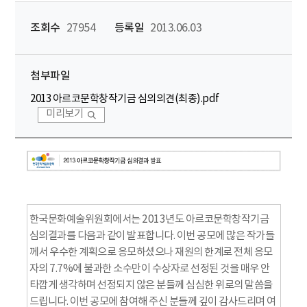
조회수
27954
등록일
2013.06.03
첨부파일
2013 아르코문학창작기금 심의의견(최종).pdf
미리보기
한국문화예술위원회에서는 2013년도 아르코문학창작기금
심의결과를 다음과 같이 발표합니다. 이번 공모에 많은 작가들
께서 우수한 계획으로 응모하셨으나 재원의 한계로 전체 응모
자의 7.7%에 불과한 소수만이 수상자로 선정된 것을 매우 안
타깝게 생각하며 선정되지 않은 분들께 심심한 위로의 말씀을
드립니다. 이번 공모에 참여해 주신 분들께 깊이 감사드리며 여