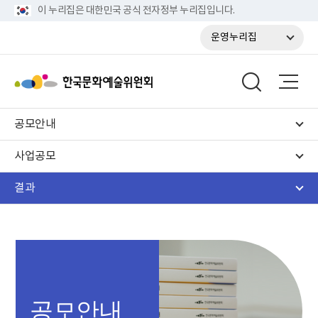
이 누리집은 대한민국 공식 전자정부 누리집입니다.
운영누리집
공모안내
사업공모
결과
공모안내