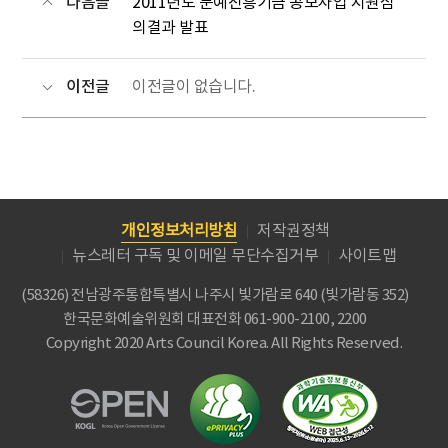
다음글
2011년도 문예진흥기금 공모사업 지원심
의결과 발표
이전글
이전글이 없습니다.
개인정보처리방침
저작권정책
뉴스레터 구독 및 이메일 무단수집거부
사이트맵
(58326) 전남광주통합특별시 나주시 빛가람로 640 (빛가람동 352)
한국문화예술위원회
대표전화 061-900-2100, 2200
Copyright 2020 Arts Council Korea. All Rights Reserved.