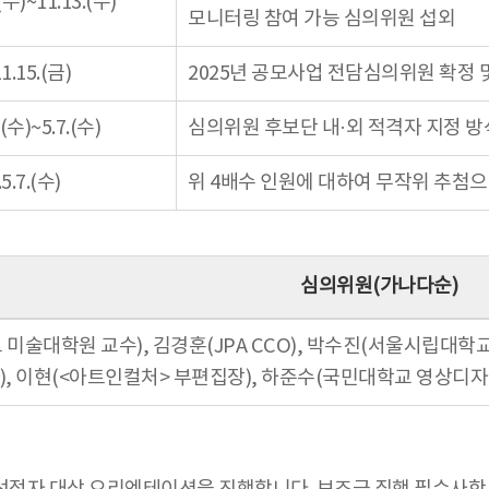
(수)~11.13.(수)
모니터링 참여 가능 심의위원 섭외
1.15.(금)
2025년 공모사업 전담심의위원 확정 
.(수)~5.7.(수)
심의위원 후보단 내·외 적격자 지정 방
5.7.(수)
위 4배수 인원에 대하여 무작위 추첨
심의위원(가나다순)
미술대학원 교수), 김경훈(JPA CCO), 박수진(서울시립대
, 이현(<아트인컬처> 부편집장), 하준수(국민대학교 영상디자