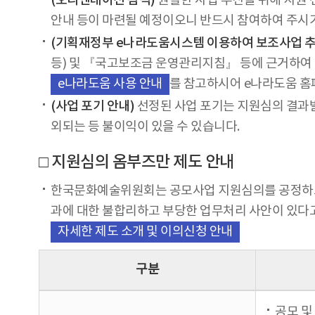
(오리엔테이션 참석)
원활한 사업 추진을 위해 지원 
안내 등이 마련될 예정이오니 반드시 참여하여 주시기
(기획재정부 e나라도움시스템 이용하여 보조사업 추
등) 및 『국고보조금 운영관리지침』 등에 근거하여
를 참고하시어 e나라도움 홈
e나라도움 사용 안내
(사업 포기 안내)
선정된 사업 포기는 지원심의 결과발
외되는 등 불이익이 있을 수 있습니다.
□ 지원심의 옴부즈만 제도 안내
한국문화예술위원회는 공모사업 지원심의를 공정하고 
과에 대한 불합리하고 부당한 업무처리 사안이 있다고
자세한 제도 소개 및 이의신청 안내
구분
공모 및