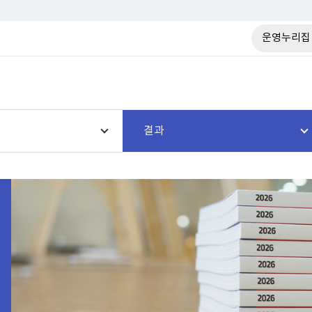
운영누리집
결과