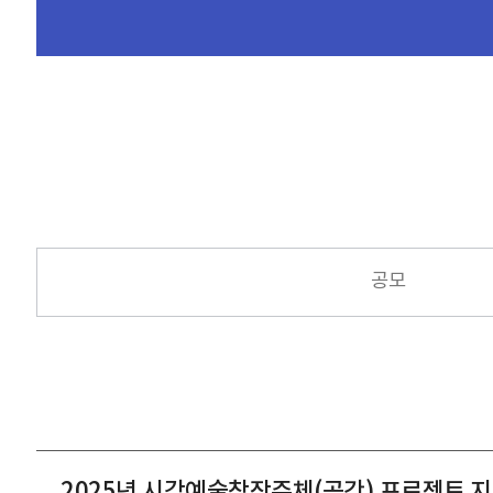
공모
2025년 시각예술창작주체(공간) 프로젝트 