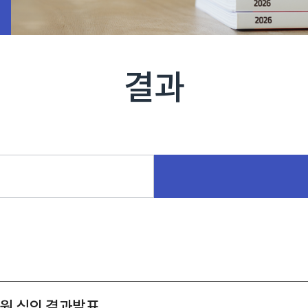
결과
지원 심의 결과발표