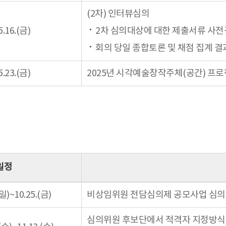
(2차) 인터뷰심의
5.16.(금)
2차 심의대상에 대한 제출서류 사
회의 당일 종합토론 및 채점 집계 결
5.23.(금)
2025년 시각예술창작주체(공간) 프로
일정
(일)~10.25.(금)
비상임위원 전담심의제 공모사업 심의 
심의위원 후보단에서 적격자 지정방식으