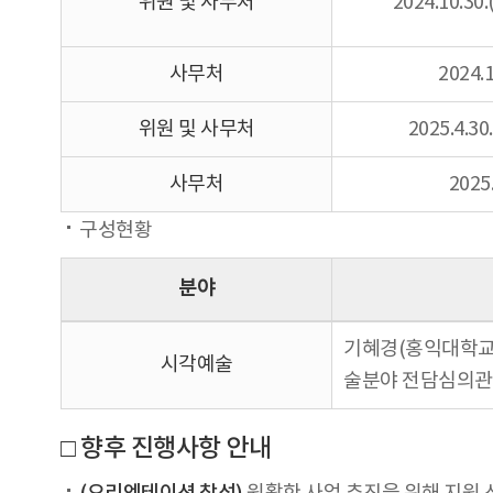
위원 및 사무처
2024.10.30.
사무처
2024.1
위원 및 사무처
2025.4.30
사무처
2025.
구성현황
분야
기혜경(홍익대학교 
시각예술
술분야 전담심의관)
□ 향후 진행사항 안내