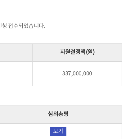
지원신청 접수되었습니다.
지원결정액(원)
337,000,000
심의총평
보기