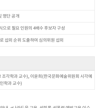
및 명단 공개
식으로 필요 인원의 4배수 후보자 구성
으로 섭외 순위 도출하여 심의위원 섭외
학교 조각학과 교수), 이윤희(한국문화예술위원회 시각예
인학과 교수)