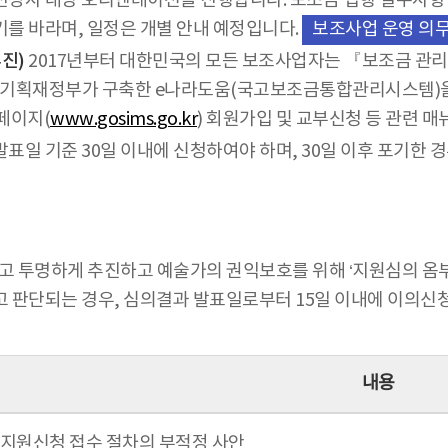
선정자 대상 오리엔테이션을 진행합니다. 보조금 집행 필수사항 
를 바라며, 일정은 개별 안내 예정입니다.
보조사업 운영 의
진)
2017년부터 대한민국의 모든 보조사업자는 『보조금 관리
 기획재정부가 구축한 e나라도움(국고보조금통합관리시스템)을 
페이지(
www.gosims.go.kr
) 회원가입 및 교부신청 등 관련 
표일 기준 30일 이내에 신청하여야 하며, 30일 이후 포기한 
투명하게 추진하고 예술가의 권익보호를 위해 ‘지원심의 옴부즈
 판단되는 경우, 심의결과 발표일로부터 15일 이내에 이의신
내용
 지원신청 접수 절차의 부적정 사안