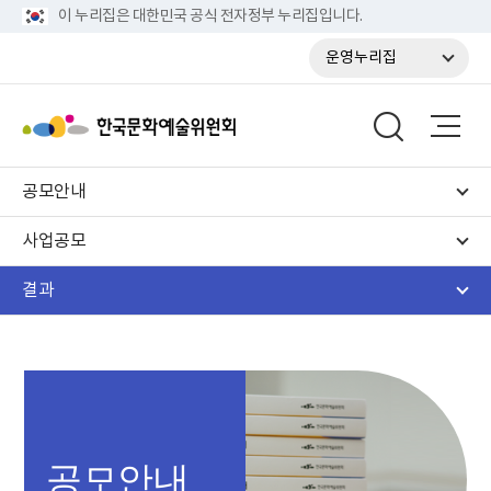
이 누리집은 대한민국 공식 전자정부 누리집입니다.
운영누리집
공모안내
사업공모
결과
공모안내