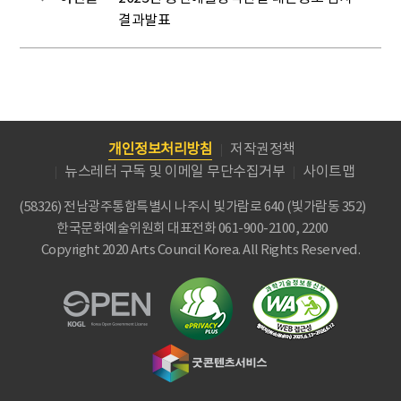
결과발표
개인정보처리방침
저작권정책
뉴스레터 구독 및 이메일 무단수집거부
사이트맵
(58326) 전남광주통합특별시 나주시 빛가람로 640 (빛가람동 352)
한국문화예술위원회
대표전화 061-900-2100, 2200
Copyright 2020 Arts Council Korea. All Rights Reserved.