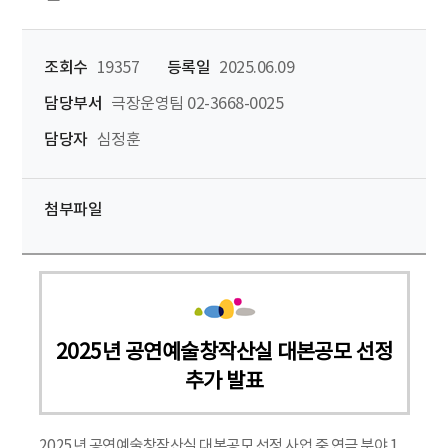
조회수
19357
등록일
2025.06.09
담당부서
극장운영팀 02-3668-0025
담당자
심정훈
첨부파일
2025년 공연예술창작산실 대본공모 선정
추가 발표
2025년 공연예술창작산실 대본공모 선정 사업 중 연극 분야 1