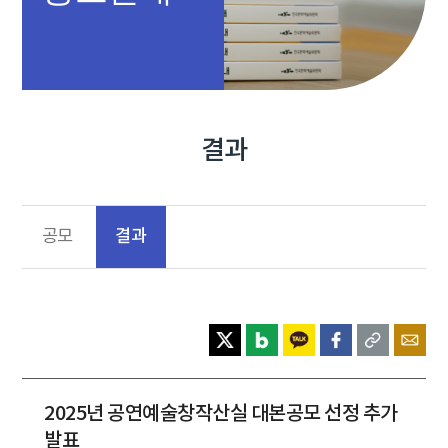
결과
결과
공모
2025년 공연예술창작산실 대본공모 선정 추가
발표