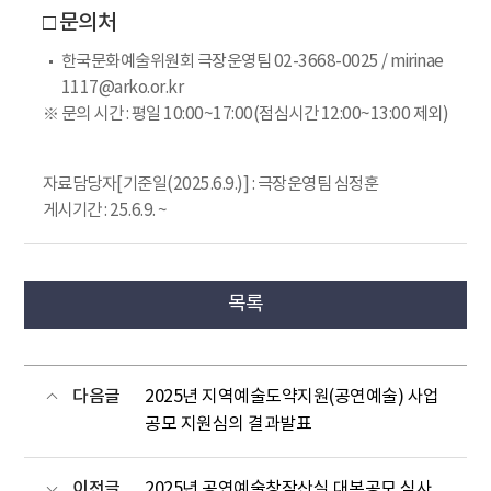
□ 문의처
한국문화예술위원회 극장운영팀 02-3668-0025 / mirinae
1117@arko.or.kr
※ 문의 시간 : 평일 10:00~17:00(점심시간 12:00~13:00 제외)
자료담당자[기준일(2025.6.9.)] : 극장운영팀 심정훈
게시기간 : 25.6.9. ~
목록
다음글
2025년 지역예술도약지원(공연예술) 사업
공모 지원심의 결과발표
이전글
2025년 공연예술창작산실 대본공모 심사