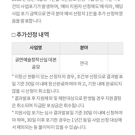
건의 사업포기가 발생하여, ‘예비 지원자 선정제도’에 따라, 해당
사업 포기 금액으로 연극 분야 예비 선정자 1인을 추가 선정하였
음을 발표합니다.
□ 추가선정 내역
사업명
분야
신청
공연예술창작산실 대본
연극
이*
공모
* 미정산 현황이 있는 선정자의 경우, 조건부 선정으로 결과발표
일 기준 30일 이내에 정산완료하여야 하고, 기한 내에 완료되지
않을 시 선정이 취소됩니다.
* 결과발표 후 지원제외 및 제한대상으로 판명될 경우 지원결정
은 취소되며 지급된 포상금은 회수됩니다.
* 지원사업 포기는 심사 결과발표일 기준 30일 이내에 신청하여
야 하며, 30일 이후 포기한 경우는 1년간 동일 사업 선정 대상에
서 제외되는 등 불이익이 있을 수 있습니다.