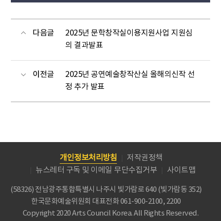
다음글
2025년 문학창작실이용지원사업 지원심
의 결과발표
이전글
2025년 공연예술창작산실 올해의신작 선
정 추가 발표
개인정보처리방침
저작권정책
뉴스레터 구독 및 이메일 무단수집거부
사이트맵
(58326) 전남광주통합특별시 나주시 빛가람로 640 (빛가람동 352)
한국문화예술위원회
대표전화 061-900-2100, 2200
Copyright 2020 Arts Council Korea. All Rights Reserved.