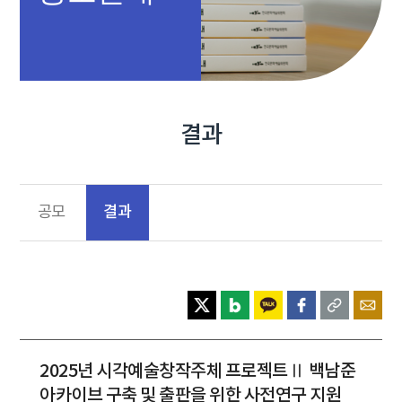
결과
결과
공모
2025년 시각예술창작주체 프로젝트Ⅱ 백남준
아카이브 구축 및 출판을 위한 사전연구 지원