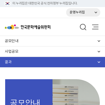
이 누리집은 대한민국 공식 전자정부 누리집입니다.
운영누리집
공모안내
사업공모
결과
공모안내