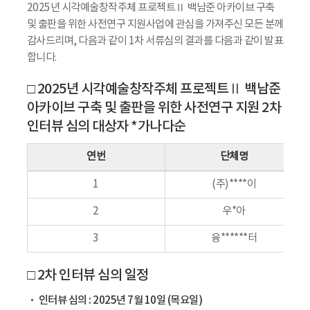
2025년 시각예술창작주체 프로젝트Ⅱ 백남준 아카이브 구축
및 출판을 위한 사전연구 지원사업에 관심을 가져주신 모든 분께
감사드리며, 다음과 같이 1차 서류심의 결과를 다음과 같이 발표
합니다.
□ 2025년 시각예술창작주체 프로젝트Ⅱ 백남준
아카이브 구축 및 출판을 위한 사전연구 지원 2차
인터뷰 심의 대상자 *가나다순
연번
단체명
1
(주)****이
2
우*아
3
융******터
□ 2차 인터뷰 심의 일정
인터뷰 심의 : 2025년 7월 10일 (목요일)