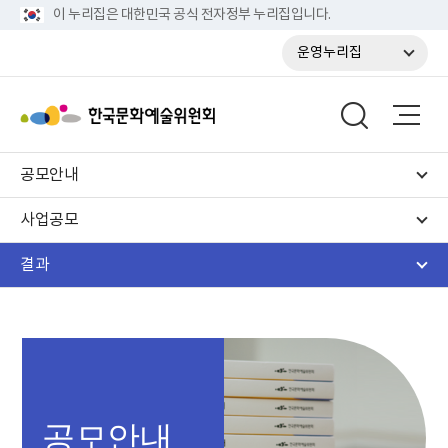
이 누리집은 대한민국 공식 전자정부 누리집입니다.
운영누리집
공모안내
사업공모
결과
공모안내