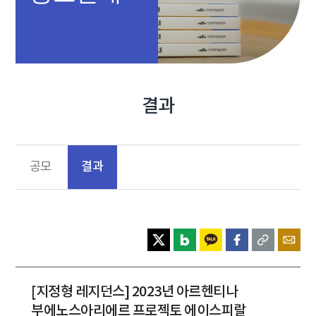
결과
결과
공모
[지정형 레지던스] 2023년 아르헨티나
부에노스아리에르 프로젝토 에이스피랄