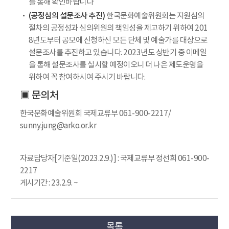
를 통해 확인바랍니다
(공정심의 설문조사 추진)
한국문화예술위원회는 지원심의
절차의 공정성과 심의위원의 책임성을 제고하기 위하여 201
8년도부터 공모에 신청하신 모든 단체 및 예술가를 대상으로
설문조사를 추진하고 있습니다. 2023년도 상반기 중 이메일
을 통해 설문조사를 실시할 예정이오니 더 나은 제도운영을
위하여 꼭 참여하시여 주시기 바랍니다.
▣ 문의처
한국문화예술위원회 국제교류부 061-900-2217/
sunny.jung@arko.or.kr
자료담당자[기준일(2023.2.9.)] : 국제교류부 정선희 061-900-
2217
게시기간 : 23.2.9. ~
목록