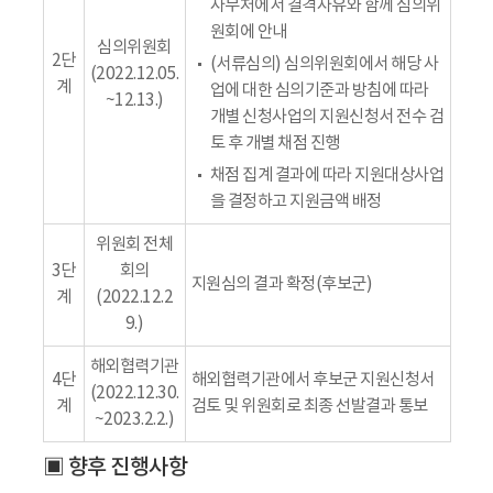
사무처에서 결격사유와 함께 심의위
원회에 안내
심의위원회
2단
(서류심의) 심의위원회에서 해당 사
(2022.12.05.
계
업에 대한 심의기준과 방침에 따라
~12.13.)
개별 신청사업의 지원신청서 전수 검
토 후 개별 채점 진행
채점 집계 결과에 따라 지원대상사업
을 결정하고 지원금액 배정
위원회 전체
3단
회의
지원심의 결과 확정(후보군)
계
(2022.12.2
9.)
해외협력기관
4단
해외협력기관에서 후보군 지원신청서
(2022.12.30.
계
검토 및 위원회로 최종 선발결과 통보
~2023.2.2.)
▣ 향후 진행사항