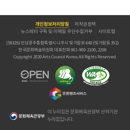
개인정보처리방침
저작권정책
뉴스레터 구독 및 이메일 무단수집거부
사이트맵
(58326) 전남광주통합특별시 나주시 빛가람로 640 (빛가람동 352)
한국문화예술위원회
대표전화 061-900-2100, 2200
Copyright 2020 Arts Council Korea. All Rights Reserved.
이 누리집은 문화체육관광부 산하기관
누리집입니다.