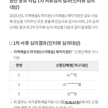
원단 공모 사업 1차 서류심의 결과(인터뷰 심의
대상)
2025년도 지역예술도약지원(시각예술) 제작지원단 공모 사업
에 관심을 가져주신 모든 분들께 진심으로 감사드리며, 1차 심의
(서류) 결과 및 2차 인터뷰 심의 대상을 다음과 같이 발표합니다.
□ 1차 서류 심의결과(인터뷰 심의대상)
지역예술도약지원(시각예술) 제작지원단
* 신청단체명 가나
다순
연번
신청단체명(가나다순)
1
㈜ **한
2
㈜ *******룹
3
상**랑
위 결과는 국가문화예술지원시스템(
ncas.or.kr
)에서도 신청