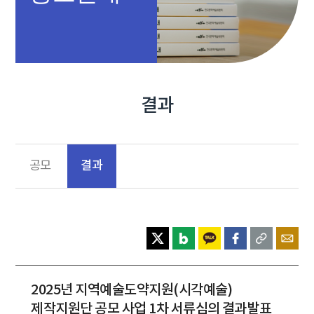
결과
결과
공모
2025년 지역예술도약지원(시각예술)
제작지원단 공모 사업 1차 서류심의 결과발표