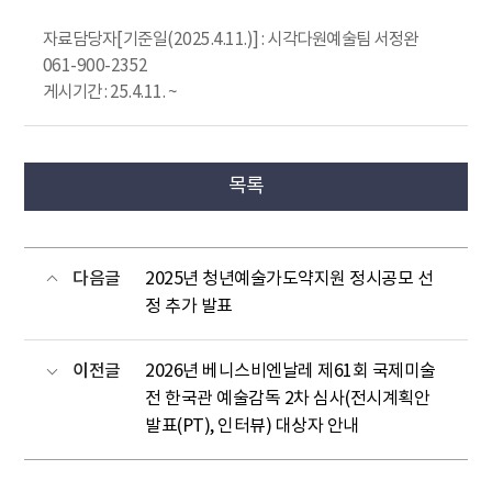
자료담당자[기준일(2025.4.11.)] : 시각다원예술팀 서정완
061-900-2352
게시기간 : 25.4.11. ~
목록
다음글
2025년 청년예술가도약지원 정시공모 선
정 추가 발표
이전글
2026년 베니스비엔날레 제61회 국제미술
전 한국관 예술감독 2차 심사(전시계획안
발표(PT), 인터뷰) 대상자 안내