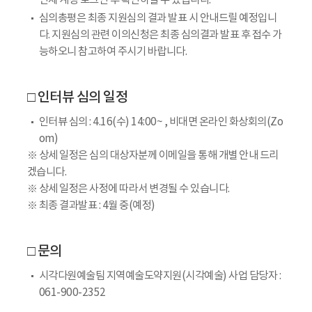
단체 계정 로그인 후 확인하실 수 있습니다.
심의총평은 최종 지원심의 결과 발표 시 안내드릴 예정입니
다. 지원심의 관련 이의신청은 최종 심의결과 발표 후 접수 가
능하오니 참고하여 주시기 바랍니다.
□ 인터뷰 심의 일정
인터뷰 심의 : 4.16(수) 14:00~ , 비대면 온라인 화상회의(Zo
om)
※ 상세 일정은 심의 대상자분께 이메일을 통해 개별 안내 드리
겠습니다.
※ 상세 일정은 사정에 따라서 변경될 수 있습니다.
※ 최종 결과발표 : 4월 중(예정)
□ 문의
시각다원예술팀 지역예술도약지원(시각예술) 사업 담당자 :
061-900-2352