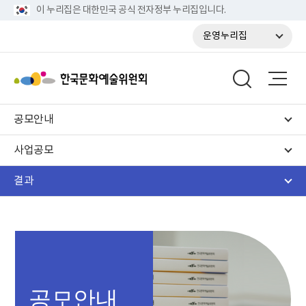
이 누리집은 대한민국 공식 전자정부 누리집입니다.
운영누리집
공모안내
사업공모
결과
공모안내