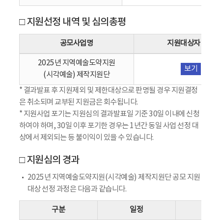
□ 지원선정 내역 및 심의총평
공모사업명
지원대상자 명단
2025년 지역예술도약지원
보기
(시각예술) 제작지원단
* 결과발표 후 지원제외 및 제한대상으로 판명될 경우 지원결정
은 취소되며 교부된 지원금은 회수됩니다.
* 지원사업 포기는 지원심의 결과발표일 기준 30일 이내에 신청
하여야 하며, 30일 이후 포기한 경우는 1년간 동일 사업 선정 대
상에서 제외되는 등 불이익이 있을 수 있습니다.
□ 지원심의 경과
2025년 지역예술도약지원(시각예술) 제작지원단 공모 지원
대상 선정 과정은 다음과 같습니다.
구분
일정