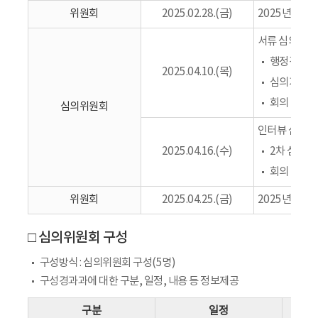
위원회
2025.02.28.(금)
2025년 지
서류 심의(1차
행정검토 시
2025.04.10.(목)
심의기준과 
회의 당일 
심의위원회
인터뷰 심의(2
2025.04.16.(수)
2차 심의대
회의 당일 
위원회
2025.04.25.(금)
2025년 지
□ 심의위원회 구성
구성방식 : 심의위원회 구성(5명)
구성경과과에 대한 구분, 일정, 내용 등 정보제공
구분
일정