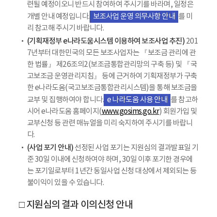
련될 예정이오니 반드시 참여하여 주시기를 바라며, 일정은
개별 안내 예정입니다.
보조사업 운영 의무사항 안내
를 미
리 참고해 주시기 바랍니다.
(기획재정부 e나라도움시스템 이용하여 보조사업 추진)
201
7년부터 대한민국의 모든 보조사업자는 『보조금 관리에 관
한 법률』 제26조의2(보조금통합관리망의 구축 등) 및 『국
고보조금 운영관리지침』 등에 근거하여 기획재정부가 구축
한 e나라도움(국고보조금통합관리시스템)을 통해 보조금을
교부 및 집행하여야 합니다.
e 나라도움 사용 안내
를 참고하
시어 e나라도움 홈페이지(
www.gosims.go.kr
) 회원가입 및
교부신청 등 관련 매뉴얼을 미리 숙지하여 주시기를 바랍니
다.
(사업 포기 안내)
선정된 사업 포기는 지원심의 결과발표일 기
준 30일 이내에 신청하여야 하며, 30일 이후 포기한 경우에
는 포기일로부터 1년간 동일사업 신청 대상에서 제외되는 등
불이익이 있을 수 있습니다.
□ 지원심의 결과 이의신청 안내