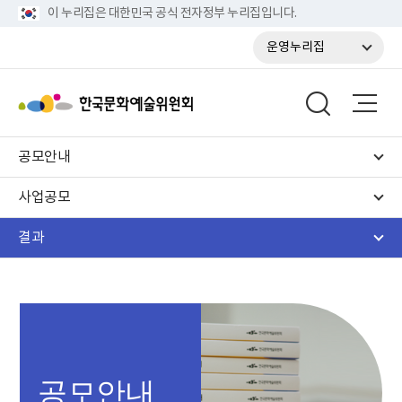
이 누리집은 대한민국 공식 전자정부 누리집입니다.
운영누리집
공모안내
사업공모
결과
공모안내