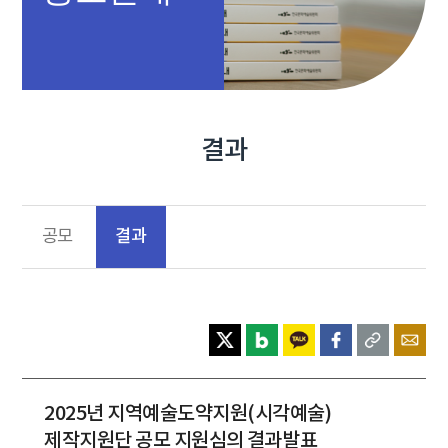
결과
결과
공모
2025년 지역예술도약지원(시각예술)
제작지원단 공모 지원심의 결과발표