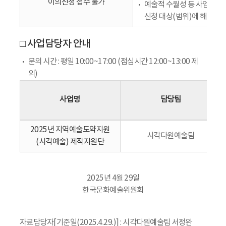
이의신청 접수 불가
예술적 수월성 등 사업계획
신청 대상(범위)에 해당하지
□ 사업담당자 안내
문의 시간 : 평일 10:00~17:00 (점심시간 12:00~13:00 제
외)
사업명
담당팀
2025년 지역예술도약지원
시각다원예술팀
(시각예술) 제작지원단
2025년 4월 29일
한국문화예술위원회
자료담당자[기준일(2025.4.29.)] : 시각다원예술팀 서정완