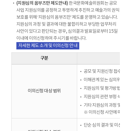
(지원심의 옴부즈만 제도안내)
한국문화예술위원회는 공모
사업 지원심의를 공정하고 투명하게 추진하고 예술가의 권익
보호를 위해 ‘지원심의 옴부즈만’ 제도를 운영하고 있습니다.
지원심의 과정 및 결과에 대한 불합리하고 부당한 업무처리
사안이 있다고 판단되는 경우, 심의결과 발표일로부터 15일
이내에 이의신청하여 주시기를 바랍니다.
자세한 제도 소개 및 이의신청 안내
구분
공모 및 지원신청 접수 절차
이해관계 있는 심의위원의 
지원심의 및 평가방법의 부
이의신청 대상 범위
지원심의 관련 부정·비위행
기타 지원심의 과정 및 결과
※ 이의신청 사안에 따라 법
단순 심의 결과 및 미선정 