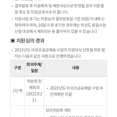
결과발표 후 지원제외 및 제한대상으로 판명될 경우 지원결
정 취소 및 지원금 회수조치 됩니다.
지원사업 포기는 지원심의 결과발표일 기준 30일 이내에 신
청하여야 하며, 30일 이후 포기한 경우에는 차년도 동일사업
신청 대상에서 제외되는 등 불이익이 있을 수 있습니다.
▣ 지원심의 경과
2023년도 아르코공공예술 사업의 지원대상 선정을 위한 절
차는 다음과 같은 과정으로 진행하였습니다.
회의주체/
구분
내용
일정
위원회 전
체회의
2023년도 아르코공공예술 사업 추
1단계
(2022.9.2
진계획안 의결
3.)
심의위원회 개최