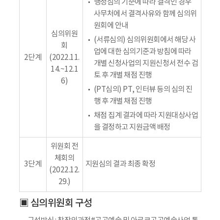
행정심의 기준에 따라 결격인 경우
사무처에서 결격사유와 함께 심의위
원회에 안내
심의위원
(서류심의) 심의위원회에서 해당 사
회
업에 대한 심의기준과 방침에 따라
2단계
(2022.11.
개별 신청사업의 지원신청서 전수 검
14.~12.1
토 후 개별 채점 진행
6)
(PT심의) PT, 인터뷰 등의 심의 진
행 후 개별 채점 진행
채점 집계 결과에 따라 지원대상사업
을 결정하고 지원금액 배정
위원회 전
체회의
3단계
지원심의 결과 최종 확정
(2022.12.
29.)
▣ 심의위원회 구성