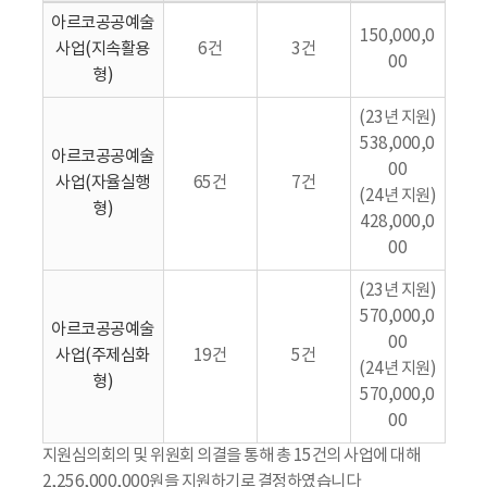
아르코공공예술
150,000,0
사업(지속활용
6건
3건
00
형)
(23년 지원)
538,000,0
아르코공공예술
00
사업(자율실행
65건
7건
(24년 지원)
형)
428,000,0
00
(23년 지원)
570,000,0
아르코공공예술
00
사업(주제심화
19건
5건
(24년 지원)
형)
570,000,0
00
지원심의회의 및 위원회 의결을 통해 총 15건의 사업에 대해
2,256,000,000원을 지원하기로 결정하였습니다