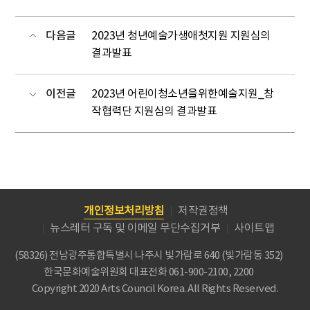
다음글
2023년 청년예술가생애첫지원 지원심의
결과발표
이전글
2023년 어린이청소년을위한예술지원_창
작협력단 지원심의 결과발표
개인정보처리방침
저작권정책
뉴스레터 구독 및 이메일 무단수집거부
사이트맵
(58326) 전남광주통합특별시 나주시 빛가람로 640 (빛가람동 352)
한국문화예술위원회
대표전화 061-900-2100, 2200
Copyright 2020 Arts Council Korea. All Rights Reserved.