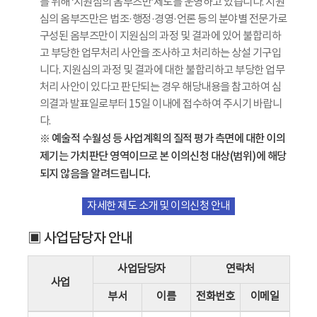
를 위해 ‘지원심의 옴부즈만’제도를 운영하고 있습니다. 지원
심의 옴부즈만은 법조·행정·경영·언론 등의 분야별 전문가로
구성된 옴부즈만이 지원심의 과정 및 결과에 있어 불합리하
고 부당한 업무처리 사안을 조사하고 처리하는 상설 기구입
니다. 지원심의 과정 및 결과에 대한 불합리하고 부당한 업무
처리 사안이 있다고 판단되는 경우 해당내용을 참고하여 심
의결과 발표일로부터 15일 이내에 접수하여 주시기 바랍니
다.
※ 예술적 수월성 등 사업계획의 질적 평가 측면에 대한 이의
제기는 가치판단 영역이므로 본 이의신청 대상(범위)에 해당
되지 않음을 알려드립니다.
자세한 제도 소개 및 이의신청 안내
▣ 사업담당자 안내
사업담당자
연락처
사업
부서
이름
전화번호
이메일