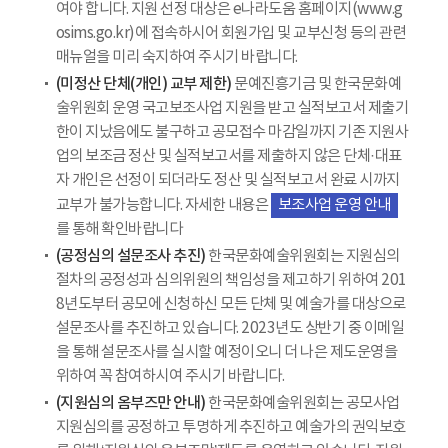
여야 합니다. 지원 선정 대상은 e나라도움 홈페이지(www.g
osims.go.kr)에 접속하시어 회원가입 및 교부신청 등의 관련
매뉴얼을 미리 숙지하여 주시기 바랍니다.
(미정산 단체(개인) 교부 제한)
문예진흥기금 및 한국문화예
술위원회 운영 국고보조사업 지원을 받고 실적보고서 제출기
한이 지났음에도 불구하고 공모접수 마감일까지 기존 지원사
업의 보조금 정산 및 실적보고서를 제출하지 않은 단체·대표
자 개인은 선정이 되더라도 정산 및 실적보고서 완료 시까지
교부가 불가능합니다. 자세한 내용은
보조사업 운영 안내
를 통해 확인바랍니다
(공정심의 설문조사 추진)
한국문화예술위원회는 지원심의
절차의 공정성과 심의위원의 책임성을 제고하기 위하여 201
8년도부터 공모에 신청하신 모든 단체 및 예술가를 대상으로
설문조사를 추진하고 있습니다. 2023년도 상반기 중 이메일
을 통해 설문조사를 실시할 예정이오니 더 나은 제도운영을
위하여 꼭 참여하시여 주시기 바랍니다.
(지원심의 옴부즈만 안내)
한국문화예술위원회는 공모사업
지원심의를 공정하고 투명하게 추진하고 예술가의 권익보호