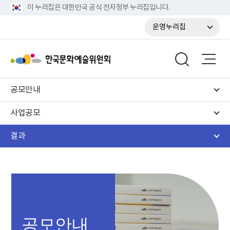
이 누리집은 대한민국 공식 전자정부 누리집입니다.
운영누리집
공모안내
사업공모
결과
공모안내