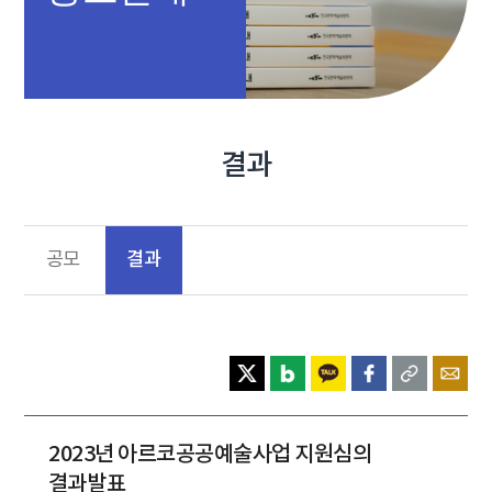
결과
결과
공모
2023년 아르코공공예술사업 지원심의
결과발표