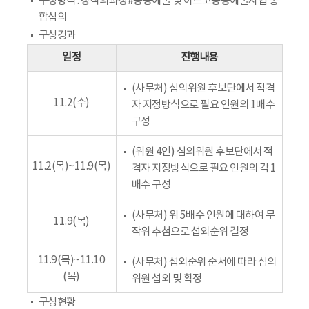
구성방식 : 창작의과정#공공예술 및 아르코공공예술사업 통
합심의
구성경과
일정
진행내용
(사무처) 심의위원 후보단에서 적격
11.2(수)
자 지정방식으로 필요 인원의 1배수
구성
(위원 4인) 심의위원 후보단에서 적
11.2(목)~11.9(목)
격자 지정방식으로 필요 인원의 각 1
배수 구성
(사무처) 위 5배수 인원에 대하여 무
11.9(목)
작위 추첨으로 섭외순위 결정
11.9(목)~11.10
(사무처) 섭외순위 순서에 따라 심의
(목)
위원 섭외 및 확정
구성현황