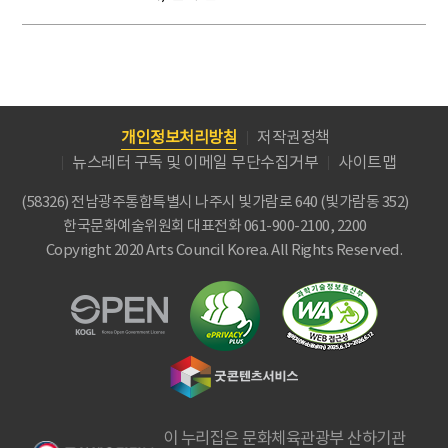
개인정보처리방침
저작권정책
뉴스레터 구독 및 이메일 무단수집거부
사이트맵
(58326) 전남광주통합특별시 나주시 빛가람로 640 (빛가람동 352)
한국문화예술위원회
대표전화 061-900-2100, 2200
Copyright 2020 Arts Council Korea. All Rights Reserved.
이 누리집은 문화체육관광부 산하기관