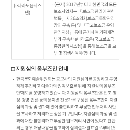
(근거) 2017년부터 대한민국의 모든
(e나라도움시스
보조사업자는 『보조금 관리에 관한
템)
법률』 제26조의2(보조금통합관리
망의 구축 등) 및 『국고보조금 운영
관리지침』 등에 근거하여 기획재정
부가 구축한 e나라도움(국고보조금
통합관리시스템)을 통해 보조금을 교
부 및 집행하여야 합니다.
□ 지원심의 옴부즈만 안내
한국문화예술위원회는 공모사업 지원심의를 공정하고 투명
하게 추진하고 예술가의 권익보호를 위해 ‘지원심의 옴부즈
만’제도를 운영하고 있습니다. 지원심의 옴부즈만은 법조·행
정·경영·언론 등의 분야별 전문가로 구성된 옴부즈만이 지원
심의 과정 및 결과에 있어 불합리하고 부당한 업무처리 사안
을 조사하고 처리하는 상설 기구입니다. 지원심의 과정 및 결
과에 대한 불합리하고 부당한 업무처리 사안이 있다고 판단
되는 경우 해당내용을 참고하여 심의결과 발표일로부터 15