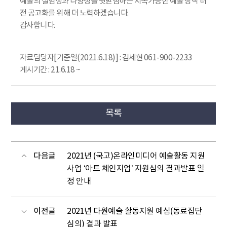
예술의 실험성과 다양성을 뒷받침하는 지속가능한 예술 창작 터
전 공고화를 위해 더 노력하겠습니다.
감사합니다.
자료담당자[기준일(2021.6.18)] : 김세현 061-900-2233
게시기간 : 21.6.18 ~
목록
다음글
2021년 (국고)온라인미디어 예술활동 지원
사업 ‘아트 체인지업’ 지원심의 결과발표 일
정 안내
이전글
2021년 다원예술 활동지원
예심(동료집단
심의) 결과 발표