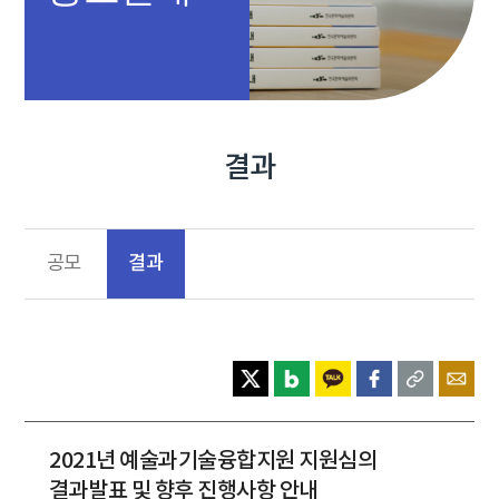
결과
결과
공모
2021년 예술과기술융합지원 지원심의
결과발표 및 향후 진행사항 안내