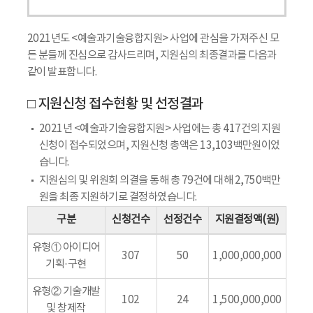
2021년도 <예술과기술융합지원> 사업에 관심을 가져주신 모
든 분들께 진심으로 감사드리며, 지원심의 최종결과를 다음과
같이 발표합니다.
□ 지원신청 접수현황 및 선정결과
2021년 <예술과기술융합지원> 사업에는 총 417건의 지원
신청이 접수되었으며, 지원신청 총액은 13,103백만원이었
습니다.
지원심의 및 위원회 의결을 통해 총 79건에 대해 2,750백만
원을 최종 지원하기로 결정하였습니다.
구분
신청건수
선정건수
지원결정액(원)
유형① 아이디어
307
50
1,000,000,000
기획·구현
유형② 기술개발
102
24
1,500,000,000
및 창제작