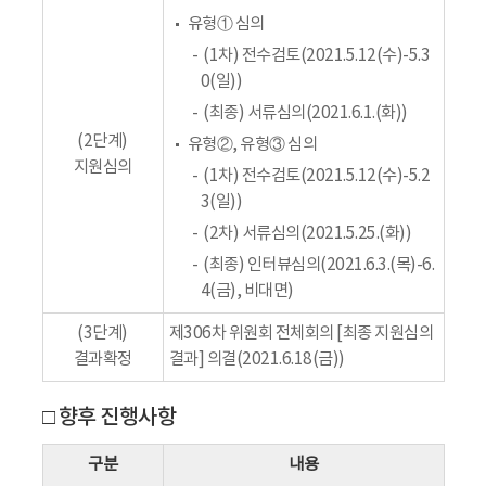
유형① 심의
(1차) 전수검토(2021.5.12(수)-5.3
0(일))
(최종) 서류심의(2021.6.1.(화))
(2단계)
유형②, 유형③ 심의
지원심의
(1차) 전수검토(2021.5.12(수)-5.2
3(일))
(2차) 서류심의(2021.5.25.(화))
(최종) 인터뷰심의(2021.6.3.(목)-6.
4(금), 비대면)
(3단계)
제306차 위원회 전체회의 [최종 지원심의
결과확정
결과] 의결(2021.6.18(금))
□ 향후 진행사항
구분
내용