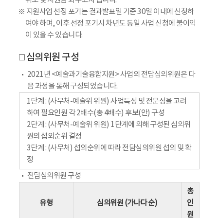
취소 및 지원금 회수조치 됩니다.
※ 지원사업 선정 포기는 결과발표일 기준 30일 이내에 신청하
여야 하며, 이후 선정 포기시 차년도 동일 사업 신청에 불이익
이 있을 수 있습니다.
□ 심의위원 구성
2021년 <예술과기술융합지원> 사업의 전담심의위원은 다
음 과정을 통해 구성되었습니다.
1단계 : (사무처-예술위 위원) 사업특성 및 전문성을 고려
하여 필요인원 각 2배수(총 4배수) 후보(안) 구성
2단계 : (사무처-예술위 위원) 1단계에 의해 구성된 심의위
원의 섭외순위 결정
3단계 : (사무처) 섭외순위에 따라 전담심의위원 섭외 및 확
정
전담심의위원 구성
총
유형
심의위원 (가나다 순)
인
원