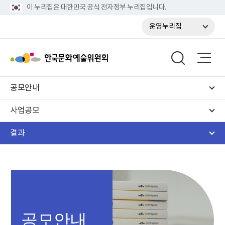
이 누리집은 대한민국 공식 전자정부 누리집입니다.
운영누리집
공모안내
사업공모
결과
공모안내