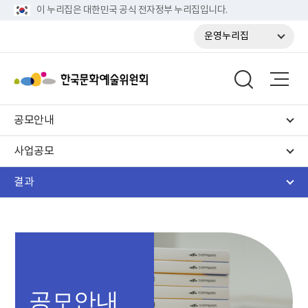
이 누리집은 대한민국 공식 전자정부 누리집입니다.
운영누리집
공모안내
사업공모
결과
공모안내