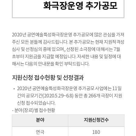
화극장운영 추가공모
2020년 공연예술특성화극장운영 추가공모에 많은 관심을 가져
주신 모든 분들께 감사드립니다. 본 추가공모는 현재 지원적격성
심사 및 선정심의 중에 있으며, 선정된 소극장에 대해서는 7월
초부터 지원금을 지급할 예정입니다. 자세한 내용 및 일정에 대
해서는 다음의 안내문을 확인 부탁드립니다.
지원신청 접수현황 및 선정결과
2020년 공연예술특성화극장운영 추가공모 사업에는 11일
간의 공모기간(2020.5.29~6.8) 동안 총 266개 극장이 지원
신청 접수되었습니다.
- 분야(장르)별 접수현황
분야
지원신청건수
연극
180