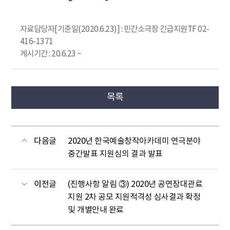
자료담당자[기준일(2020.6.23)] : 민간소극장 긴급지원TF 02-
416-1371
게시기간 : 20.6.23 ~
목록
다음글
2020년 한국예술창작아카데미 연극분야
중간발표 지원심의 결과 발표
이전글
(진행사항 알림 ③) 2020년 공연장대관료
지원 2차 공모 지원적격성 심사결과 확정
및 개별안내 완료