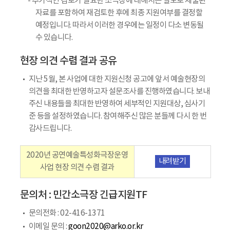
- 추가적인 검토가 필요한 소극장에 대해서는 별도로 제출된
자료를 포함하여 재검토한 후에 최종 지원여부를 결정할
예정입니다. 따라서 이러한 경우에는 일정이 다소 변동될
수 있습니다.
현장 의견 수렴 결과 공유
지난 5월, 본 사업에 대한 지원신청 공고에 앞서 예술현장의
의견을 최대한 반영하고자 설문조사를 진행하였습니다. 보내
주신 내용들을 최대한 반영하여 세부적인 지원대상, 심사기
준 등을 설정하였습니다. 참여해주신 많은 분들께 다시 한 번
감사드립니다.
2020년 공연예술특성화극장운영
내려받기
사업 현장 의견 수렴 결과
문의처 : 민간소극장 긴급지원TF
문의전화 : 02-416-1371
이메일 문의 :
goon2020@arko.or.kr