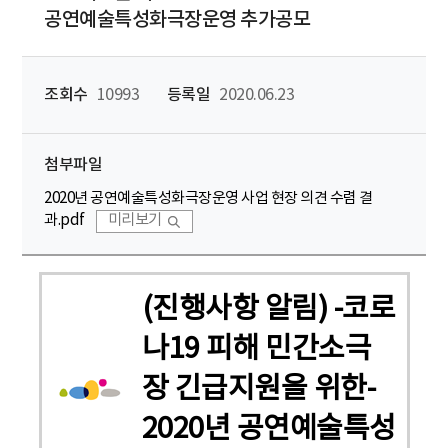
공연예술특성화극장운영 추가공모
조회수
10993
등록일
2020.06.23
첨부파일
2020년 공연예술특성화극장운영 사업 현장 의견 수렴 결
과.pdf
미리보기
(진행사항 알림) -코로
나19 피해 민간소극
장 긴급지원을 위한-
2020년 공연예술특성