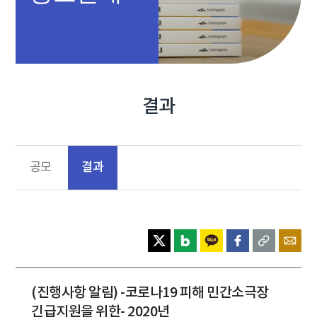
결과
결과
공모
(진행사항 알림) -코로나19 피해 민간소극장
긴급지원을 위한- 2020년