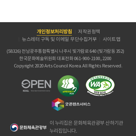
개인정보처리방침
저작권정책
뉴스레터 구독 및 이메일 무단수집거부
사이트맵
(58326) 전남광주통합특별시 나주시 빛가람로 640 (빛가람동 352)
한국문화예술위원회
대표전화 061-900-2100, 2200
Copyright 2020 Arts Council Korea. All Rights Reserved.
이 누리집은 문화체육관광부 산하기관
누리집입니다.