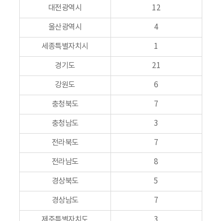
대전광역시
12
울산광역시
4
세종특별자치시
1
경기도
21
강원도
6
충청북도
7
충청남도
3
전라북도
7
전라남도
8
경상북도
5
경상남도
7
제주특별자치도
3