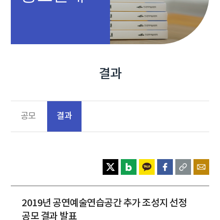
결과
결과
공모
2019년 공연예술연습공간 추가 조성지 선정
공모 결과 발표