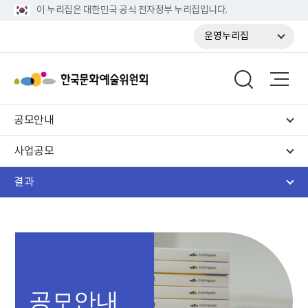
이 누리집은 대한민국 공식 전자정부 누리집입니다.
운영누리집
공모안내
사업공모
결과
공모안내