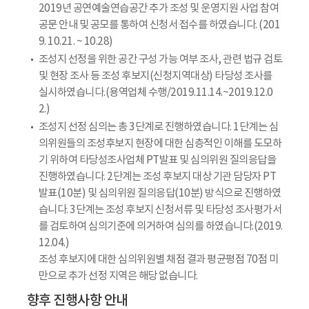
2019년 공연예술연습공간 추가 조성 및 운영지원 사업 참여
공문 안내 및 공모를 통하여 신청서 접수를 하였습니다. (201
9. 10.21. ~ 10.28)
조성지 선정을 위한 공간 구성 가능 여부 조사, 관련 법규 검토
및 현장 조사 등 조성 후보지(신청지역대상) 타당성 조사를
실시하였습니다.(용역업체 수행/2019.11.14.~2019.12.0
2.)
조성지 선정 심의는 총 3단계로 진행하였습니다. 1단계는 심
의위원들의 조성후보지 현장에 대한 심층적인 이해를 도모하
기 위하여 타당성조사업체 PT발표 및 심의위원 질의응답을
진행하였습니다. 2단계는 조성 후보지 대상 기관 담당자 PT
발표(10분) 및 심의위원 질의응답(10분) 방식으로 진행하였
습니다. 3단계는 조성 후보지 신청서류 및 타당성 조사평가서
를 검토하여 심의기준에 의거하여 심의를 하였습니다.(2019.
12.04.)
조성 후보지에 대한 심의위원별 채점 결과 평균평점 70점 미
만으로 추가 선정 지역은 해당 없습니다.
향후 진행사항 안내