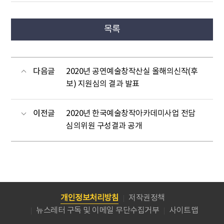
목록
다음글
2020년 공연예술창작산실 올해의신작(후
보) 지원심의 결과 발표
이전글
2020년 한국예술창작아카데미사업 전담
심의위원 구성결과 공개
개인정보처리방침
저작권정책
뉴스레터 구독 및 이메일 무단수집거부
사이트맵