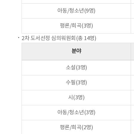
아동/청소년(9명)
평론/희곡(3명)
2차 도서선정 심의워원회(총 14명)
분야
소설(3명)
수필(3명)
시(3명)
아동/청소년(3명)
평론/희곡(2명)