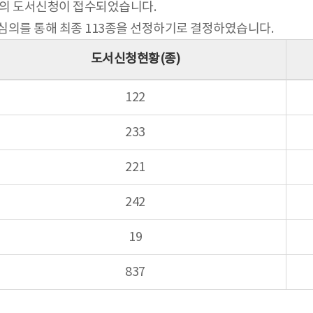
7종의 도서신청이 접수되었습니다.
 심의를 통해 최종 113종을 선정하기로 결정하였습니다.
도서신청현황(종)
122
233
221
242
19
837