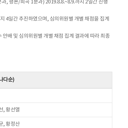
론/희곡 1분과) 2019.8.8.~8.9.까지 2일간 진행
0.까지 4일간 추진하였으며, 심의위원별 개별 채점을 집계
종수 안배 및 심의위원별 개별 채점 집계 결과에 따라 최종
나다순)
선, 황선열
균, 황정산