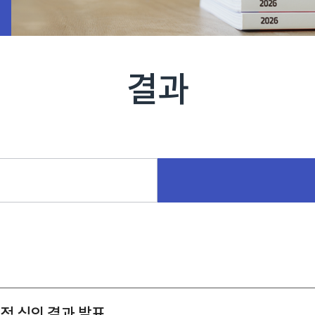
결과
정 심의 결과 발표