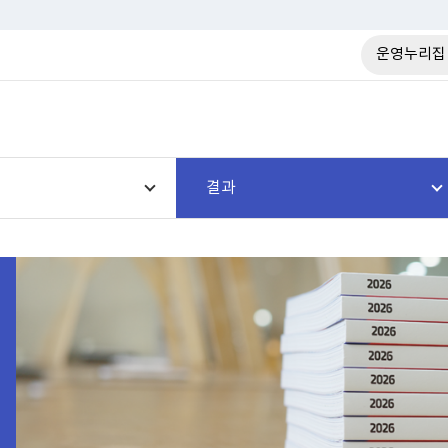
운영누리집
결과