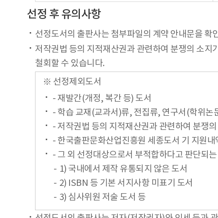
선정 후 유의사항
선정도서의 출판사는 첨부파일의 계약 안내문을 확인
저작권법 등의 지적재산권과 관련하여 분쟁의 소지가 
철회할 수 있습니다.
※ 선정제외도서
- 재발간(개정, 복간 등) 도서
- 학습 교재(교과서)류, 전집류, 연구서(학위논
- 저작권법 등의 지적재산권과 관련하여 분쟁의
- 한국출판문화산업진흥원 세종도서 기 지원내
- 그 외 선정대상으로서 부적합하다고 판단되는
1) 국내에서 제작 유통되지 않은 도서
2) ISBN 등 기본 서지사항 미표기 도서
3) 심사위원 저술 도서 등