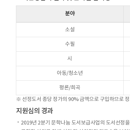
분야
소설
수필
시
아동/청소년
평론/희곡
※ 선정도서 종당 정가의 90% 금액으로 구입하므로 
지원심의 경과
2019년 2분기 문학나눔 도서보급사업의 도서선정을 