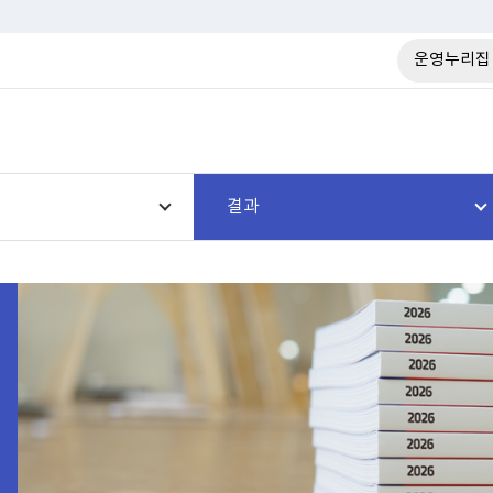
운영누리집
결과