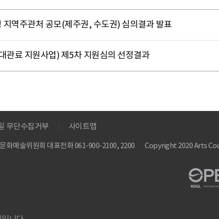
 지역주관처 공모(제주권, 수도권) 심의결과 발표
(대관료 지원사업) 제5차 지원심의 선정결과
메일 무단수집거부
사이트맵
 한국문화예술위원회
대표전화 061-900-2100, 2200
Copyright 2020 Arts Cou