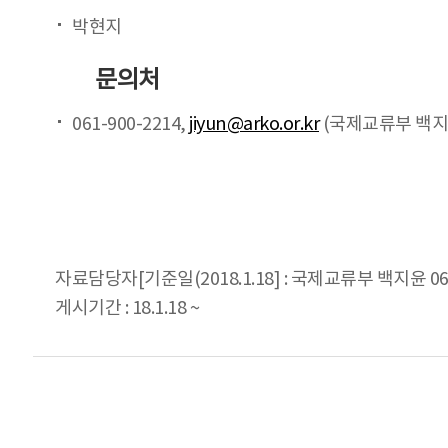
박현지
문의처
061-900-2214,
jiyun@arko.or.kr
(국제교류부 백지
자료담당자[기준일(2018.1.18] : 국제교류부 백지윤 061
게시기간 : 18.1.18 ~