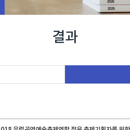
결과
2018 유럽공연예술축제연합 젊은 축제기획자를 위한