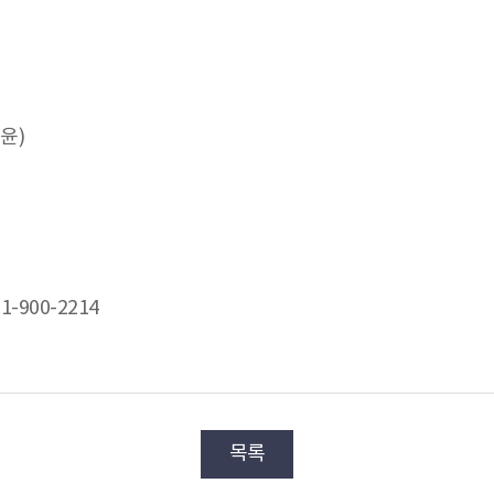
윤)
-900-2214
목록