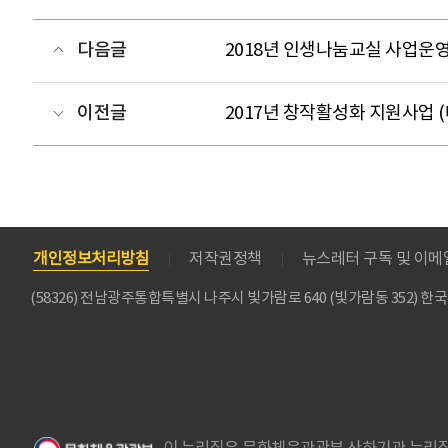
다음글
2018년 인생나눔교실 사업운영
이전글
2017년 창작활성화 지원사업 
개인정보처리방침
저작권정책
뉴스레터 구독 및 이
(58326) 전남광주통합특별시 나주시 빛가람로 640 (빛가람동 352)