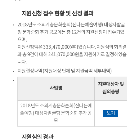
지원신청 접수 현황 및 선정 결과
2018년도 소외계층문화순회(신나는예술여행) 대상자발굴
형 문학순회 추가 공모에는 총 12건의 지원신청이 접수되었
으며,
지원신청액은 333,470,000원이었습니다. 지원심의 회의결
과 총 9건에 대해 241,070,000원을 지원하기로 결정하였습
니다.
지원결정내역(지원대상 단체 및 지원금액 세부내역)
지원대상자 및
사업명
심의총평
2018년도 소외계층문화순회(신나는예
술여행) 대상자발굴형 문학순회 추가 공
보기
모
지원심의 경과