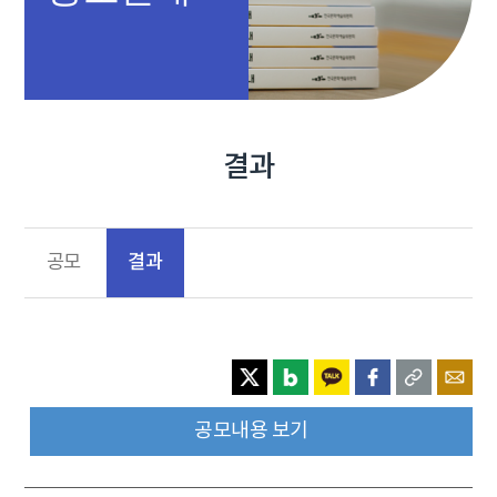
결과
결과
공모
공모내용 보기