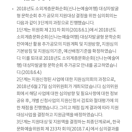
2018년도 소외계층문화순회(신나는예술여행) 대상자발굴
형 문학순회 추가 공모의 지원대상 결정을 위한 심의회의는
다음과 같이 3단계의 과정으로 진행했습니다.
1단계는 위원회 제 231차 회의(2018.6.1.)에서 2018년도
소외계층문화순회(신나는예술여행) 대상자발굴형 문학순회
잔여예산 활용 추가공모의 지원계획 및 지원방향, 지원심의
기본방침 및 지원심의기준, 예산배정기준을 확정하였습니
다. 이를 토대로 2018년도 소외계층문화순회(신나는예술여
행) 대상자발굴형 문학순회 추가공모 안내를 공고하였습니
다.(2018.6.4.)
2단계는 지원신청된 사업에 대한 지원심의회의 과정으로,
2018년 6월 27일 심의위원회가 개최되었습니다. 심의위원
회에서 해당 사업에 대한 심의방향 및 필요사항에 대한 정보
공유 후, 개별 신청사업의 지원신청서 검토와 절대평가에 의
한 채점을 진행했습니다. 그리고 채점 집계 결과에 따라 지원
대상사업을 결정하고 지원금액을 배정하였습니다.
3단계는 지원대상 및 지원액을 결정하는 최종단계로써, 한국
문화예술위원회 제 233차 회의(2018.7.4.)에서 심의결과를