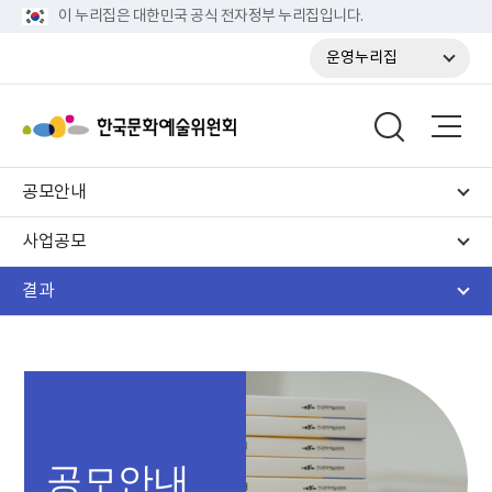
이 누리집은 대한민국 공식 전자정부 누리집입니다.
운영누리집
공모안내
사업공모
결과
공모안내