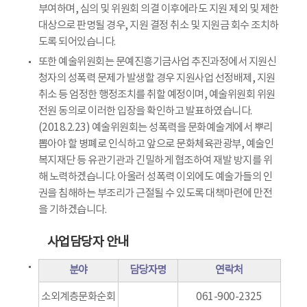
부여하며, 심의 및 위원회 의결 이후에라도 지원 제외 및 제한
대상으로 판명될 경우, 지원 결정 취소 및 지원금 회수 조치하
도록 되어있습니다.
또한 예술위원회는 문예진흥기금사업 추진과정에서 지원신
청자의 성폭력 문제가 발생할 경우 지원사업 선정배제, 지원
취소 등 엄정한 행정조치를 취할 예정이며, 예술위원회 위원
전원 동의로 이러한 입장을 확인하고 발표하였습니다.
(2018.2.23) 예술위원회는 성폭력을 문화예술계에서 뿌리
뽑아야 할 병폐로 인식하고 앞으로 문화체육관광부, 예술인
복지재단 등 유관기관과 긴밀하게 협조하여 재발 방지를 위
해 노력하겠습니다. 아울러 성폭력 이외에도 예술가들의 인
권을 침해하는 부조리가 근절될 수 있도록 대책마련에 만전
을 기하겠습니다.
사업담당자 안내
분야
담당자명
연락처
소외계층문화순회
061-900-2325