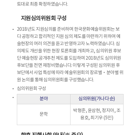
토대로 최종 확정하였습니다.
지원심의위원회 구성
2018년도 지원심의를 준비하며 한국문화예술위원회는 보
다 공정하고 합리적인 지원 심의 제도를 마련하기 위하여 예
술현장의 여러 의견을 듣고 반영하고자 노력하였습니다. 심
의제도 개선을 위한 현장 토론회를 개최하고, 심의위원 후보
단 예술현장 공개추천 제도를 도입하여 2018년도 심의위원
후보단을 전면 재정비했습니다. 이렇게 구성된 심의위원 후
보단에서 사업 특성에 따라 예술위원회의 장르별‧분야별 위
원 논의를 통해 심의위원회를 구성했습니다.
심의위원회 구성
분야
심의위원(가나다 순)
박형준, 윤삼현, 정지아, 조
문학
용호, 최기우 (5인)