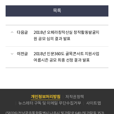
목록
다음글
2018년 오페라창작산실 창작활동발굴지
원 공모 심의 결과 발표
이전글
2018년 인문360도 골목콘서트 지원사업
여름시즌 공모 최종 선정 결과 발표
개인정보처리방침
저작권정책
뉴스레터 구독 및 이메일 무단수집거부
사이트맵
(58326) 전남광주통합특별시 나주시 빛가람로 640 (빛가람동 352)