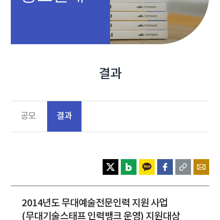
결과
결과
공모
2014년도 무대예술전문인력 지원 사업
(무대기술스태프 인력뱅크 운영) 지원대상