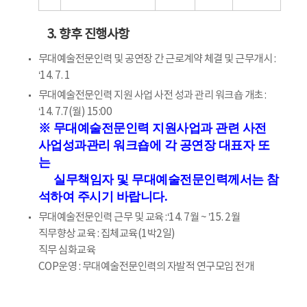
3. 향후 진행사항
무대예술전문인력 및 공연장 간 근로계약 체결 및 근무개시 :
‘14. 7. 1
무대예술전문인력 지원 사업 사전 성과 관리 워크숍 개초 :
‘14. 7.7(월) 15:00
※ 무대예술전문인력 지원사업과 관련 사전
사업성과관리 워크숍에 각 공연장 대표자 또
는
실무책임자 및 무대예술전문인력께서는 참
석하여 주시기 바랍니다.
무대예술전문인력 근무 및 교육 :‘14. 7월 ~ ’15. 2월
직무향상 교육 : 집체교육(1박2일)
직무 심화교육
COP운영 : 무대예술전문인력의 자발적 연구모임 전개