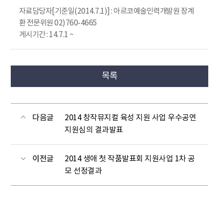
자료담당자[기준일(2014.7.1)] : 아르코예술인력개발원 장계
환 전문위원 02)760-4665
게시기간 : 14.7.1 ~
목록
다음글
2014 창작뮤지컬 육성 지원 사업 우수공연
지원심의 결과발표
이전글
2014 생애 첫 작품발표회 지원사업 1차 공
모 선정결과