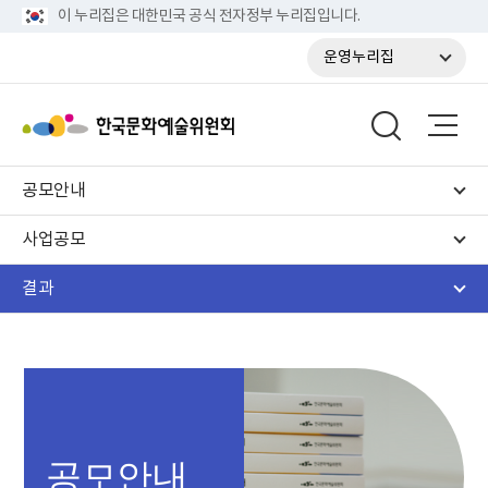
이 누리집은 대한민국 공식 전자정부 누리집입니다.
운영누리집
공모안내
사업공모
결과
공모안내