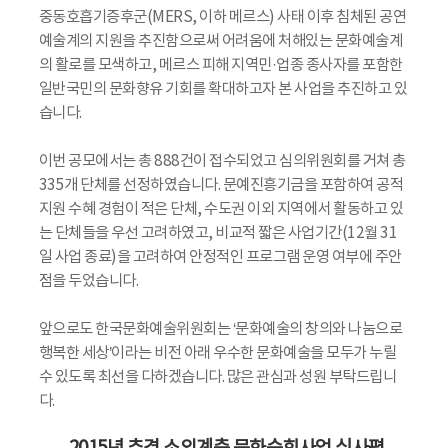
중동호흡기증후군(MERS, 이하 메르스) 사태 이후 침체된 공연
예술계의 지원을 추진함으로써 어려움에 처해있는 문화예술계
의 활로를 모색하고, 메르스 피해 지역민·업종 종사자를 포함한
일반국민의 문화향유 기회를 확대하고자 본 사업을 추진하고 있
습니다.
이번 공모에서는 총 888건이 접수되었고 심의위원회를 거쳐 총
335개 단체를 선정하였습니다. 문예진흥기금을 포함하여 공적
지원 수혜 경험이 적은 단체, 수도권 이외 지역에서 활동하고 있
는 단체들을 우선 고려하였고, 비교적 짧은 사업기간(12월 31
일 사업 종료)을 고려하여 안정적인 프로그램 운영 여부에 주안
점을 두었습니다.
앞으로도 한국문화예술위원회는 ‘문화예술의 창의와 나눔으로
행복한 세상’이라는 비전 아래 우수한 문화예술을 모두가 누릴
수 있도록 최선을 다하겠습니다. 많은 관심과 성원 부탁드립니
다.