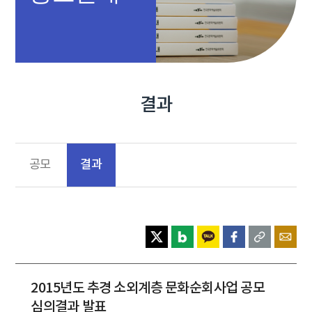
결과
결과
공모
2015년도 추경 소외계층 문화순회사업 공모
심의결과 발표