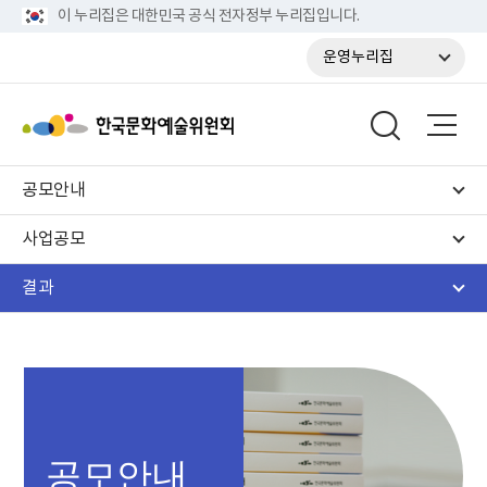
이 누리집은 대한민국 공식 전자정부 누리집입니다.
운영누리집
공모안내
사업공모
결과
공모안내