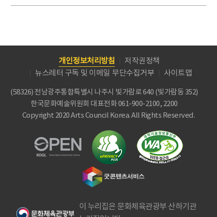
개인정보처리방침
저작권정책
뉴스레터 구독 및 이메일 무단수집거부
사이트맵
(58326) 전남광주통합특별시 나주시 빛가람로 640 (빛가람동 352)
한국문화예술위원회
대표전화 061-900-2100, 2200
Copyright 2020 Arts Council Korea. All Rights Reserved.
이 누리집은 문화체육관광부 산하기관