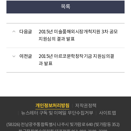
목록
다음글
2015년 미술품해외시장개척지원 3차 공모
지원심의 결과 발표
이전글
2015년 아르코문학창작기금 지원심의결
과 발표
개인정보처리방침
저작권정책
뉴스레터 구독 및 이메일 무단수집거부
사이트맵
(58326) 전남광주통합특별시 나주시 빛가람로 640 (빛가람동 352)