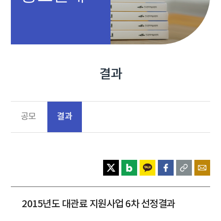
결과
결과
공모
2015년도 대관료 지원사업 6차 선정결과