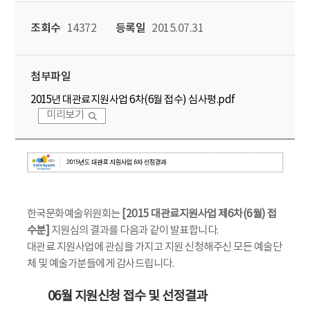
조회수
14372
등록일
2015.07.31
첨부파일
2015년 대관료지원사업 6차(6월 접수) 심사평.pdf
미리보기
한국문화예술위원회는
[2015 대관료지원사업 제6차(6월) 접
수분]
지원심의 결과를 다음과 같이 발표합니다.
대관료 지원사업에 관심을 가지고 지원 신청해주신 모든 예술단
체 및 예술가분들에게 감사드립니다.
06월 지원신청 접수 및 선정결과