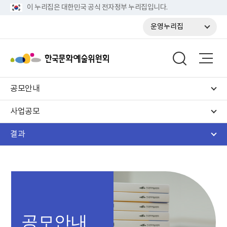
이 누리집은 대한민국 공식 전자정부 누리집입니다.
운영누리집
공모안내
사업공모
결과
공모안내