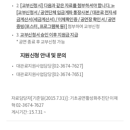
2.
[교부신청시] 다음과 같은 자료를 첨부하셔야 합니다. ≫
[교부신청서 / 공연단체 입금계좌 통장사본 / 대관료 전자세
금계산서(세금계산서) / 이체확인증 / 공연장 확인서 / 공연
증빙(포스터, 프로그램북 등)]
첨부하여 교부신청
3.
교부신청서 승인 이후 지원금 지급
* 공연 종료 후 교부신청 가능
지원신청 안내 및 문의
대관료지원사업담당 [02-3674-7627]
대관료지원사업담당 [02-3674-7651]
자료담당자[기준일(2015.7.31)] : 기초공연활성화추진단 이재
혁 02-3674-7627
게시기간 : 15.7.31 ~